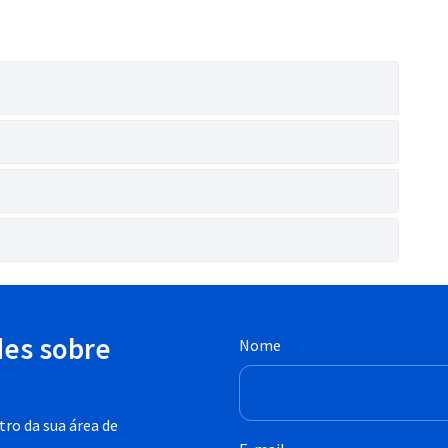
des sobre
Nome
ro da sua área de