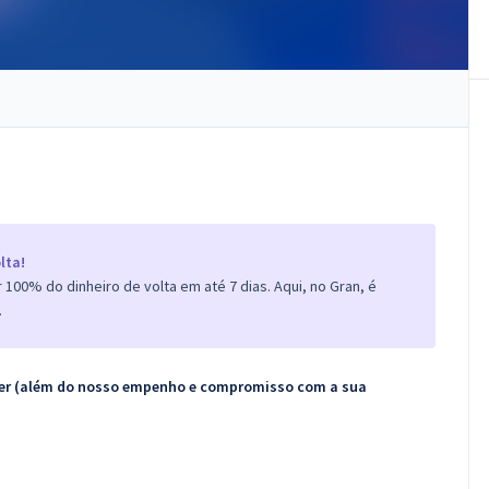
lta!
100% do dinheiro de volta em até 7 dias. Aqui, no Gran, é
.
ecer (além do nosso empenho e compromisso com a sua