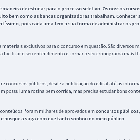
 maneira de estudar para o processo seletivo. Os nossos curso
uito bem como as bancas organizadoras trabalham. Conhecer a
tíssimo, pois cada uma tem a sua forma de administrar os proc
 a materiais exclusivos para o concurso em questão. São diversos 
a facilitar o seu entendimento e tornar o seu cronograma mais fle
re concursos públicos, desde a publicação do edital até as inform
em possui uma rotina bem corrida, mas precisa estudar bons conte
 conteúdos: foram milhares de aprovados em
concursos públicos,
s e busque a vaga com que tanto sonhou no meio público.