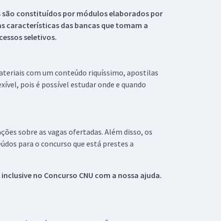
s são constituídos por módulos elaborados por
s características das bancas que tomam a
essos seletivos.
materiais com um conteúdo riquíssimo, apostilas
xível, pois é possível estudar onde e quando
ações sobre as vagas ofertadas. Além disso, os
údos para o concurso que está prestes a
 inclusive no
Concurso CNU
com a nossa ajuda.