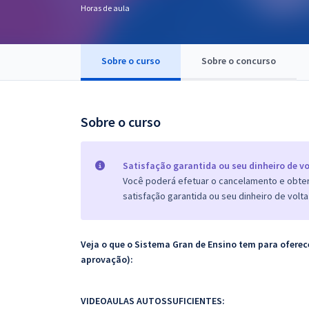
Horas de aula
Pós
Graduação
Sobre o curso
Sobre o concurso
OAB
Mentorias
Sobre o curso
Questões grátis
Satisfação garantida ou seu dinheiro de vo
Conteúdo gratuito
Você poderá efetuar o cancelamento e obter 
satisfação garantida ou seu dinheiro de volta
Blog
Aprovados
Veja o que o Sistema Gran de Ensino tem para ofer
aprovação):
Atendimento
VIDEOAULAS AUTOSSUFICIENTES: