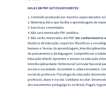
AULAS EM PDF AUTOSSUFICIENTES:
1. Conteúdo produzido por mestres especializados na 
2. Material prático que facilita a aprendizagem de mane
3. Exercícios comentados.
4. Não será ministrado PDF sintético.
5. Não serão ministrados em PDF:
Em conhecimentos e
Histórica da Educação, Aspectos filosóficos e sociol
humano e Teorias da aprendizagem, Interdisciplinaridad
do pensamento e da linguagem. Competências e habilid
Educação Infantil. Aprender e ensinar na educação infa
Interdisciplinaridade. Referencial Curricular Nacional par
escola e sociedade. Sociedade e cultura brasileira. Con
social do professor. Psicologia da educação desenvol
professor, aluno e escola. Cotidiano escolar: Desenvolv
dos movimentos pedagógicos no Brasil, Piaget, Vygotsky