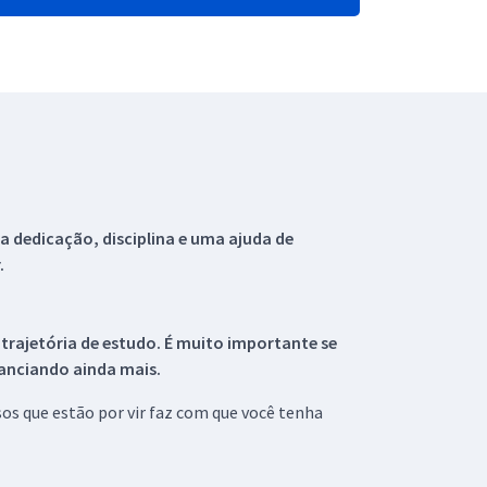
 dedicação, disciplina e uma ajuda de
.
 trajetória de estudo. É muito importante se
tanciando ainda mais.
s que estão por vir faz com que você tenha