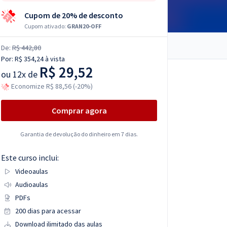
Cupom de 20% de desconto
Cupom ativado:
GRAN20-OFF
De:
R$ 442,80
Por:
R$ 354,24
à vista
R$ 29,52
ou
12x de
Economize R$ 88,56 (-20%)
Comprar agora
Garantia de devolução do dinheiro em 7 dias.
Este curso inclui:
Videoaulas
Audioaulas
PDFs
200 dias para acessar
Download ilimitado das aulas