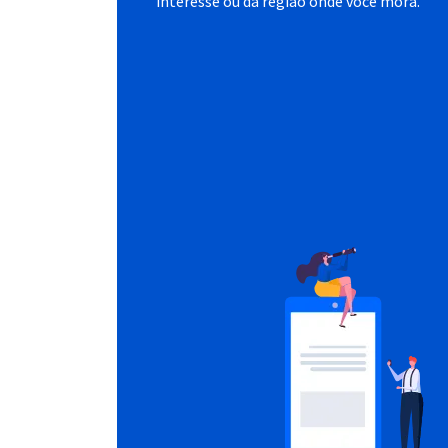
interesse ou da região onde você mora.