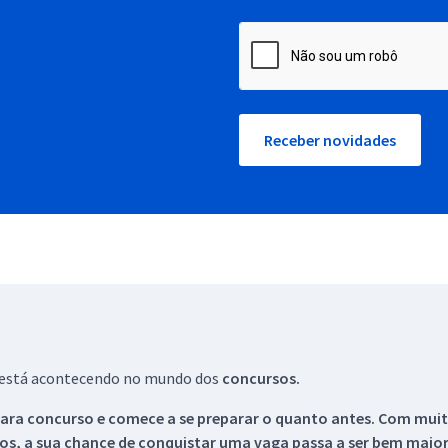
Receber novidades
ue está acontecendo no mundo dos
concursos.
ara concurso e comece a se preparar o quanto antes. Com muita
os, a sua chance de conquistar uma vaga passa a ser bem maior