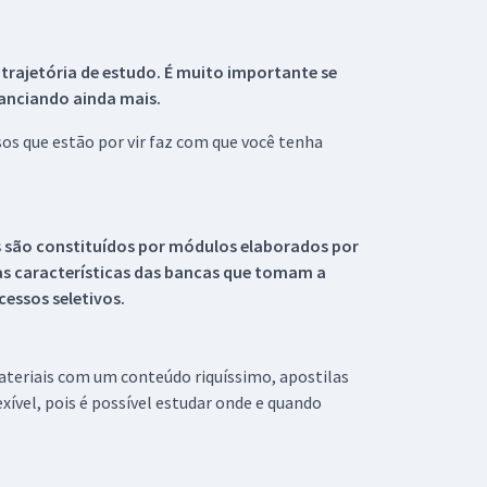
 trajetória de estudo. É muito importante se
tanciando ainda mais.
s que estão por vir faz com que você tenha
s são constituídos por módulos elaborados por
s características das bancas que tomam a
essos seletivos.
materiais com um conteúdo riquíssimo, apostilas
xível, pois é possível estudar onde e quando