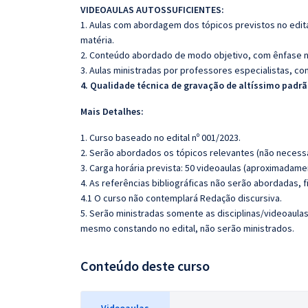
VIDEOAULAS AUTOSSUFICIENTES:
1. Aulas com abordagem dos tópicos previstos no edita
matéria.
2. Conteúdo abordado de modo objetivo, com ênfase n
3. Aulas ministradas por professores especialistas, co
4. Qualidade técnica de gravação de altíssimo padr
Mais Detalhes:
1. Curso baseado no edital nº 001/2023.
2. Serão abordados os tópicos relevantes (não necessa
3. Carga horária prevista: 50 videoaulas (aproximadame
4. As referências bibliográficas não serão abordadas, 
4.1 O curso não contemplará Redação discursiva.
5. Serão ministradas somente as disciplinas/videoaula
mesmo constando no edital, não serão ministrados.
Conteúdo deste curso