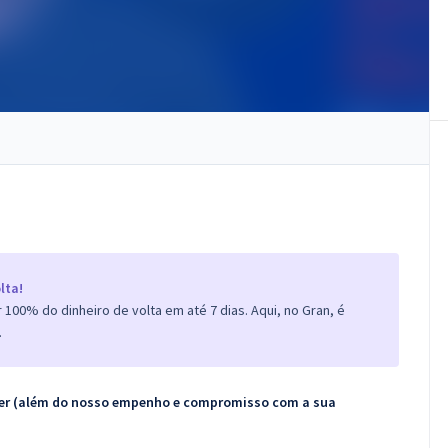
lta!
100% do dinheiro de volta em até 7 dias. Aqui, no Gran, é
.
ecer (além do nosso empenho e compromisso com a sua