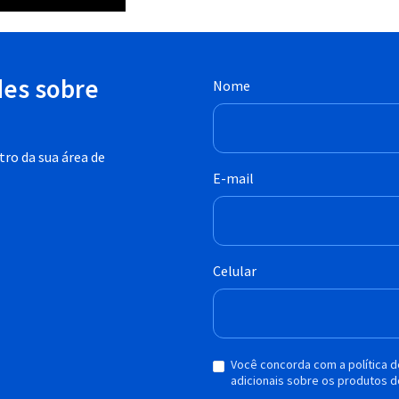
des sobre
Nome
ro da sua área de
E-mail
Celular
Você concorda com a política 
adicionais sobre os produtos d