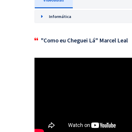
Videoaulas
Informática
"Como eu Cheguei Lá" Marcel Leal