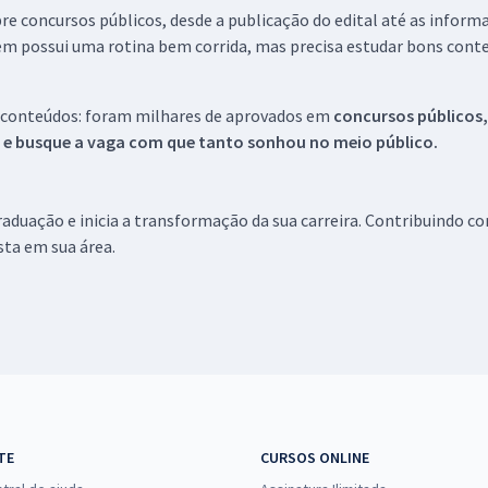
re concursos públicos, desde a publicação do edital até as inform
em possui uma rotina bem corrida, mas precisa estudar bons conte
 conteúdos: foram milhares de aprovados em
concursos públicos,
s e busque a vaga com que tanto sonhou no meio público.
aduação e inicia a transformação da sua carreira. Contribuindo c
ista em sua área.
TE
CURSOS ONLINE