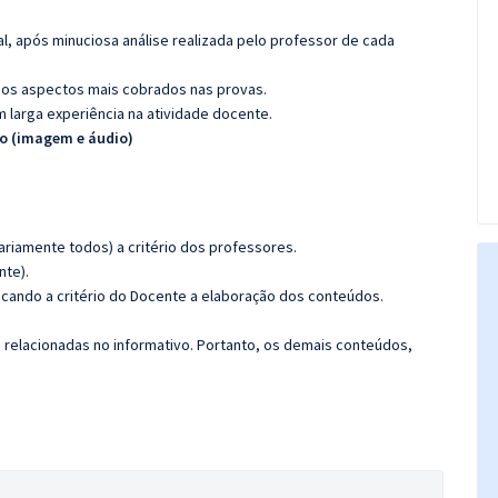
l, após minuciosa análise realizada pelo professor de cada
os aspectos mais cobrados nas provas.
m larga experiência na atividade docente.
ão (imagem e áudio)
riamente todos) a critério dos professores.
nte).
ficando a critério do Docente a elaboração dos conteúdos.
s relacionadas no informativo. Portanto, os demais conteúdos,