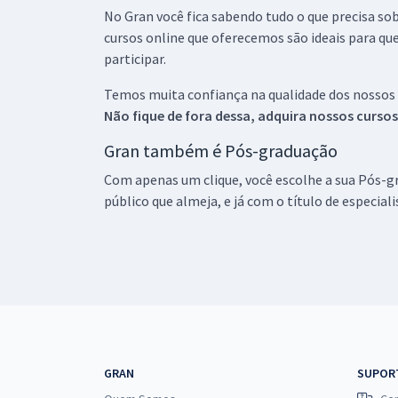
No Gran você fica sabendo tudo o que precisa sob
cursos online que oferecemos são ideais para qu
participar.
Temos muita confiança na qualidade dos nossos
Não fique de fora dessa, adquira nossos curso
Gran também é Pós-graduação
Com apenas um clique, você escolhe a sua Pós-gr
público que almeja, e já com o título de especial
GRAN
SUPOR