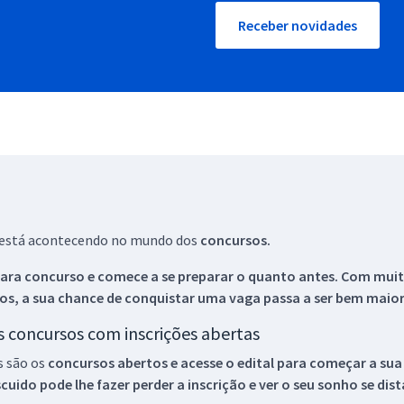
Receber novidades
ue está acontecendo no mundo dos
concursos.
ara concurso e comece a se preparar o quanto antes. Com muita
os, a sua chance de conquistar uma vaga passa a ser bem maior
os concursos com inscrições abertas
s são os
concursos abertos e acesse o edital para começar a sua
ido pode lhe fazer perder a inscrição e ver o seu sonho se dis