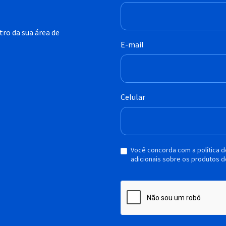
ro da sua área de
E-mail
Celular
Você concorda com a política 
adicionais sobre os produtos d