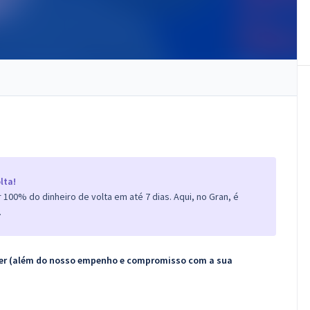
lta!
100% do dinheiro de volta em até 7 dias. Aqui, no Gran, é
.
ecer (além do nosso empenho e compromisso com a sua