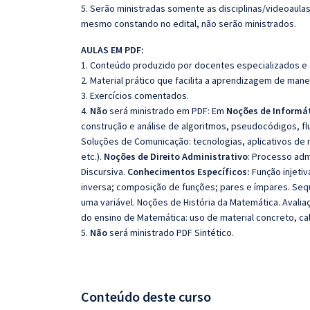
5. Serão ministradas somente as disciplinas/videoaula
mesmo constando no edital, não serão ministrados.
AULAS EM PDF:
1. Conteúdo produzido por docentes especializados e
2. Material prático que facilita a aprendizagem de mane
3. Exercícios comentados.
4.
Não
será ministrado em PDF: Em
Noções de Informá
construção e análise de algoritmos, pseudocódigos, fl
Soluções de Comunicação: tecnologias, aplicativos de
etc.).
Noções de Direito Administrativo
: Processo admi
Discursiva.
Conhecimentos Específicos:
Função injetiv
inversa; composição de funções; pares e ímpares. Sequê
uma variável. Noções de História da Matemática. Avali
do ensino de Matemática: uso de material concreto, ca
5.
Não
será ministrado PDF Sintético.
Conteúdo deste curso