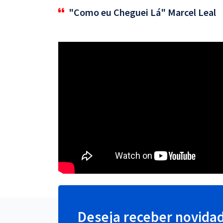
"Como eu Cheguei Lá" Marcel Leal
Deseja receber novida