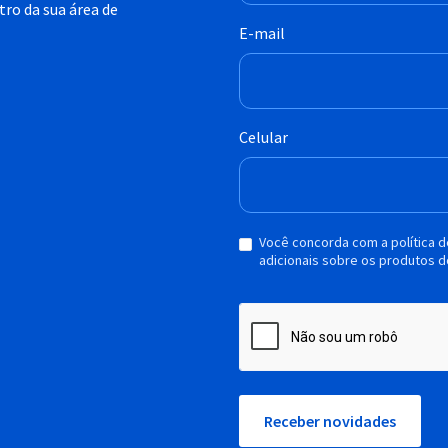
ro da sua área de
E-mail
Celular
Você concorda com a política 
adicionais sobre os produtos d
Receber novidades