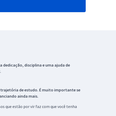
 dedicação, disciplina e uma ajuda de
.
 trajetória de estudo. É muito importante se
tanciando ainda mais.
s que estão por vir faz com que você tenha