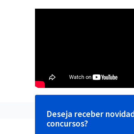
Deseja receber novida
concursos?