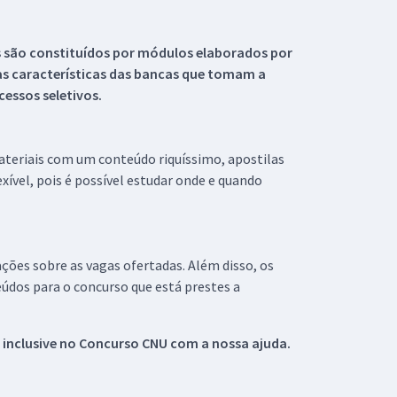
s são constituídos por módulos elaborados por
s características das bancas que tomam a
essos seletivos.
materiais com um conteúdo riquíssimo, apostilas
xível, pois é possível estudar onde e quando
ações sobre as vagas ofertadas. Além disso, os
údos para o concurso que está prestes a
 inclusive no
Concurso CNU
com a nossa ajuda.