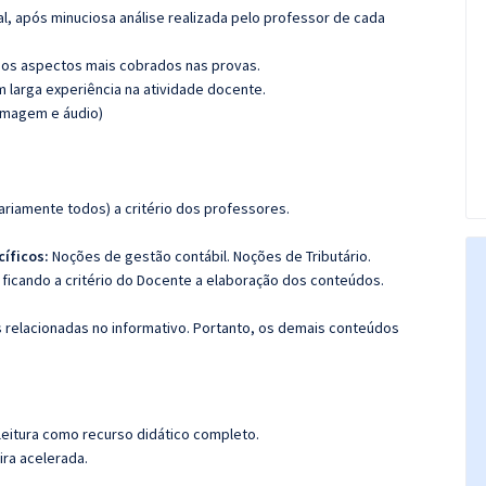
l, após minuciosa análise realizada pelo professor de cada
os aspectos mais cobrados nas provas.
m larga experiência na atividade docente.
(imagem e áudio)
riamente todos) a critério dos professores.
cíficos:
Noções de gestão contábil. Noções de Tributário.
ficando a critério do Docente a elaboração dos conteúdos.
s relacionadas no informativo. Portanto, os demais conteúdos
leitura como recurso didático completo.
ira acelerada.