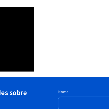
des sobre
Nome