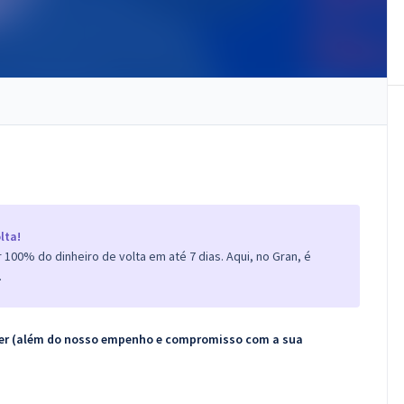
lta!
100% do dinheiro de volta em até 7 dias. Aqui, no Gran, é
.
ecer (além do nosso empenho e compromisso com a sua