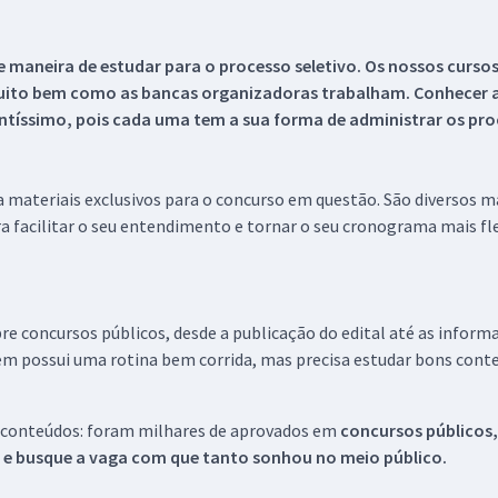
 maneira de estudar para o processo seletivo. Os nossos curso
uito bem como as bancas organizadoras trabalham. Conhecer a
tíssimo, pois cada uma tem a sua forma de administrar os proc
 a materiais exclusivos para o concurso em questão. São diversos 
a facilitar o seu entendimento e tornar o seu cronograma mais fle
re concursos públicos, desde a publicação do edital até as inform
em possui uma rotina bem corrida, mas precisa estudar bons conte
 conteúdos: foram milhares de aprovados em
concursos públicos,
s e busque a vaga com que tanto sonhou no meio público.