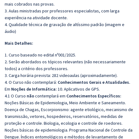
mais cobrados nas provas.
3. Aulas ministradas por professores especialistas, com larga
experiência na atividade docente.
4. Qualidade técnica de gravação de altíssimo padrão (imagem e
áudio)
Mais Detalhes:
1. Curso baseado no edital nº001/2025.
2. Serão abordados os tópicos relevantes (não necessariamente
todos) a critério dos professores.
3. Carga horária prevista: 282 videoaulas (aproximadamente).
4. O Curso não contemplará:
Conhecimentos Gerais e Atualidades.
Em
Noções de Informática:
10. Aplicativos de GPS.
4.1 O Curso
não
contemplará em
Conhecimentos Específicos:
Noções
Básicas de Epidemiologia, Meio Ambiente e Saneamento.
Doença
de Chagas, Escorpionismo: agente etiológico, mecanismo de
transmissão, vetores, hospedeiros, reservatórios, medidas de
proteção e controle. Biologia, ecologia e controle de roedores.
Noções básicas de epidemiologia. Programa Nacional de Controle da
Dengue. Índices entomológicos e métodos
de levantamento de