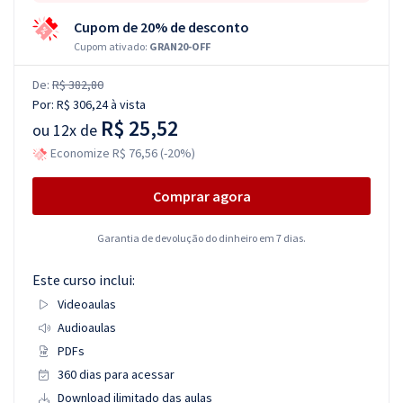
Cupom de 20% de desconto
Cupom ativado:
GRAN20-OFF
De:
R$ 382,80
Por:
R$ 306,24
à vista
R$ 25,52
ou
12x de
Economize R$ 76,56 (-20%)
Comprar agora
Garantia de devolução do dinheiro em 7 dias.
Este curso inclui:
Videoaulas
Audioaulas
PDFs
360 dias para acessar
Download ilimitado das aulas