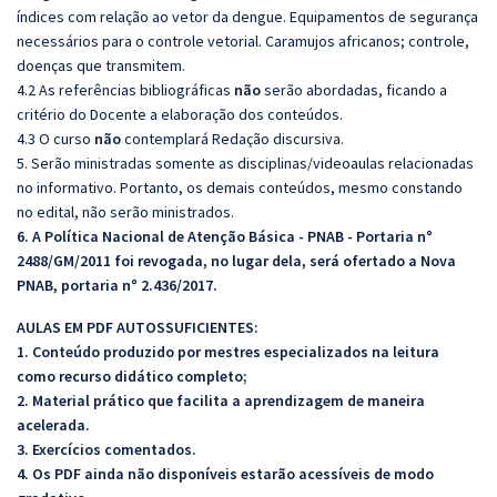
índices com relação ao vetor da dengue. Equipamentos de segurança
necessários para o controle vetorial. Caramujos africanos; controle,
doenças que transmitem.
4.2 As referências bibliográficas
não
serão abordadas, ficando a
critério do Docente a elaboração dos conteúdos.
4.3 O curso
não
contemplará Redação discursiva.
5. Serão ministradas somente as disciplinas/videoaulas relacionadas
no informativo. Portanto, os demais conteúdos, mesmo constando
no edital, não serão ministrados.
6. A Política Nacional de Atenção Básica - PNAB - Portaria n°
2488/GM/2011 foi revogada, no lugar dela, será ofertado a Nova
PNAB, portaria n° 2.436/2017.
AULAS EM PDF AUTOSSUFICIENTES:
1. Conteúdo produzido por mestres especializados na leitura
como recurso didático completo;
2. Material prático que facilita a aprendizagem de maneira
acelerada.
3. Exercícios comentados.
4. Os PDF ainda não disponíveis estarão acessíveis de modo