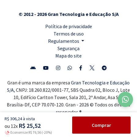
© 2012 - 2026 Gran Tecnologia e Educação S/A
Política de privacidade
Termos de uso
Regulamentos
Segurança
Mapa do site
Gran é uma marca da empresa
Gran Tecnologia e Educação
S/A,
CNPJ: 18.260.822/0001-77, SBS Quadra 02, Bloco J, Lote
10, Edifício Carlton Tower, Sala 201, 2º Andar, Asa Sul,
Brasília-DF, CEP 70.070-120. Gran - 2026 © Todos os direitos
reservados ®
R$ 306,24 à vista
R$ 25,52
Comprar
ou 12x
Economize R$ 76,56 (-20%)