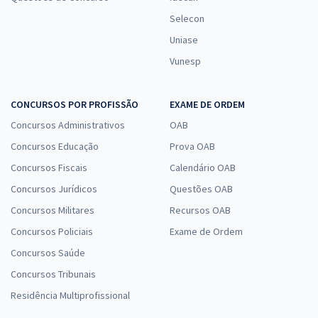
Selecon
Uniase
Vunesp
CONCURSOS POR PROFISSÃO
EXAME DE ORDEM
Concursos Administrativos
OAB
Concursos Educação
Prova OAB
Concursos Fiscais
Calendário OAB
Concursos Jurídicos
Questões OAB
Concursos Militares
Recursos OAB
Concursos Policiais
Exame de Ordem
Concursos Saúde
Concursos Tribunais
Residência Multiprofissional