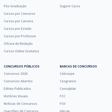
Pós-Graduação
Sugerir Curso
Cursos por Concurso
Cursos por Carreira
Cursos por Estado
Cursos por Professor
Oficina de Redação
Cursos Online Gratuitos
CONCURSOS PÚBLICOS
BANCAS DE CONCURSOS
Concursos 2026
Cebraspe
Concursos Abertos
Cesgranrio
Editais Publicados
Consulplan
Histórias Visuais
FCC
Notícias de Concursos
FGV
Questões de Concurso
Idecan