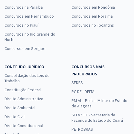
Concursos na Paraíba
Concursos em Rondônia
Concursos em Pernambuco
Concursos em Roraima
Concursos no Piauí
Concursos no Tocantins
Concursos no Rio Grande do
Norte
Concursos em Sergipe
CONTEÚDO JURÍDICO
CONCURSOS MAIS
PROCURADOS
Consolidação das Leis do
Trabalho
SEDES
Constituição Federal
PC DF - DELTA
Direito Administrativo
PM AL - Polícia Militar do Estado
de Alagoas
Direito Ambiental
SEFAZ CE - Secretaria da
Direito Civil
Fazenda do Estado do Ceará
Direito Constitucional
PETROBRAS