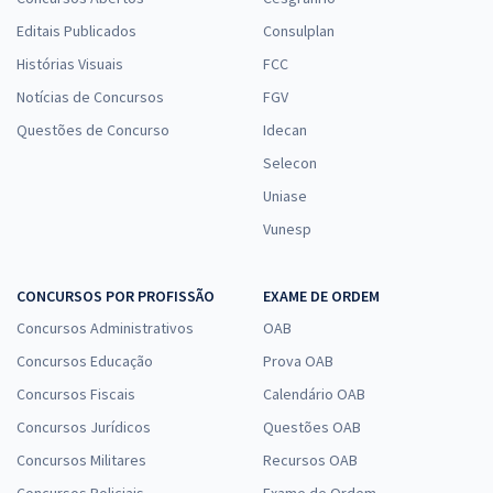
Editais Publicados
Consulplan
Histórias Visuais
FCC
Notícias de Concursos
FGV
Questões de Concurso
Idecan
Selecon
Uniase
Vunesp
CONCURSOS POR PROFISSÃO
EXAME DE ORDEM
Concursos Administrativos
OAB
Concursos Educação
Prova OAB
Concursos Fiscais
Calendário OAB
Concursos Jurídicos
Questões OAB
Concursos Militares
Recursos OAB