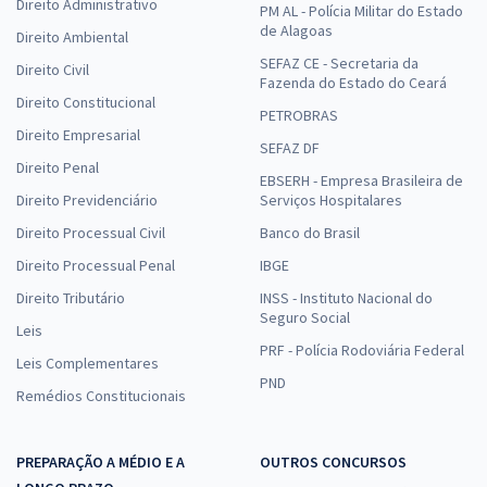
Direito Administrativo
PM AL - Polícia Militar do Estado
de Alagoas
Direito Ambiental
SEFAZ CE - Secretaria da
Direito Civil
Fazenda do Estado do Ceará
Direito Constitucional
PETROBRAS
Direito Empresarial
SEFAZ DF
Direito Penal
EBSERH - Empresa Brasileira de
Direito Previdenciário
Serviços Hospitalares
Direito Processual Civil
Banco do Brasil
Direito Processual Penal
IBGE
Direito Tributário
INSS - Instituto Nacional do
Seguro Social
Leis
PRF - Polícia Rodoviária Federal
Leis Complementares
PND
Remédios Constitucionais
PREPARAÇÃO A MÉDIO E A
OUTROS CONCURSOS