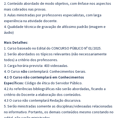
2. Conteúdo abordado de modo objetivo, com ênfase nos aspectos
mais cobrados nas provas.
3. Aulas ministradas por professores especialistas, com larga
experiência na atividade docente.
4. Qualidade técnica de gravação de altíssimo padrão (imagem e
áudio)
Mais Detalhes:
1. Curso baseado no Edital do CONCURSO PÚBLICO Nº 01/2025.
2. Serão abordados os tópicos relevantes (não necessariamente
todos) a critério dos professores.
3. Carga horária prevista: 403 videoaulas.
4. O Curso
não
contemplará: Conhecimentos Gerais.
4.1 O Curso não contemplará em Conhecimentos
Específicos:
Código de ética do Servidor Público.
4.2 As referências bibliográficas não serão abordadas, ficando a
critério do Docente a elaboração dos conteúdos.
4.3 O curso não contemplará Redação discursiva.
5. Serão ministradas somente as disciplinas/videoaulas relacionadas
no informativo. Portanto, os demais conteúdos mesmo constando no
edital, não serão ministrados.