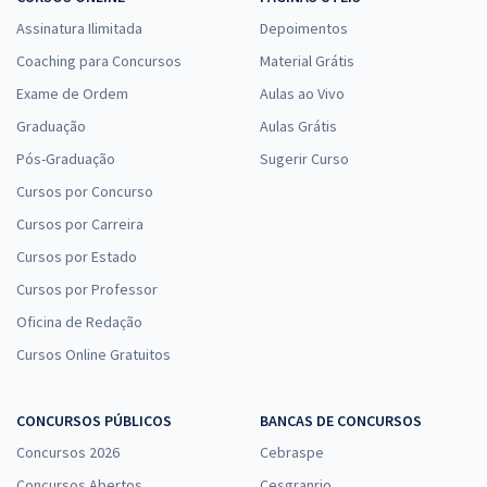
Assinatura Ilimitada
Depoimentos
Coaching para Concursos
Material Grátis
Exame de Ordem
Aulas ao Vivo
Graduação
Aulas Grátis
Pós-Graduação
Sugerir Curso
Cursos por Concurso
Cursos por Carreira
Cursos por Estado
Cursos por Professor
Oficina de Redação
Cursos Online Gratuitos
CONCURSOS PÚBLICOS
BANCAS DE CONCURSOS
Concursos 2026
Cebraspe
Concursos Abertos
Cesgranrio