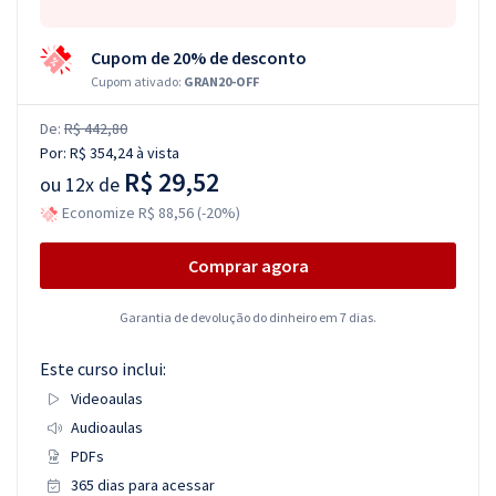
Cupom de 20% de desconto
Cupom ativado:
GRAN20-OFF
De:
R$ 442,80
Por:
R$ 354,24
à vista
R$ 29,52
ou
12x de
Economize R$ 88,56 (-20%)
Comprar agora
Garantia de devolução do dinheiro em 7 dias.
Este curso inclui:
Videoaulas
Audioaulas
PDFs
365 dias para acessar