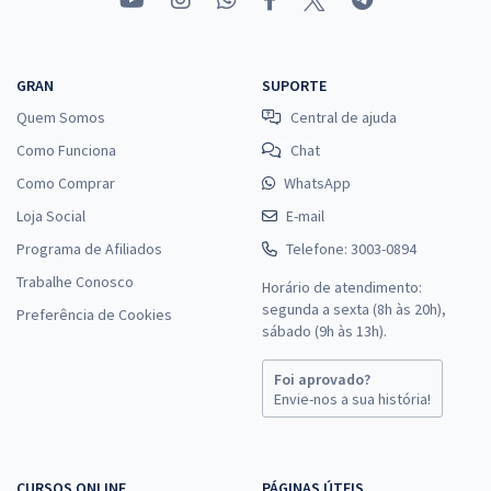
GRAN
SUPORTE
Quem Somos
Central de ajuda
Como Funciona
Chat
Como Comprar
WhatsApp
Loja Social
E-mail
Programa de Afiliados
Telefone: 3003-0894
Trabalhe Conosco
Horário de atendimento:
segunda a sexta (8h às 20h),
Preferência de Cookies
sábado (9h às 13h).
Foi aprovado?
Envie-nos a sua história!
CURSOS ONLINE
PÁGINAS ÚTEIS