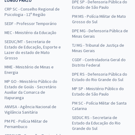
LONGO PRAZO
DPE SP - Defensoria Pública do
Estado de São Paulo
CRP SC - Conselho Regional de
Psicologia - 12ª Região
PM MS - Polícia Militar de Mato
Grosso do Sul
SEDF - Professor Temporário
DPE MG - Defensoria Pública de
MEC - Ministério da Educação
Minas Gerais
SEDUC/MT - Secretaria de
TJ MG - Tribunal de Justiça de
Estado de Educação, Esporte e
Minas Gerais
Lazer do estado de Mato
Grosso
CGDF - Controladoria Geral do
Distrito Federal
MME - Ministério de Minas e
Energia
DPE RS - Defensoria Pública do
Estado do Rio Grande do Sul
MP GO - Ministério Público do
Estado de Goiás - Secretário
MP SP - Ministério Público do
Auxiliar da Comarca de
Estado de São Paulo
Itapuranga
PM SC - Polícia Militar de Santa
ANVISA - Agência Nacional de
Catarina
Vigilância Sanitária
SEDUC RS - Secretaria de
PM PE - Polícia Militar de
Estado da Educação do Rio
Pernambuco
Grande do Sul