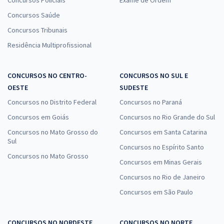
Concursos Policiais
Exame de Ordem
Concursos Saúde
Concursos Tribunais
Residência Multiprofissional
CONCURSOS NO CENTRO-
CONCURSOS NO SUL E
OESTE
SUDESTE
Concursos no Distrito Federal
Concursos no Paraná
Concursos em Goiás
Concursos no Rio Grande do Sul
Concursos no Mato Grosso do
Concursos em Santa Catarina
Sul
Concursos no Espírito Santo
Concursos no Mato Grosso
Concursos em Minas Gerais
Concursos no Rio de Janeiro
Concursos em São Paulo
CONCURSOS NO NORDESTE
CONCURSOS NO NORTE