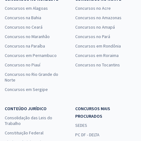
Concursos em Alagoas
Concursos no Acre
Concursos na Bahia
Concursos no Amazonas
Concursos no Ceará
Concursos no Amapá
Concursos no Maranhão
Concursos no Pará
Concursos na Paraíba
Concursos em Rondônia
Concursos em Pernambuco
Concursos em Roraima
Concursos no Piauí
Concursos no Tocantins
Concursos no Rio Grande do
Norte
Concursos em Sergipe
CONTEÚDO JURÍDICO
CONCURSOS MAIS
PROCURADOS
Consolidação das Leis do
Trabalho
SEDES
Constituição Federal
PC DF - DELTA