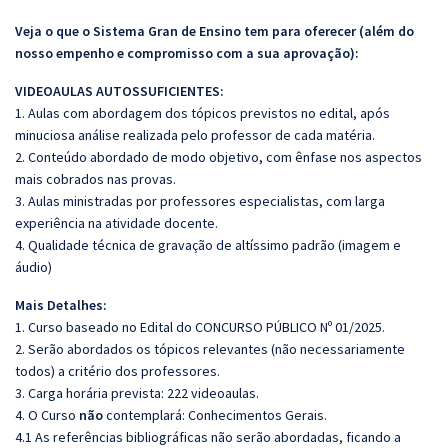
Veja o que o Sistema Gran de Ensino tem para oferecer (além do
nosso empenho e compromisso com a sua aprovação):
VIDEOAULAS AUTOSSUFICIENTES:
1. Aulas com abordagem dos tópicos previstos no edital, após
minuciosa análise realizada pelo professor de cada matéria.
2. Conteúdo abordado de modo objetivo, com ênfase nos aspectos
mais cobrados nas provas.
3. Aulas ministradas por professores especialistas, com larga
experiência na atividade docente.
4. Qualidade técnica de gravação de altíssimo padrão (imagem e
áudio)
Mais Detalhes:
1. Curso baseado no Edital do CONCURSO PÚBLICO Nº 01/2025.
2. Serão abordados os tópicos relevantes (não necessariamente
todos) a critério dos professores.
3. Carga horária prevista: 222 videoaulas.
4. O Curso
não
contemplará: Conhecimentos Gerais.
4.1 As referências bibliográficas não serão abordadas, ficando a