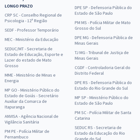
LONGO PRAZO
DPE SP - Defensoria Pública do
Estado de São Paulo
CRP SC - Conselho Regional de
Psicologia - 12ª Região
PM MS - Polícia Militar de Mato
Grosso do Sul
SEDF - Professor Temporário
DPE MG - Defensoria Pública de
MEC - Ministério da Educação
Minas Gerais
SEDUC/MT - Secretaria de
TJ MG - Tribunal de Justiça de
Estado de Educação, Esporte e
Minas Gerais
Lazer do estado de Mato
Grosso
CGDF - Controladoria Geral do
Distrito Federal
MME - Ministério de Minas e
Energia
DPE RS - Defensoria Pública do
Estado do Rio Grande do Sul
MP GO - Ministério Público do
Estado de Goiás - Secretário
MP SP - Ministério Público do
Auxiliar da Comarca de
Estado de São Paulo
Itapuranga
PM SC - Polícia Militar de Santa
ANVISA - Agência Nacional de
Catarina
Vigilância Sanitária
SEDUC RS - Secretaria de
PM PE - Polícia Militar de
Estado da Educação do Rio
Pernambuco
Grande do Sul