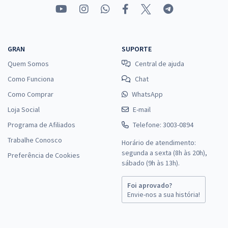
GRAN
SUPORTE
Quem Somos
Central de ajuda
Como Funciona
Chat
Como Comprar
WhatsApp
Loja Social
E-mail
Programa de Afiliados
Telefone: 3003-0894
Trabalhe Conosco
Horário de atendimento:
segunda a sexta (8h às 20h),
Preferência de Cookies
sábado (9h às 13h).
Foi aprovado?
Envie-nos a sua história!