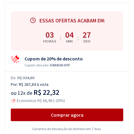
ESSAS OFERTAS ACABAM EM:
03
04
27
:
:
HORAS
MIN
SEG
Cupom de 20% de desconto
Cupom ativado:
GRAN20-OFF
De:
R$ 334,80
Por:
R$ 267,84
à vista
R$ 22,32
ou
12x de
Economize R$ 66,96 (-20%)
Comprar agora
Garantia de devolução do dinheiro em 7 dias.