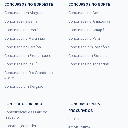
CONCURSOS NO NORDESTE
CONCURSOS NO NORTE
Concursos em Alagoas
Concursos no Acre
Concursos na Bahia
Concursos no Amazonas
Concursos no Ceará
Concursos no Amapá
Concursos no Maranhão
Concursos no Pará
Concursos na Paraíba
Concursos em Rondônia
Concursos em Pernambuco
Concursos em Roraima
Concursos no Piauí
Concursos no Tocantins
Concursos no Rio Grande do
Norte
Concursos em Sergipe
CONTEÚDO JURÍDICO
CONCURSOS MAIS
PROCURADOS
Consolidação das Leis do
Trabalho
SEDES
Constituição Federal
PC DF - DELTA