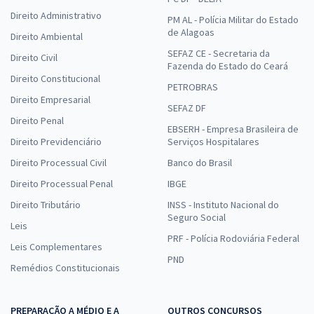
Direito Administrativo
PM AL - Polícia Militar do Estado
de Alagoas
Direito Ambiental
SEFAZ CE - Secretaria da
Direito Civil
Fazenda do Estado do Ceará
Direito Constitucional
PETROBRAS
Direito Empresarial
SEFAZ DF
Direito Penal
EBSERH - Empresa Brasileira de
Direito Previdenciário
Serviços Hospitalares
Direito Processual Civil
Banco do Brasil
Direito Processual Penal
IBGE
Direito Tributário
INSS - Instituto Nacional do
Seguro Social
Leis
PRF - Polícia Rodoviária Federal
Leis Complementares
PND
Remédios Constitucionais
PREPARAÇÃO A MÉDIO E A
OUTROS CONCURSOS