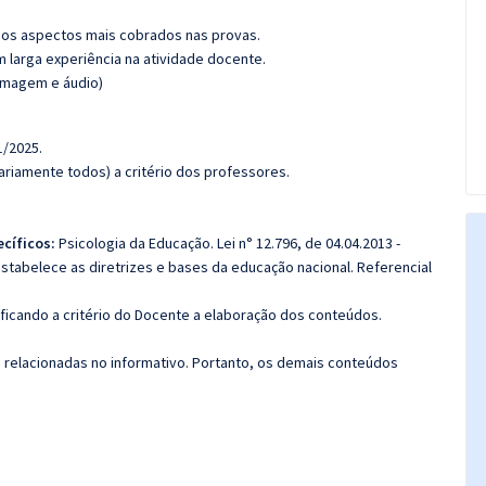
os aspectos mais cobrados nas provas.
m larga experiência na atividade docente.
(imagem e áudio)
1/2025.
riamente todos) a critério dos professores.
cíficos:
Psicologia da Educação. Lei n° 12.796, de 04.04.2013 -
estabelece as diretrizes e bases da educação nacional. Referencial
 ficando a critério do Docente a elaboração dos conteúdos.
s relacionadas no informativo. Portanto, os demais conteúdos