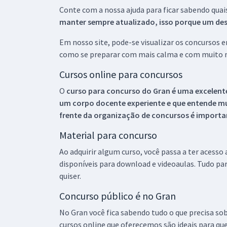
Conte com a nossa ajuda para ficar sabendo quai
manter sempre atualizado, isso porque um descu
Em nosso site, pode-se visualizar os concursos
como se preparar com mais calma e com muito m
Cursos online para concursos
O
curso para concurso do Gran é uma excelente
um corpo docente experiente e que entende m
frente da organização de concursos é importan
Material para concurso
Ao adquirir algum curso, você passa a ter acesso
disponíveis para download e videoaulas. Tudo par
quiser.
Concurso público é no Gran
No Gran você fica sabendo tudo o que precisa sob
cursos online que oferecemos são ideais para qu