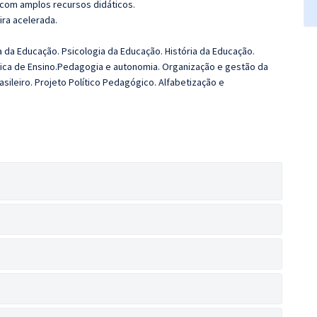
 com amplos recursos didáticos.
ira acelerada.
a da Educação. Psicologia da Educação. História da Educação.
ática de Ensino.Pedagogia e autonomia. Organização e gestão da
leiro. Projeto Político Pedagógico. Alfabetização e