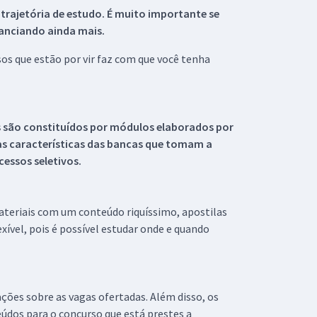
 trajetória de estudo. É muito importante se
tanciando ainda mais.
s que estão por vir faz com que você tenha
s são constituídos por módulos elaborados por
s características das bancas que tomam a
essos seletivos.
materiais com um conteúdo riquíssimo, apostilas
xível, pois é possível estudar onde e quando
ações sobre as vagas ofertadas. Além disso, os
údos para o concurso que está prestes a