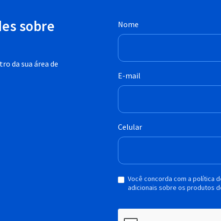
des sobre
Nome
ro da sua área de
E-mail
Celular
Você concorda com a política 
adicionais sobre os produtos d