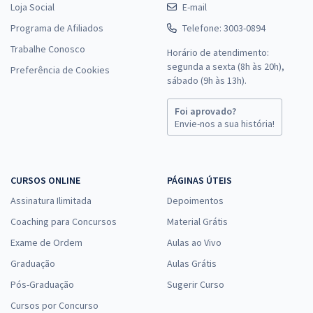
Loja Social
E-mail
Programa de Afiliados
Telefone: 3003-0894
Trabalhe Conosco
Horário de atendimento:
segunda a sexta (8h às 20h),
Preferência de Cookies
sábado (9h às 13h).
Foi aprovado?
Envie-nos a sua história!
CURSOS ONLINE
PÁGINAS ÚTEIS
Assinatura Ilimitada
Depoimentos
Coaching para Concursos
Material Grátis
Exame de Ordem
Aulas ao Vivo
Graduação
Aulas Grátis
Pós-Graduação
Sugerir Curso
Cursos por Concurso