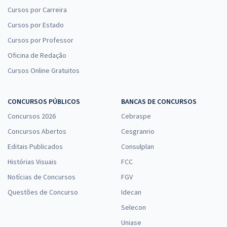
Cursos por Carreira
Cursos por Estado
Cursos por Professor
Oficina de Redação
Cursos Online Gratuitos
CONCURSOS PÚBLICOS
BANCAS DE CONCURSOS
Concursos 2026
Cebraspe
Concursos Abertos
Cesgranrio
Editais Publicados
Consulplan
Histórias Visuais
FCC
Notícias de Concursos
FGV
Questões de Concurso
Idecan
Selecon
Uniase