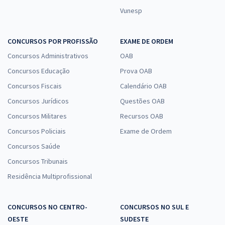
Vunesp
CONCURSOS POR PROFISSÃO
EXAME DE ORDEM
Concursos Administrativos
OAB
Concursos Educação
Prova OAB
Concursos Fiscais
Calendário OAB
Concursos Jurídicos
Questões OAB
Concursos Militares
Recursos OAB
Concursos Policiais
Exame de Ordem
Concursos Saúde
Concursos Tribunais
Residência Multiprofissional
CONCURSOS NO CENTRO-
CONCURSOS NO SUL E
OESTE
SUDESTE