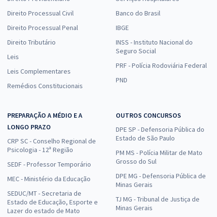
Direito Processual Civil
Banco do Brasil
Direito Processual Penal
IBGE
Direito Tributário
INSS - Instituto Nacional do
Seguro Social
Leis
PRF - Polícia Rodoviária Federal
Leis Complementares
PND
Remédios Constitucionais
PREPARAÇÃO A MÉDIO E A
OUTROS CONCURSOS
LONGO PRAZO
DPE SP - Defensoria Pública do
Estado de São Paulo
CRP SC - Conselho Regional de
Psicologia - 12ª Região
PM MS - Polícia Militar de Mato
Grosso do Sul
SEDF - Professor Temporário
DPE MG - Defensoria Pública de
MEC - Ministério da Educação
Minas Gerais
SEDUC/MT - Secretaria de
TJ MG - Tribunal de Justiça de
Estado de Educação, Esporte e
Minas Gerais
Lazer do estado de Mato