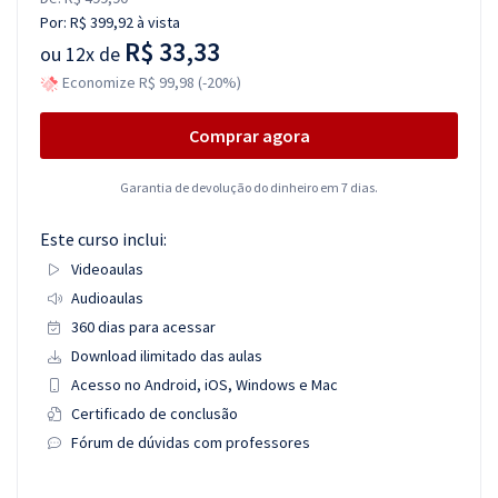
Por:
R$ 399,92
à vista
R$ 33,33
ou
12x de
Economize R$ 99,98 (-20%)
Comprar agora
Garantia de devolução do dinheiro em 7 dias.
Este curso inclui:
Videoaulas
Audioaulas
360 dias para acessar
Download ilimitado das aulas
Acesso no Android, iOS, Windows e Mac
Certificado de conclusão
Fórum de dúvidas com professores