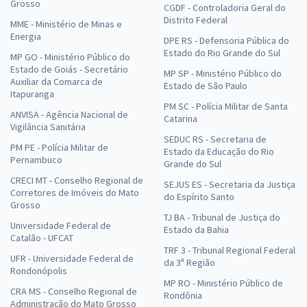
Grosso
CGDF - Controladoria Geral do
Distrito Federal
MME - Ministério de Minas e
Energia
DPE RS - Defensoria Pública do
Estado do Rio Grande do Sul
MP GO - Ministério Público do
Estado de Goiás - Secretário
MP SP - Ministério Público do
Auxiliar da Comarca de
Estado de São Paulo
Itapuranga
PM SC - Polícia Militar de Santa
ANVISA - Agência Nacional de
Catarina
Vigilância Sanitária
SEDUC RS - Secretaria de
PM PE - Polícia Militar de
Estado da Educação do Rio
Pernambuco
Grande do Sul
CRECI MT - Conselho Regional de
SEJUS ES - Secretaria da Justiça
Corretores de Imóveis do Mato
do Espírito Santo
Grosso
TJ BA - Tribunal de Justiça do
Universidade Federal de
Estado da Bahia
Catalão - UFCAT
TRF 3 - Tribunal Regional Federal
UFR - Universidade Federal de
da 3ª Região
Rondonópolis
MP RO - Ministério Público de
CRA MS - Conselho Regional de
Rondônia
Administração do Mato Grosso