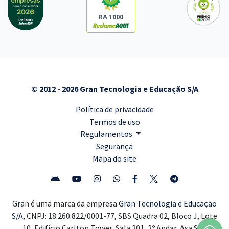
RA 1000
© 2012 - 2026 Gran Tecnologia e Educação S/A
Política de privacidade
Termos de uso
Regulamentos
Segurança
Mapa do site
Gran é uma marca da empresa
Gran Tecnologia e Educação
S/A,
CNPJ: 18.260.822/0001-77, SBS Quadra 02, Bloco J, Lote
10, Edifício Carlton Tower, Sala 201, 2º Andar, Asa Sul,