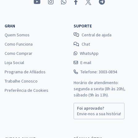
GRAN
SUPORTE
Quem Somos
Central de ajuda
Como Funciona
Chat
Como Comprar
WhatsApp
Loja Social
E-mail
Programa de Afiliados
Telefone: 3003-0894
Trabalhe Conosco
Horário de atendimento:
segunda a sexta (8h às 20h),
Preferência de Cookies
sábado (9h às 13h).
Foi aprovado?
Envie-nos a sua história!