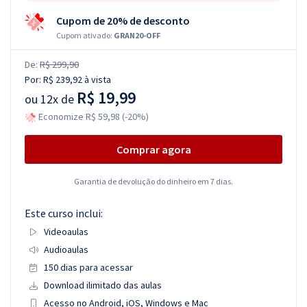
Cupom de 20% de desconto
Cupom ativado:
GRAN20-OFF
De:
R$ 299,90
Por:
R$ 239,92
à vista
R$ 19,99
ou
12x de
Economize R$ 59,98 (-20%)
Comprar agora
Garantia de devolução do dinheiro em 7 dias.
Este curso inclui:
Videoaulas
Audioaulas
150 dias para acessar
Download ilimitado das aulas
Acesso no Android, iOS, Windows e Mac