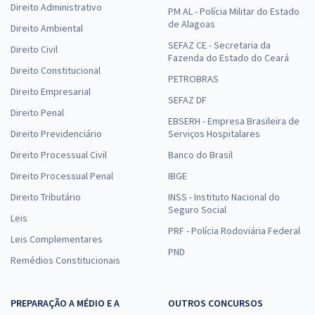
Direito Administrativo
PM AL - Polícia Militar do Estado
de Alagoas
Direito Ambiental
SEFAZ CE - Secretaria da
Direito Civil
Fazenda do Estado do Ceará
Direito Constitucional
PETROBRAS
Direito Empresarial
SEFAZ DF
Direito Penal
EBSERH - Empresa Brasileira de
Direito Previdenciário
Serviços Hospitalares
Direito Processual Civil
Banco do Brasil
Direito Processual Penal
IBGE
Direito Tributário
INSS - Instituto Nacional do
Seguro Social
Leis
PRF - Polícia Rodoviária Federal
Leis Complementares
PND
Remédios Constitucionais
PREPARAÇÃO A MÉDIO E A
OUTROS CONCURSOS