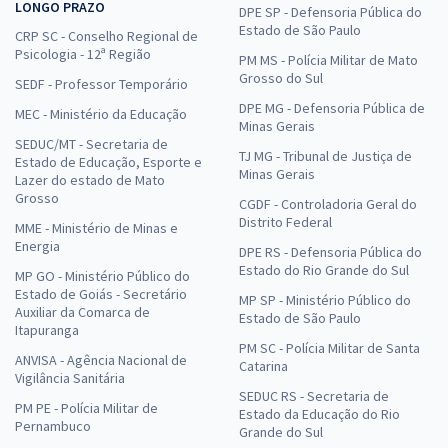
LONGO PRAZO
DPE SP - Defensoria Pública do
Estado de São Paulo
CRP SC - Conselho Regional de
Psicologia - 12ª Região
PM MS - Polícia Militar de Mato
Grosso do Sul
SEDF - Professor Temporário
DPE MG - Defensoria Pública de
MEC - Ministério da Educação
Minas Gerais
SEDUC/MT - Secretaria de
TJ MG - Tribunal de Justiça de
Estado de Educação, Esporte e
Minas Gerais
Lazer do estado de Mato
Grosso
CGDF - Controladoria Geral do
Distrito Federal
MME - Ministério de Minas e
Energia
DPE RS - Defensoria Pública do
Estado do Rio Grande do Sul
MP GO - Ministério Público do
Estado de Goiás - Secretário
MP SP - Ministério Público do
Auxiliar da Comarca de
Estado de São Paulo
Itapuranga
PM SC - Polícia Militar de Santa
ANVISA - Agência Nacional de
Catarina
Vigilância Sanitária
SEDUC RS - Secretaria de
PM PE - Polícia Militar de
Estado da Educação do Rio
Pernambuco
Grande do Sul