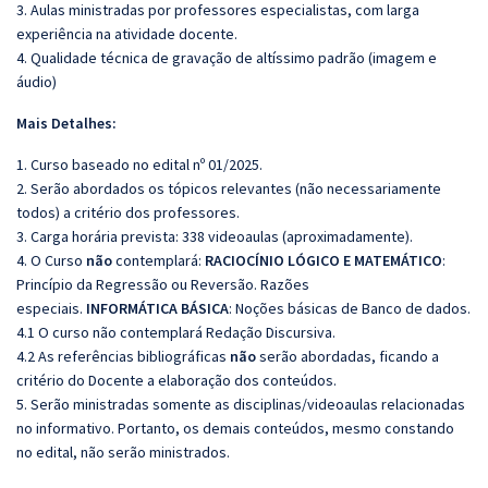
3. Aulas ministradas por professores especialistas, com larga
experiência na atividade docente.
4. Qualidade técnica de gravação de altíssimo padrão (imagem e
áudio)
Mais Detalhes:
1. Curso baseado no edital nº 01/2025.
2. Serão abordados os tópicos relevantes (não necessariamente
todos) a critério dos professores.
3. Carga horária prevista: 338 videoaulas (aproximadamente).
4. O Curso
não
contemplará:
RACIOCÍNIO LÓGICO E MATEMÁTICO
:
Princípio da Regressão ou Reversão. Razões
especiais.
INFORMÁTICA BÁSICA
: Noções básicas de Banco de dados.
4.1 O curso não contemplará Redação Discursiva.
4.2 As referências bibliográficas
não
serão abordadas, ficando a
critério do Docente a elaboração dos conteúdos.
5. Serão ministradas somente as disciplinas/videoaulas relacionadas
no informativo. Portanto, os demais conteúdos, mesmo constando
no edital, não serão ministrados.