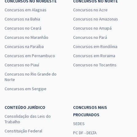
CONCURSOS NO NORDESTE
CONCURSOS NO NORTE
Concursos em Alagoas
Concursos no Acre
Concursos na Bahia
Concursos no Amazonas
Concursos no Ceará
Concursos no Amapá
Concursos no Maranhão
Concursos no Pará
Concursos na Paraíba
Concursos em Rondônia
Concursos em Pernambuco
Concursos em Roraima
Concursos no Piauí
Concursos no Tocantins
Concursos no Rio Grande do
Norte
Concursos em Sergipe
CONTEÚDO JURÍDICO
CONCURSOS MAIS
PROCURADOS
Consolidação das Leis do
Trabalho
SEDES
Constituição Federal
PC DF - DELTA