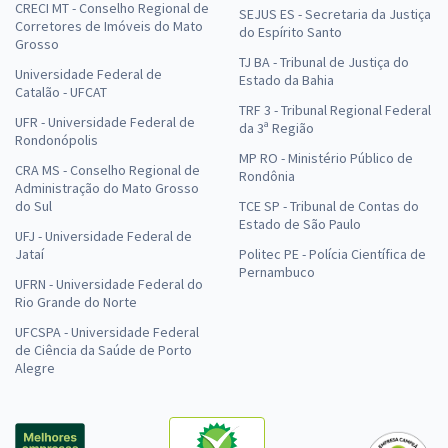
CRECI MT - Conselho Regional de
SEJUS ES - Secretaria da Justiça
Corretores de Imóveis do Mato
do Espírito Santo
Grosso
TJ BA - Tribunal de Justiça do
Universidade Federal de
Estado da Bahia
Catalão - UFCAT
TRF 3 - Tribunal Regional Federal
UFR - Universidade Federal de
da 3ª Região
Rondonópolis
MP RO - Ministério Público de
CRA MS - Conselho Regional de
Rondônia
Administração do Mato Grosso
do Sul
TCE SP - Tribunal de Contas do
Estado de São Paulo
UFJ - Universidade Federal de
Jataí
Politec PE - Polícia Científica de
Pernambuco
UFRN - Universidade Federal do
Rio Grande do Norte
UFCSPA - Universidade Federal
de Ciência da Saúde de Porto
Alegre