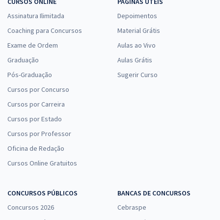
CURSOS ONLINE
PÁGINAS ÚTEIS
Assinatura Ilimitada
Depoimentos
Coaching para Concursos
Material Grátis
Exame de Ordem
Aulas ao Vivo
Graduação
Aulas Grátis
Pós-Graduação
Sugerir Curso
Cursos por Concurso
Cursos por Carreira
Cursos por Estado
Cursos por Professor
Oficina de Redação
Cursos Online Gratuitos
CONCURSOS PÚBLICOS
BANCAS DE CONCURSOS
Concursos 2026
Cebraspe