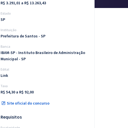
R$ 3.291,01 a R$ 13.263,43
Estado
SP
Instituição
Prefeitura de Santos - SP
Banca
IBAM-SP - Instituto Brasileiro de Administração
Municipal - SP
Edital
Link
Taxa
R$ 54,30 a R$ 92,00
Site oficial do concurso
Requisitos
Escolaridade