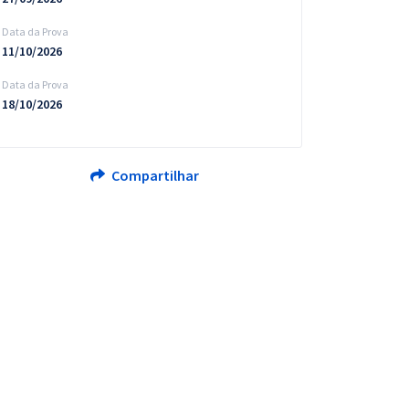
Data da Prova
11/10/2026
Data da Prova
18/10/2026
Compartilhar