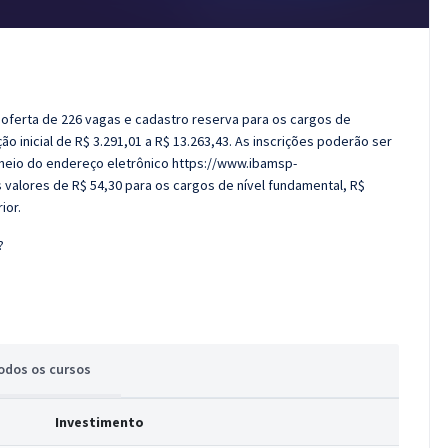
m oferta de 226 vagas e cadastro reserva para os cargos de
 inicial de R$ 3.291,01 a R$ 13.263,43. As inscrições poderão ser
 meio do endereço eletrônico https://www.ibamsp-
valores de R$ 54,30 para os cargos de nível fundamental, R$
ior.
?
odos
os cursos
Investimento