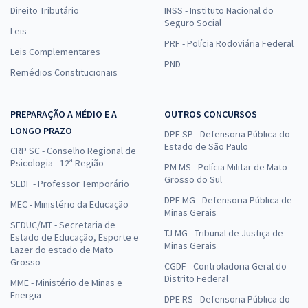
Direito Tributário
INSS - Instituto Nacional do
Seguro Social
Leis
PRF - Polícia Rodoviária Federal
Leis Complementares
PND
Remédios Constitucionais
PREPARAÇÃO A MÉDIO E A
OUTROS CONCURSOS
LONGO PRAZO
DPE SP - Defensoria Pública do
Estado de São Paulo
CRP SC - Conselho Regional de
Psicologia - 12ª Região
PM MS - Polícia Militar de Mato
Grosso do Sul
SEDF - Professor Temporário
DPE MG - Defensoria Pública de
MEC - Ministério da Educação
Minas Gerais
SEDUC/MT - Secretaria de
TJ MG - Tribunal de Justiça de
Estado de Educação, Esporte e
Minas Gerais
Lazer do estado de Mato
Grosso
CGDF - Controladoria Geral do
Distrito Federal
MME - Ministério de Minas e
Energia
DPE RS - Defensoria Pública do