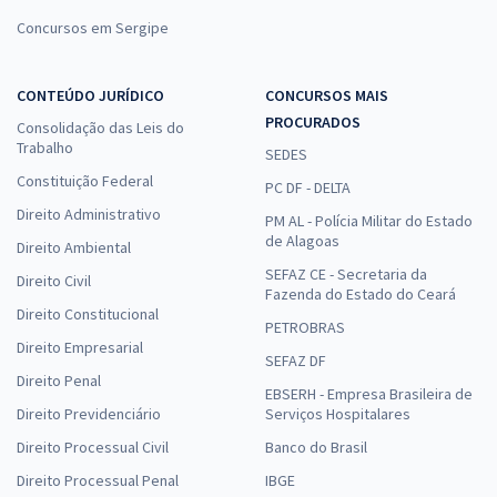
Concursos em Sergipe
CONTEÚDO JURÍDICO
CONCURSOS MAIS
PROCURADOS
Consolidação das Leis do
Trabalho
SEDES
Constituição Federal
PC DF - DELTA
Direito Administrativo
PM AL - Polícia Militar do Estado
de Alagoas
Direito Ambiental
SEFAZ CE - Secretaria da
Direito Civil
Fazenda do Estado do Ceará
Direito Constitucional
PETROBRAS
Direito Empresarial
SEFAZ DF
Direito Penal
EBSERH - Empresa Brasileira de
Direito Previdenciário
Serviços Hospitalares
Direito Processual Civil
Banco do Brasil
Direito Processual Penal
IBGE