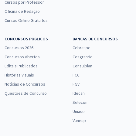
Cursos por Professor
Oficina de Redação
Cursos Online Gratuitos
CONCURSOS PÚBLICOS
BANCAS DE CONCURSOS
Concursos 2026
Cebraspe
Concursos Abertos
Cesgranrio
Editais Publicados
Consulplan
Histórias Visuais
FCC
Notícias de Concursos
FGV
Questões de Concurso
Idecan
Selecon
Uniase
Vunesp