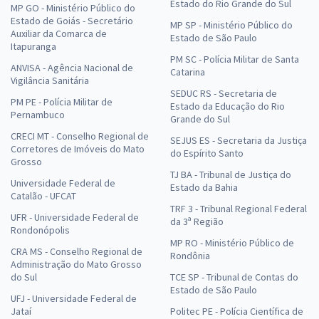
Estado do Rio Grande do Sul
MP GO - Ministério Público do
Estado de Goiás - Secretário
MP SP - Ministério Público do
Auxiliar da Comarca de
Estado de São Paulo
Itapuranga
PM SC - Polícia Militar de Santa
ANVISA - Agência Nacional de
Catarina
Vigilância Sanitária
SEDUC RS - Secretaria de
PM PE - Polícia Militar de
Estado da Educação do Rio
Pernambuco
Grande do Sul
CRECI MT - Conselho Regional de
SEJUS ES - Secretaria da Justiça
Corretores de Imóveis do Mato
do Espírito Santo
Grosso
TJ BA - Tribunal de Justiça do
Universidade Federal de
Estado da Bahia
Catalão - UFCAT
TRF 3 - Tribunal Regional Federal
UFR - Universidade Federal de
da 3ª Região
Rondonópolis
MP RO - Ministério Público de
CRA MS - Conselho Regional de
Rondônia
Administração do Mato Grosso
do Sul
TCE SP - Tribunal de Contas do
Estado de São Paulo
UFJ - Universidade Federal de
Jataí
Politec PE - Polícia Científica de