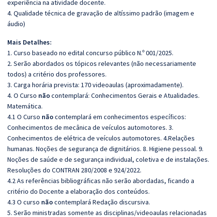
experiência na atividade docente.
4. Qualidade técnica de gravação de altíssimo padrão (imagem e
áudio)
Mais Detalhes:
1. Curso baseado no edital concurso público N.º 001/2025.
2. Serão abordados os tópicos relevantes (não necessariamente
todos) a critério dos professores.
3. Carga horária prevista: 170 videoaulas (aproximadamente).
4. O Curso
não
contemplará: Conhecimentos Gerais e Atualidades.
Matemática.
4.1 O Curso
não
contemplará em conhecimentos específicos:
Conhecimentos de mecânica de veículos automotores. 3.
Conhecimentos de elétrica de veículos automotores. 4.Relações
humanas. Noções de segurança de dignitários. 8. Higiene pessoal. 9.
Noções de saúde e de segurança individual, coletiva e de instalações.
Resoluções do CONTRAN 280/2008 e 924/2022.
4.2 As referências bibliográficas não serão abordadas, ficando a
critério do Docente a elaboração dos conteúdos.
4.3 O curso
não
contemplará Redação discursiva.
5. Serão ministradas somente as disciplinas/videoaulas relacionadas