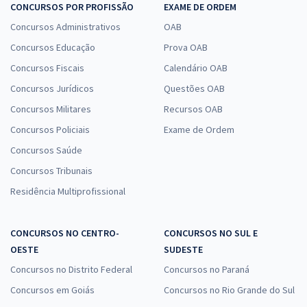
CONCURSOS POR PROFISSÃO
EXAME DE ORDEM
Concursos Administrativos
OAB
Concursos Educação
Prova OAB
Concursos Fiscais
Calendário OAB
Concursos Jurídicos
Questões OAB
Concursos Militares
Recursos OAB
Concursos Policiais
Exame de Ordem
Concursos Saúde
Concursos Tribunais
Residência Multiprofissional
CONCURSOS NO CENTRO-
CONCURSOS NO SUL E
OESTE
SUDESTE
Concursos no Distrito Federal
Concursos no Paraná
Concursos em Goiás
Concursos no Rio Grande do Sul