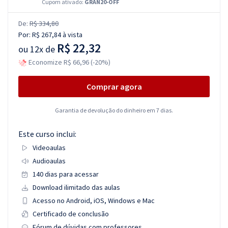
Cupom ativado:
GRAN20-OFF
De:
R$ 334,80
Por:
R$ 267,84
à vista
R$ 22,32
ou
12x de
Economize R$ 66,96 (-20%)
Comprar agora
Garantia de devolução do dinheiro em 7 dias.
Este curso inclui:
Videoaulas
Audioaulas
140 dias para acessar
Download ilimitado das aulas
Acesso no Android, iOS, Windows e Mac
Certificado de conclusão
Fórum de dúvidas com professores