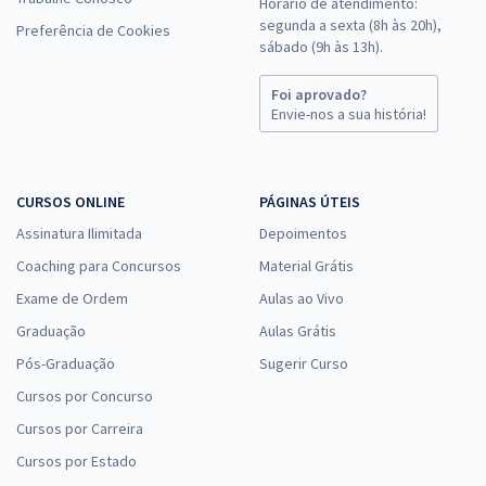
Horário de atendimento:
segunda a sexta (8h às 20h),
Preferência de Cookies
sábado (9h às 13h).
Foi aprovado?
Envie-nos a sua história!
CURSOS ONLINE
PÁGINAS ÚTEIS
Assinatura Ilimitada
Depoimentos
Coaching para Concursos
Material Grátis
Exame de Ordem
Aulas ao Vivo
Graduação
Aulas Grátis
Pós-Graduação
Sugerir Curso
Cursos por Concurso
Cursos por Carreira
Cursos por Estado