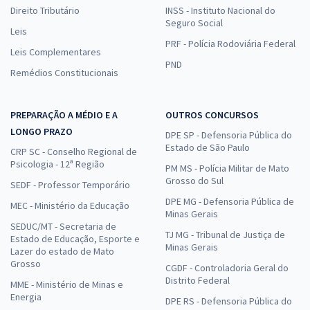
Direito Tributário
INSS - Instituto Nacional do
Seguro Social
Leis
PRF - Polícia Rodoviária Federal
Leis Complementares
PND
Remédios Constitucionais
PREPARAÇÃO A MÉDIO E A
OUTROS CONCURSOS
LONGO PRAZO
DPE SP - Defensoria Pública do
Estado de São Paulo
CRP SC - Conselho Regional de
Psicologia - 12ª Região
PM MS - Polícia Militar de Mato
Grosso do Sul
SEDF - Professor Temporário
DPE MG - Defensoria Pública de
MEC - Ministério da Educação
Minas Gerais
SEDUC/MT - Secretaria de
TJ MG - Tribunal de Justiça de
Estado de Educação, Esporte e
Minas Gerais
Lazer do estado de Mato
Grosso
CGDF - Controladoria Geral do
Distrito Federal
MME - Ministério de Minas e
Energia
DPE RS - Defensoria Pública do