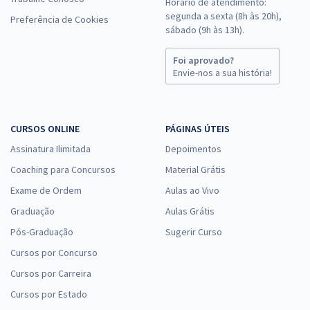
Horário de atendimento:
segunda a sexta (8h às 20h),
Preferência de Cookies
sábado (9h às 13h).
Foi aprovado?
Envie-nos a sua história!
CURSOS ONLINE
PÁGINAS ÚTEIS
Assinatura Ilimitada
Depoimentos
Coaching para Concursos
Material Grátis
Exame de Ordem
Aulas ao Vivo
Graduação
Aulas Grátis
Pós-Graduação
Sugerir Curso
Cursos por Concurso
Cursos por Carreira
Cursos por Estado