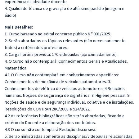
experiência na atividade docente.
4. Qualidade técnica de gravação de altíssimo padrão (imagem e
áudio)
Mais Detalhes:
1. Curso baseado no edital concurso público N.º 001/2025.
2. Serão abordados os tópicos relevantes (não necessariamente
todos) a critério dos professores.
3. Carga horária prevista: 170 videoaulas (aproximadamente).
4. O Curso
não
contemplará: Conhecimentos Gerais e Atualidades.
Matemática.
4.1 O Curso
não
contemplará em conhecimentos específicos:
Conhecimentos de mecânica de veículos automotores. 3.
Conhecimentos de elétrica de veículos automotores. 4.Relações
humanas. Noções de segurança de dignitários. 8. Higiene pessoal. 9.
Noções de saúde e de segurança individual, coletiva e de instalações.
Resoluções do CONTRAN 280/2008 e 924/2022.
4.2 As referências bibliográficas não serão abordadas, ficando a
critério do Docente a elaboração dos conteúdos.
4.3 O curso
não
contemplará Redação discursiva.
5. Serão ministradas somente as disciplinas/videoaulas relacionadas