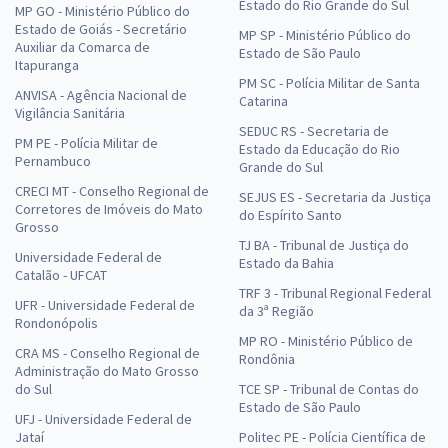
Estado do Rio Grande do Sul
MP GO - Ministério Público do
Estado de Goiás - Secretário
MP SP - Ministério Público do
Auxiliar da Comarca de
Estado de São Paulo
Itapuranga
PM SC - Polícia Militar de Santa
ANVISA - Agência Nacional de
Catarina
Vigilância Sanitária
SEDUC RS - Secretaria de
PM PE - Polícia Militar de
Estado da Educação do Rio
Pernambuco
Grande do Sul
CRECI MT - Conselho Regional de
SEJUS ES - Secretaria da Justiça
Corretores de Imóveis do Mato
do Espírito Santo
Grosso
TJ BA - Tribunal de Justiça do
Universidade Federal de
Estado da Bahia
Catalão - UFCAT
TRF 3 - Tribunal Regional Federal
UFR - Universidade Federal de
da 3ª Região
Rondonópolis
MP RO - Ministério Público de
CRA MS - Conselho Regional de
Rondônia
Administração do Mato Grosso
do Sul
TCE SP - Tribunal de Contas do
Estado de São Paulo
UFJ - Universidade Federal de
Jataí
Politec PE - Polícia Científica de