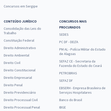
Concursos em Sergipe
CONTEÚDO JURÍDICO
CONCURSOS MAIS
PROCURADOS
Consolidação das Leis do
Trabalho
SEDES
Constituição Federal
PC DF - DELTA
Direito Administrativo
PM AL - Polícia Militar do Estado
de Alagoas
Direito Ambiental
SEFAZ CE - Secretaria da
Direito Civil
Fazenda do Estado do Ceará
Direito Constitucional
PETROBRAS
Direito Empresarial
SEFAZ DF
Direito Penal
EBSERH - Empresa Brasileira de
Direito Previdenciário
Serviços Hospitalares
Direito Processual Civil
Banco do Brasil
Direito Processual Penal
IBGE