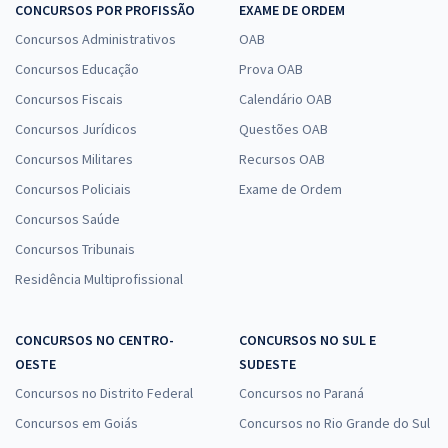
CONCURSOS POR PROFISSÃO
EXAME DE ORDEM
Concursos Administrativos
OAB
Concursos Educação
Prova OAB
Concursos Fiscais
Calendário OAB
Concursos Jurídicos
Questões OAB
Concursos Militares
Recursos OAB
Concursos Policiais
Exame de Ordem
Concursos Saúde
Concursos Tribunais
Residência Multiprofissional
CONCURSOS NO CENTRO-
CONCURSOS NO SUL E
OESTE
SUDESTE
Concursos no Distrito Federal
Concursos no Paraná
Concursos em Goiás
Concursos no Rio Grande do Sul