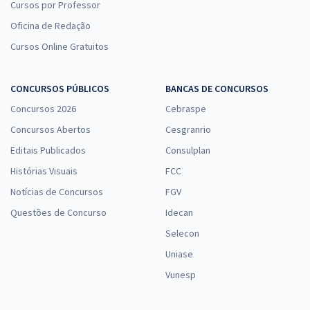
Cursos por Professor
Oficina de Redação
Cursos Online Gratuitos
CONCURSOS PÚBLICOS
BANCAS DE CONCURSOS
Concursos 2026
Cebraspe
Concursos Abertos
Cesgranrio
Editais Publicados
Consulplan
Histórias Visuais
FCC
Notícias de Concursos
FGV
Questões de Concurso
Idecan
Selecon
Uniase
Vunesp