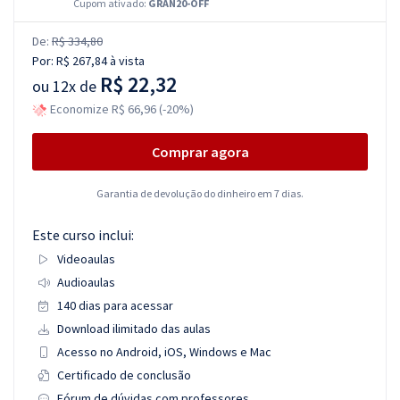
Cupom ativado:
GRAN20-OFF
De:
R$ 334,80
Por:
R$ 267,84
à vista
R$ 22,32
ou
12x de
Economize R$ 66,96 (-20%)
Comprar agora
Garantia de devolução do dinheiro em 7 dias.
Este curso inclui:
Videoaulas
Audioaulas
140 dias para acessar
Download ilimitado das aulas
Acesso no Android, iOS, Windows e Mac
Certificado de conclusão
Fórum de dúvidas com professores