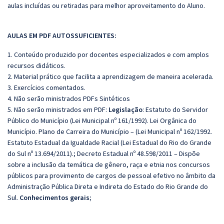
aulas incluídas ou retiradas para melhor aproveitamento do Aluno.
AULAS EM PDF AUTOSSUFICIENTES:
1. Conteúdo produzido por docentes especializados e com amplos
recursos didáticos.
2. Material prático que facilita a aprendizagem de maneira acelerada.
3. Exercícios comentados.
4. Não serão ministrados PDFs Sintéticos
5. Não serão ministrados em PDF:
Legislação
: Estatuto do Servidor
Público do Município (Lei Municipal nº 161/1992). Lei Orgânica do
Município. Plano de Carreira do Município – (Lei Municipal nº 162/1992.
Estatuto Estadual da Igualdade Racial (Lei Estadual do Rio do Grande
do Sul nº 13.694/2011).; Decreto Estadual nº 48.598/2011 – Dispõe
sobre a inclusão da temática de gênero, raça e etnia nos concursos
públicos para provimento de cargos de pessoal efetivo no âmbito da
Administração Pública Direta e Indireta do Estado do Rio Grande do
Sul.
Conhecimentos gerais;