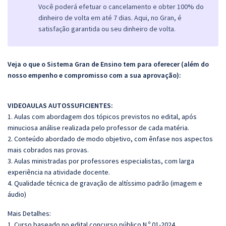
Você poderá efetuar o cancelamento e obter 100% do
dinheiro de volta em até 7 dias. Aqui, no Gran, é
satisfação garantida ou seu dinheiro de volta.
Veja o que o Sistema Gran de Ensino tem para oferecer (além do
nosso empenho e compromisso com a sua aprovação):
VIDEOAULAS AUTOSSUFICIENTES:
1. Aulas com abordagem dos tópicos previstos no edital, após
minuciosa análise realizada pelo professor de cada matéria.
2. Conteúdo abordado de modo objetivo, com ênfase nos aspectos
mais cobrados nas provas.
3. Aulas ministradas por professores especialistas, com larga
experiência na atividade docente.
4. Qualidade técnica de gravação de altíssimo padrão (imagem e
áudio)
Mais Detalhes:
1. Curso baseado no edital concurso público N.º 01-2024.