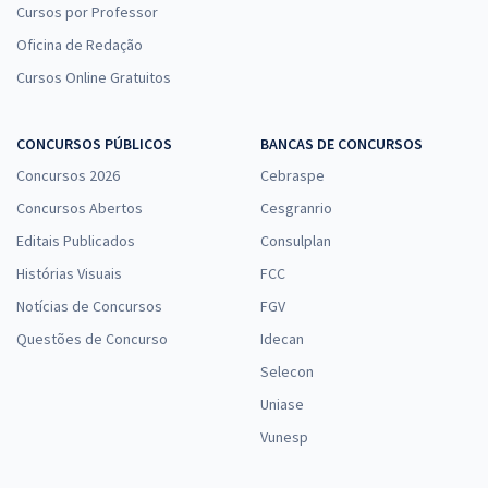
Cursos por Professor
Oficina de Redação
Cursos Online Gratuitos
CONCURSOS PÚBLICOS
BANCAS DE CONCURSOS
Concursos 2026
Cebraspe
Concursos Abertos
Cesgranrio
Editais Publicados
Consulplan
Histórias Visuais
FCC
Notícias de Concursos
FGV
Questões de Concurso
Idecan
Selecon
Uniase
Vunesp