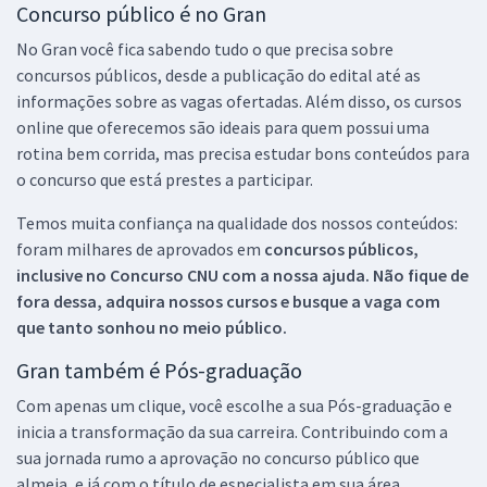
Concurso público é no Gran
No Gran você fica sabendo tudo o que precisa sobre
concursos públicos, desde a publicação do edital até as
informações sobre as vagas ofertadas. Além disso, os cursos
online que oferecemos são ideais para quem possui uma
rotina bem corrida, mas precisa estudar bons conteúdos para
o concurso que está prestes a participar.
Temos muita confiança na qualidade dos nossos conteúdos:
foram milhares de aprovados em
concursos públicos,
inclusive no
Concurso CNU
com a nossa ajuda. Não fique de
fora dessa, adquira nossos cursos e busque a vaga com
que tanto sonhou no meio público.
Gran também é Pós-graduação
Com apenas um clique, você escolhe a sua Pós-graduação e
inicia a transformação da sua carreira. Contribuindo com a
sua jornada rumo a aprovação no concurso público que
almeja, e já com o título de especialista em sua área.