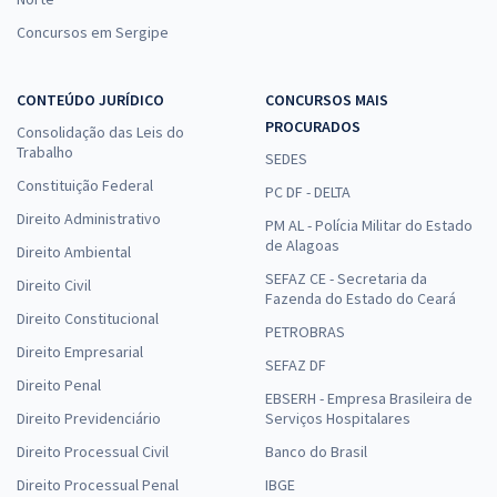
Concursos em Sergipe
CONTEÚDO JURÍDICO
CONCURSOS MAIS
PROCURADOS
Consolidação das Leis do
Trabalho
SEDES
Constituição Federal
PC DF - DELTA
Direito Administrativo
PM AL - Polícia Militar do Estado
de Alagoas
Direito Ambiental
SEFAZ CE - Secretaria da
Direito Civil
Fazenda do Estado do Ceará
Direito Constitucional
PETROBRAS
Direito Empresarial
SEFAZ DF
Direito Penal
EBSERH - Empresa Brasileira de
Direito Previdenciário
Serviços Hospitalares
Direito Processual Civil
Banco do Brasil
Direito Processual Penal
IBGE