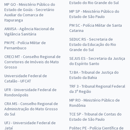
Estado do Rio Grande do Sul
MP GO - Ministério Público do
Estado de Goiás - Secretário
MP SP - Ministério Público do
Auxiliar da Comarca de
Estado de São Paulo
Itapuranga
PM SC - Polícia Militar de Santa
ANVISA - Agência Nacional de
Catarina
Vigilância Sanitária
SEDUC RS - Secretaria de
PM PE - Polícia Militar de
Estado da Educação do Rio
Pernambuco
Grande do Sul
CRECI MT - Conselho Regional de
SEJUS ES - Secretaria da Justiça
Corretores de Imóveis do Mato
do Espírito Santo
Grosso
TJ BA - Tribunal de Justiça do
Universidade Federal de
Estado da Bahia
Catalão - UFCAT
TRF 3 - Tribunal Regional Federal
UFR - Universidade Federal de
da 3ª Região
Rondonópolis
MP RO - Ministério Público de
CRA MS - Conselho Regional de
Rondônia
Administração do Mato Grosso
do Sul
TCE SP - Tribunal de Contas do
Estado de São Paulo
UFJ - Universidade Federal de
Jataí
Politec PE - Polícia Científica de