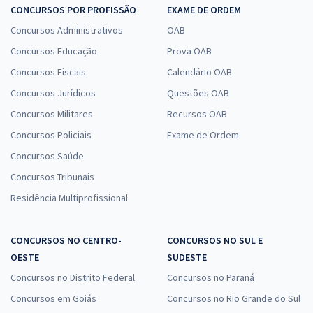
CONCURSOS POR PROFISSÃO
EXAME DE ORDEM
Concursos Administrativos
OAB
Concursos Educação
Prova OAB
Concursos Fiscais
Calendário OAB
Concursos Jurídicos
Questões OAB
Concursos Militares
Recursos OAB
Concursos Policiais
Exame de Ordem
Concursos Saúde
Concursos Tribunais
Residência Multiprofissional
CONCURSOS NO CENTRO-
CONCURSOS NO SUL E
OESTE
SUDESTE
Concursos no Distrito Federal
Concursos no Paraná
Concursos em Goiás
Concursos no Rio Grande do Sul