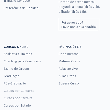
Trabalhe Conosco
Horário de atendimento:
segunda a sexta (8h às 20h),
Preferência de Cookies
sábado (9h às 13h).
Foi aprovado?
Envie-nos a sua história!
CURSOS ONLINE
PÁGINAS ÚTEIS
Assinatura Ilimitada
Depoimentos
Coaching para Concursos
Material Grátis
Exame de Ordem
Aulas ao Vivo
Graduação
Aulas Grátis
Pós-Graduação
Sugerir Curso
Cursos por Concurso
Cursos por Carreira
Cursos por Estado