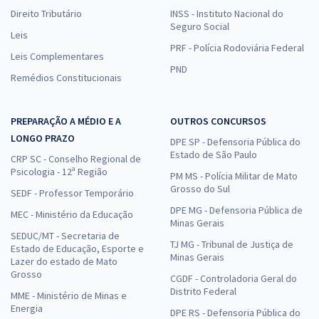
Direito Tributário
INSS - Instituto Nacional do
Seguro Social
Leis
PRF - Polícia Rodoviária Federal
Leis Complementares
PND
Remédios Constitucionais
PREPARAÇÃO A MÉDIO E A
OUTROS CONCURSOS
LONGO PRAZO
DPE SP - Defensoria Pública do
Estado de São Paulo
CRP SC - Conselho Regional de
Psicologia - 12ª Região
PM MS - Polícia Militar de Mato
Grosso do Sul
SEDF - Professor Temporário
DPE MG - Defensoria Pública de
MEC - Ministério da Educação
Minas Gerais
SEDUC/MT - Secretaria de
TJ MG - Tribunal de Justiça de
Estado de Educação, Esporte e
Minas Gerais
Lazer do estado de Mato
Grosso
CGDF - Controladoria Geral do
Distrito Federal
MME - Ministério de Minas e
Energia
DPE RS - Defensoria Pública do