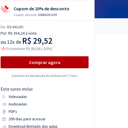
Cupom de 20% de desconto
Cupom ativado:
GRAN20-OFF
De:
R$ 442,80
Por:
R$ 354,24
à vista
R$ 29,52
ou
12x de
Economize R$ 88,56 (-20%)
Comprar agora
Garantia de devolução do dinheiro em 7 dias.
Este curso inclui:
Videoaulas
Audioaulas
PDFs
200 dias para acessar
Download ilimitado das aulas