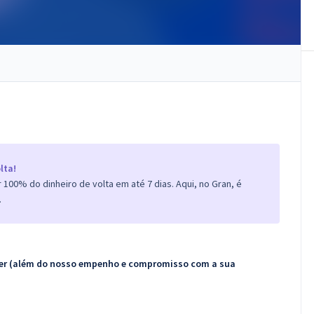
lta!
100% do dinheiro de volta em até 7 dias. Aqui, no Gran, é
.
ecer (além do nosso empenho e compromisso com a sua