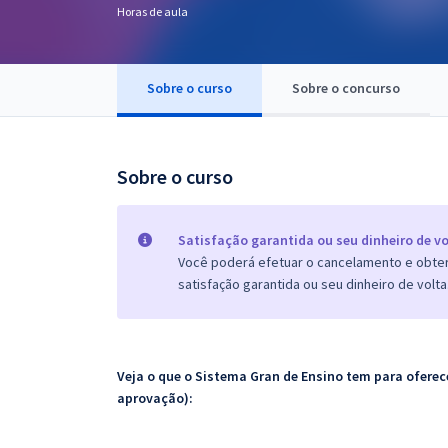
Horas de aula
Pós
Graduação
Sobre o curso
Sobre o concurso
OAB
Mentorias
Sobre o curso
Questões grátis
Satisfação garantida ou seu dinheiro de vo
Conteúdo gratuito
Você poderá efetuar o cancelamento e obter 
satisfação garantida ou seu dinheiro de volta
Blog
Aprovados
Veja o que o Sistema Gran de Ensino tem para ofer
Atendimento
aprovação):