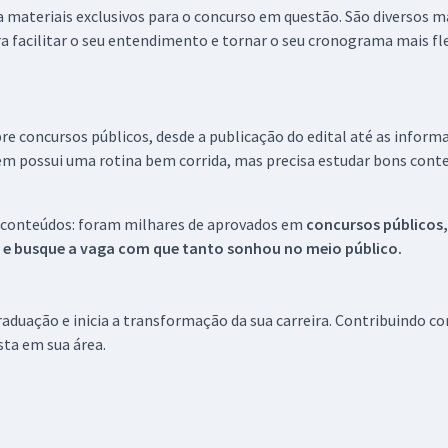
 a materiais exclusivos para o concurso em questão. São diversos 
a facilitar o seu entendimento e tornar o seu cronograma mais fle
re concursos públicos, desde a publicação do edital até as inform
em possui uma rotina bem corrida, mas precisa estudar bons conte
 conteúdos: foram milhares de aprovados em
concursos públicos,
s e busque a vaga com que tanto sonhou no meio público.
aduação e inicia a transformação da sua carreira. Contribuindo c
ista em sua área.