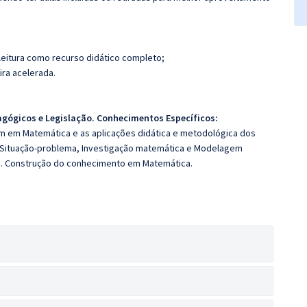
leitura como recurso didático completo;
ira acelerada.
ógicos e Legislação. Conhecimentos Específicos:
 em Matemática e as aplicações didática e metodológica dos
 Situação-problema, Investigação matemática e Modelagem
a. Construção do conhecimento em Matemática.