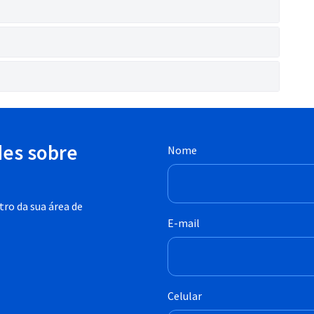
des sobre
Nome
ro da sua área de
E-mail
Celular