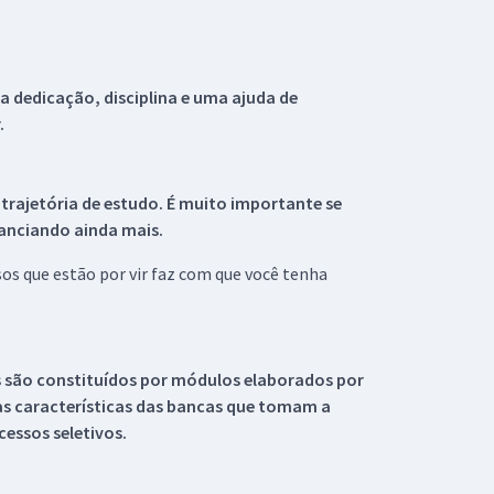
 dedicação, disciplina e uma ajuda de
.
 trajetória de estudo. É muito importante se
tanciando ainda mais.
s que estão por vir faz com que você tenha
s são constituídos por módulos elaborados por
s características das bancas que tomam a
essos seletivos.