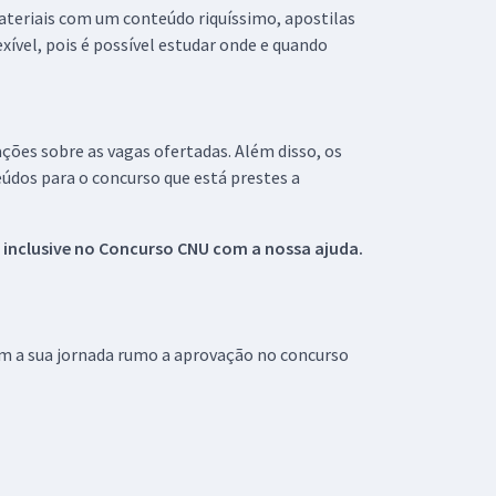
materiais com um conteúdo riquíssimo, apostilas
xível, pois é possível estudar onde e quando
ações sobre as vagas ofertadas. Além disso, os
údos para o concurso que está prestes a
 inclusive no
Concurso CNU
com a nossa ajuda.
om a sua jornada rumo a aprovação no concurso