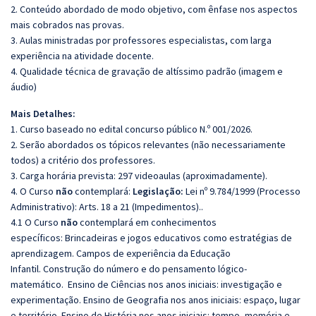
2. Conteúdo abordado de modo objetivo, com ênfase nos aspectos
mais cobrados nas provas.
3. Aulas ministradas por professores especialistas, com larga
experiência na atividade docente.
4. Qualidade técnica de gravação de altíssimo padrão (imagem e
áudio)
Mais Detalhes:
1. Curso baseado no edital concurso público N.º 001/2026.
2. Serão abordados os tópicos relevantes (não necessariamente
todos) a critério dos professores.
3. Carga horária prevista: 297 videoaulas (aproximadamente).
4. O Curso
não
contemplará:
Legislação:
Lei nº 9.784/1999 (Processo
Administrativo): Arts. 18 a 21 (Impedimentos).
.
4.1 O Curso
não
contemplará em conhecimentos
específicos:
Brincadeiras e jogos educativos como estratégias de
aprendizagem. Campos de experiência da Educação
Infantil. Construção do número e do pensamento lógico-
matemático. Ensino de Ciências nos anos iniciais: investigação e
experimentação. Ensino de Geografia nos anos iniciais: espaço, lugar
e território. Ensino de História nos anos iniciais: tempo, memória e