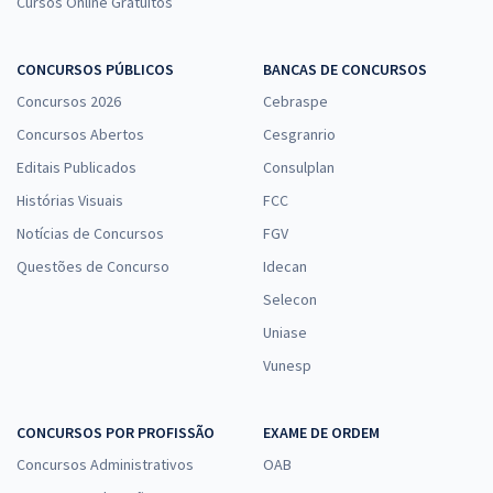
Cursos Online Gratuitos
CONCURSOS PÚBLICOS
BANCAS DE CONCURSOS
Concursos 2026
Cebraspe
Concursos Abertos
Cesgranrio
Editais Publicados
Consulplan
Histórias Visuais
FCC
Notícias de Concursos
FGV
Questões de Concurso
Idecan
Selecon
Uniase
Vunesp
CONCURSOS POR PROFISSÃO
EXAME DE ORDEM
Concursos Administrativos
OAB