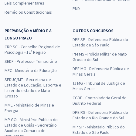
Leis Complementares
PND
Remédios Constitucionais
PREPARAÇÃO A MÉDIO E A
OUTROS CONCURSOS
LONGO PRAZO
DPE SP - Defensoria Pública do
Estado de São Paulo
CRP SC - Conselho Regional de
Psicologia - 12ª Região
PM MS - Polícia Militar de Mato
Grosso do Sul
SEDF - Professor Temporário
DPE MG - Defensoria Pública de
MEC - Ministério da Educação
Minas Gerais
SEDUC/MT - Secretaria de
TJ MG - Tribunal de Justiça de
Estado de Educação, Esporte e
Minas Gerais
Lazer do estado de Mato
Grosso
CGDF - Controladoria Geral do
Distrito Federal
MME - Ministério de Minas e
Energia
DPE RS - Defensoria Pública do
Estado do Rio Grande do Sul
MP GO - Ministério Público do
Estado de Goiás - Secretário
MP SP - Ministério Público do
Auxiliar da Comarca de
Estado de São Paulo