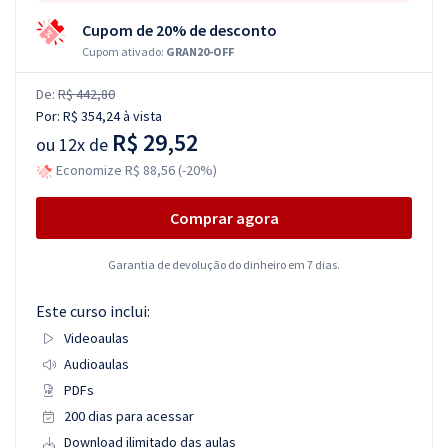
Cupom de 20% de desconto
Cupom ativado:
GRAN20-OFF
De:
R$ 442,80
Por:
R$ 354,24
à vista
R$ 29,52
ou
12x de
Economize R$ 88,56 (-20%)
Comprar agora
Garantia de devolução do dinheiro em 7 dias.
Este curso inclui:
Videoaulas
Audioaulas
PDFs
200 dias para acessar
Download ilimitado das aulas