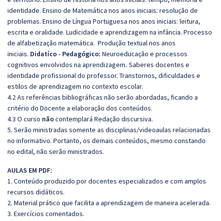
identidade. Ensino de Matemática nos anos iniciais: resolução de
problemas. Ensino de Língua Portuguesa nos anos iniciais: leitura,
escrita e oralidade.
Ludicidade e aprendizagem na infância. Processo
de alfabetização matemática. Produção textual nos anos
iniciais
.
Didatíco - Pedagógico:
N
euroeducação e processos
cognitivos envolvidos na aprendizagem
.
Saberes docentes e
identidade profissional do professor. Transtornos, dificuldades e
estilos de aprendizagem no contexto escolar.
4.2 As referências bibliográficas não serão abordadas, ficando a
critério do Docente a elaboração dos conteúdos.
4.3 O curso
não
contemplará Redação discursiva.
5. Serão ministradas somente as disciplinas/videoaulas relacionadas
no informativo. Portanto, os demais conteúdos, mesmo constando
no edital, não serão ministrados.
AULAS EM PDF:
1. Conteúdo produzido por docentes especializados e com amplos
recursos didáticos.
2. Material prático que facilita a aprendizagem de maneira acelerada.
3. Exercícios comentados.