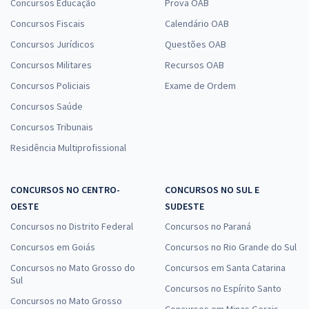
Concursos Educação
Prova OAB
Concursos Fiscais
Calendário OAB
Concursos Jurídicos
Questões OAB
Concursos Militares
Recursos OAB
Concursos Policiais
Exame de Ordem
Concursos Saúde
Concursos Tribunais
Residência Multiprofissional
CONCURSOS NO CENTRO-
CONCURSOS NO SUL E
OESTE
SUDESTE
Concursos no Distrito Federal
Concursos no Paraná
Concursos em Goiás
Concursos no Rio Grande do Sul
Concursos no Mato Grosso do
Concursos em Santa Catarina
Sul
Concursos no Espírito Santo
Concursos no Mato Grosso