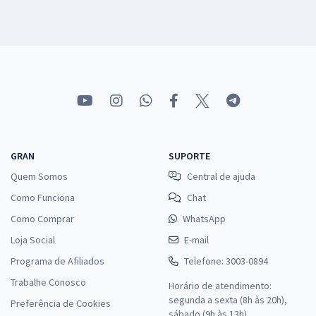
GRAN
SUPORTE
Quem Somos
Central de ajuda
Como Funciona
Chat
Como Comprar
WhatsApp
Loja Social
E-mail
Programa de Afiliados
Telefone: 3003-0894
Trabalhe Conosco
Horário de atendimento:
segunda a sexta (8h às 20h),
Preferência de Cookies
sábado (9h às 13h).