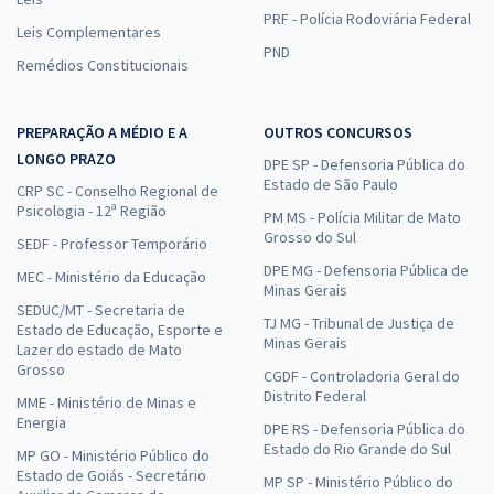
PRF - Polícia Rodoviária Federal
Leis Complementares
PND
Remédios Constitucionais
PREPARAÇÃO A MÉDIO E A
OUTROS CONCURSOS
LONGO PRAZO
DPE SP - Defensoria Pública do
Estado de São Paulo
CRP SC - Conselho Regional de
Psicologia - 12ª Região
PM MS - Polícia Militar de Mato
Grosso do Sul
SEDF - Professor Temporário
DPE MG - Defensoria Pública de
MEC - Ministério da Educação
Minas Gerais
SEDUC/MT - Secretaria de
TJ MG - Tribunal de Justiça de
Estado de Educação, Esporte e
Minas Gerais
Lazer do estado de Mato
Grosso
CGDF - Controladoria Geral do
Distrito Federal
MME - Ministério de Minas e
Energia
DPE RS - Defensoria Pública do
Estado do Rio Grande do Sul
MP GO - Ministério Público do
Estado de Goiás - Secretário
MP SP - Ministério Público do