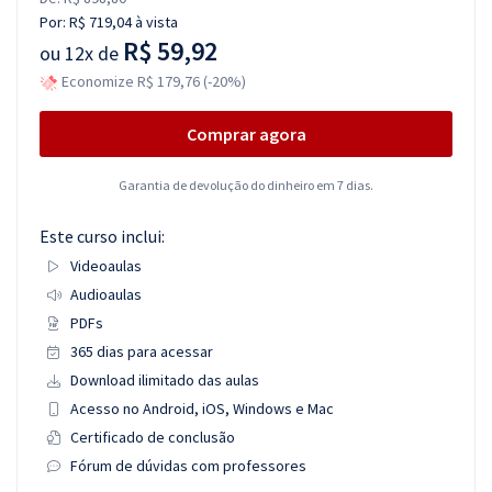
Por:
R$ 719,04
à vista
R$ 59,92
ou
12x de
Economize R$ 179,76 (-20%)
Comprar agora
Garantia de devolução do dinheiro em 7 dias.
Este curso inclui:
Videoaulas
Audioaulas
PDFs
365 dias para acessar
Download ilimitado das aulas
Acesso no Android, iOS, Windows e Mac
Certificado de conclusão
Fórum de dúvidas com professores