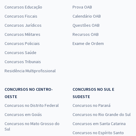
Concursos Educação
Prova OAB
Concursos Fiscais
Calendário OAB
Concursos Jurídicos
Questões OAB
Concursos Militares
Recursos OAB
Concursos Policiais
Exame de Ordem
Concursos Saúde
Concursos Tribunais
Residência Multiprofissional
CONCURSOS NO CENTRO-
CONCURSOS NO SUL E
OESTE
SUDESTE
Concursos no Distrito Federal
Concursos no Paraná
Concursos em Goiás
Concursos no Rio Grande do Sul
Concursos no Mato Grosso do
Concursos em Santa Catarina
Sul
Concursos no Espírito Santo