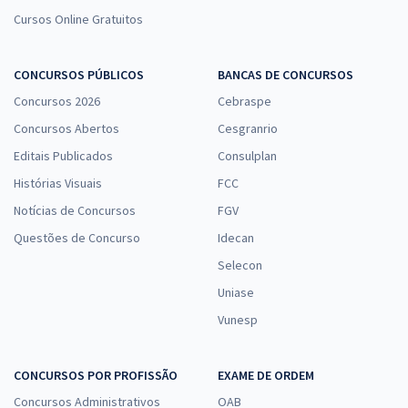
Cursos Online Gratuitos
CONCURSOS PÚBLICOS
BANCAS DE CONCURSOS
Concursos 2026
Cebraspe
Concursos Abertos
Cesgranrio
Editais Publicados
Consulplan
Histórias Visuais
FCC
Notícias de Concursos
FGV
Questões de Concurso
Idecan
Selecon
Uniase
Vunesp
CONCURSOS POR PROFISSÃO
EXAME DE ORDEM
Concursos Administrativos
OAB