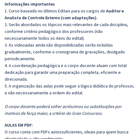
Informações importantes
1. Curso baseado no últimos Editais para os cargos de
Auditor e
Analista de Controle Externo
(com adaptações).
2. Serão abordados os tópicos mais relevantes de cada disciplina,
conforme critério pedagógico dos professores (não
necessariamente todos os itens do edital).
3. As videoaulas ainda não disponibilizadas serão incluídas
gradualmente, conforme o cronograma de gravações, divulgado
periodicamente.
4. A coordenação pedagógica e o corpo docente atuam com total
dedicação para garantir uma preparação completa, eficiente e
direcionada.
5. A organização das aulas pode seguir a lógica didática do professor,
e não necessariamente a ordem do edital.
O corpo docente poderá sofrer acréscimos ou substituições por
motivos de força maior, a critério do Gran Concursos.
AULAS EM PDF:
O curso conta com PDFs autossuficientes, ideais para quem busca
objetividade e alto rendimento: