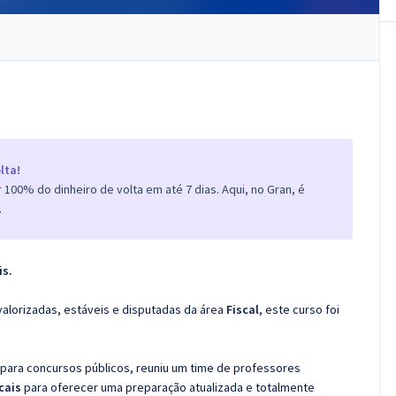
lta!
100% do dinheiro de volta em até 7 dias. Aqui, no Gran, é
.
is.
valorizadas, estáveis e disputadas da área
Fiscal
, este curso foi
 para concursos públicos, reuniu um time de professores
scais
para oferecer uma preparação atualizada e totalmente