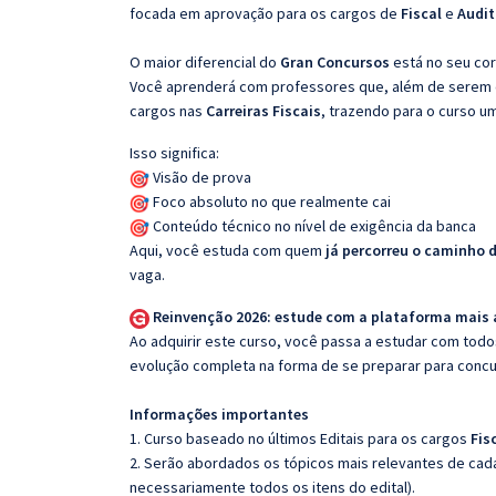
focada em aprovação para os cargos de
Fiscal
e
Audit
O maior diferencial do
Gran Concursos
está no seu cor
Você aprenderá com professores que, além de serem e
cargos nas
Carreiras Fiscais
, trazendo para o curso um
Isso significa:
Visão de prova
Foco absoluto no que realmente cai
Conteúdo técnico no nível de exigência da banca
Aqui, você estuda com quem
já percorreu o caminho 
vaga.
Reinvenção 2026: estude com a plataforma mais
Ao adquirir este curso, você passa a estudar com tod
evolução completa na forma de se preparar para concu
Informações importantes
1. Curso baseado no últimos Editais para os cargos
Fis
2. Serão abordados os tópicos mais relevantes de cada
necessariamente todos os itens do edital).