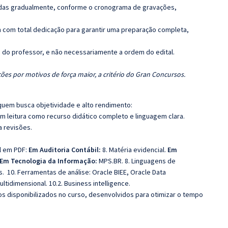
luídas gradualmente, conforme o cronograma de gravações,
 com total dedicação para garantir uma preparação completa,
ca do professor, e não necessariamente a ordem do edital.
ões por motivos de força maior, a critério do Gran Concursos.
quem busca objetividade e alto rendimento:
m leitura como recurso didático completo e linguagem clara.
a revisões.
al em PDF:
Em Auditoria Contábil:
8. Matéria evidencial.
Em
Em Tecnologia da Informação:
MPS.BR
. 8. Linguagens de
. 10. Ferramentas de análise: Oracle BIEE, Oracle Data
ltidimensional. 10.2. Business intelligence.
cos disponibilizados no curso, desenvolvidos para otimizar o tempo