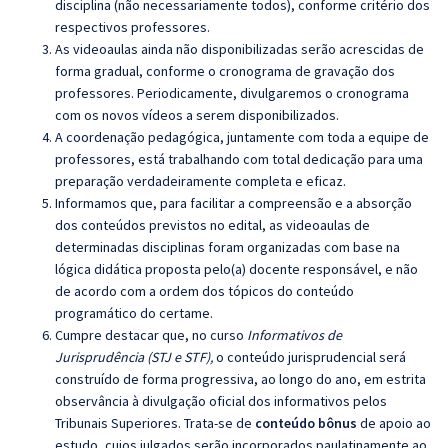
disciplina (não necessariamente todos), conforme critério dos
respectivos professores.
As videoaulas ainda não disponibilizadas serão acrescidas de
forma gradual, conforme o cronograma de gravação dos
professores. Periodicamente, divulgaremos o cronograma
com os novos vídeos a serem disponibilizados.
A coordenação pedagógica, juntamente com toda a equipe de
professores, está trabalhando com total dedicação para uma
preparação verdadeiramente completa e eficaz.
Informamos que, para facilitar a compreensão e a absorção
dos conteúdos previstos no edital, as videoaulas de
determinadas disciplinas foram organizadas com base na
lógica didática proposta pelo(a) docente responsável, e não
de acordo com a ordem dos tópicos do conteúdo
programático do certame.
Cumpre destacar que, no curso
Informativos de
Jurisprudência (STJ e STF),
o conteúdo jurisprudencial será
construído de forma progressiva, ao longo do ano, em estrita
observância à divulgação oficial dos informativos pelos
Tribunais Superiores. Trata-se de
conteúdo bônus
de apoio ao
estudo, cujos julgados serão incorporados paulatinamente ao