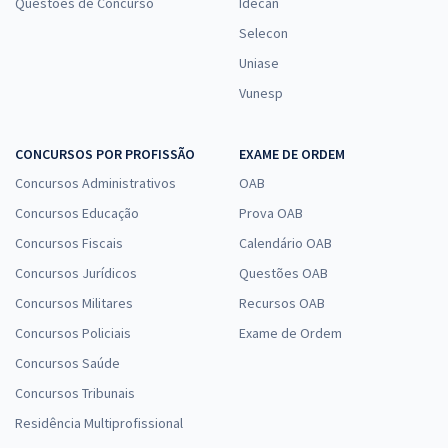
Questões de Concurso
Idecan
Selecon
Uniase
Vunesp
CONCURSOS POR PROFISSÃO
EXAME DE ORDEM
Concursos Administrativos
OAB
Concursos Educação
Prova OAB
Concursos Fiscais
Calendário OAB
Concursos Jurídicos
Questões OAB
Concursos Militares
Recursos OAB
Concursos Policiais
Exame de Ordem
Concursos Saúde
Concursos Tribunais
Residência Multiprofissional