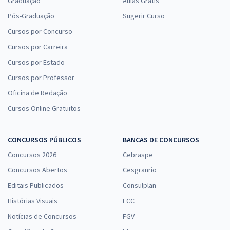
Graduação
Aulas Grátis
Pós-Graduação
Sugerir Curso
Cursos por Concurso
Cursos por Carreira
Cursos por Estado
Cursos por Professor
Oficina de Redação
Cursos Online Gratuitos
CONCURSOS PÚBLICOS
BANCAS DE CONCURSOS
Concursos 2026
Cebraspe
Concursos Abertos
Cesgranrio
Editais Publicados
Consulplan
Histórias Visuais
FCC
Notícias de Concursos
FGV