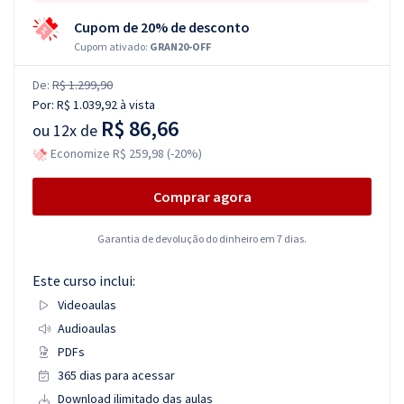
Cupom de 20% de desconto
Cupom ativado:
GRAN20-OFF
De:
R$ 1.299,90
Por:
R$ 1.039,92
à vista
R$ 86,66
ou
12x de
Economize R$ 259,98 (-20%)
Comprar agora
Garantia de devolução do dinheiro em 7 dias.
Este curso inclui:
Videoaulas
Audioaulas
PDFs
365 dias para acessar
Download ilimitado das aulas