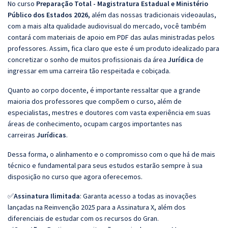
No curso
Preparação Total - Magistratura Estadual e Ministério
Público dos Estados 2026,
além das nossas tradicionais videoaulas,
com a mais alta qualidade audiovisual do mercado, você também
contará com materiais de apoio em PDF das aulas ministradas pelos
professores. Assim, fica claro que este é um produto idealizado para
concretizar o sonho de muitos profissionais da área
Jurídica
de
ingressar em uma carreira tão respeitada e cobiçada.
Quanto ao corpo docente, é importante ressaltar que a grande
maioria dos professores que compõem o curso, além de
especialistas, mestres e doutores com vasta experiência em suas
áreas de conhecimento, ocupam cargos importantes nas
carreiras
Jurídicas
.
Dessa forma, o alinhamento e o compromisso com o que há de mais
técnico e fundamental para seus estudos estarão sempre à sua
disposição no curso que agora oferecemos.
✅
Assinatura Ilimitada
: Garanta acesso a todas as inovações
lançadas na Reinvenção 2025 para a Assinatura X, além dos
diferenciais de estudar com os recursos do Gran.