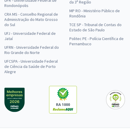
UFR - Universidade Federal de
da 3ª Região
Rondonópolis
MP RO - Ministério Público de
CRA MS - Conselho Regional de
Rondônia
Administração do Mato Grosso
do Sul
TCE SP - Tribunal de Contas do
Estado de São Paulo
UFJ - Universidade Federal de
Jataí
Politec PE - Polícia Científica de
Pernambuco
UFRN - Universidade Federal do
Rio Grande do Norte
UFCSPA - Universidade Federal
de Ciência da Saúde de Porto
Alegre
RA 1000