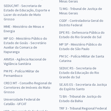
Minas Gerais
SEDUC/MT - Secretaria de
TJ MG - Tribunal de Justiça de
Estado de Educação, Esporte e
Minas Gerais
Lazer do estado de Mato
Grosso
CGDF - Controladoria Geral do
Distrito Federal
MME - Ministério de Minas e
Energia
DPE RS - Defensoria Pública do
Estado do Rio Grande do Sul
MP GO - Ministério Público do
Estado de Goiás - Secretário
MP SP - Ministério Público do
Auxiliar da Comarca de
Estado de São Paulo
Itapuranga
PM SC - Polícia Militar de Santa
ANVISA - Agência Nacional de
Catarina
Vigilância Sanitária
SEDUC RS - Secretaria de
PM PE - Polícia Militar de
Estado da Educação do Rio
Pernambuco
Grande do Sul
CRECI MT - Conselho Regional de
SEJUS ES - Secretaria da Justiça
Corretores de Imóveis do Mato
do Espírito Santo
Grosso
TJ BA - Tribunal de Justiça do
Universidade Federal de
Estado da Bahia
Catalão - UFCAT
TRF 3 - Tribunal Regional Federal