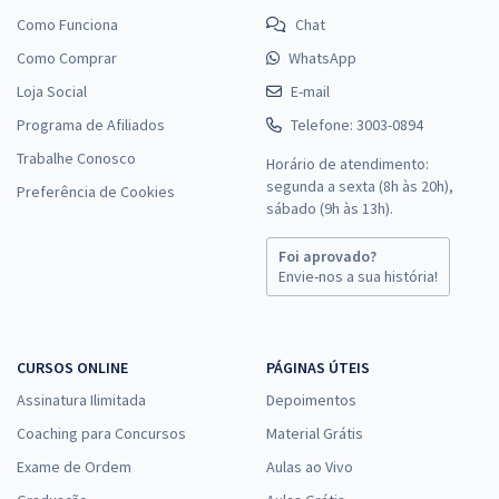
Como Funciona
Chat
Como Comprar
WhatsApp
Loja Social
E-mail
Programa de Afiliados
Telefone: 3003-0894
Trabalhe Conosco
Horário de atendimento:
segunda a sexta (8h às 20h),
Preferência de Cookies
sábado (9h às 13h).
Foi aprovado?
Envie-nos a sua história!
CURSOS ONLINE
PÁGINAS ÚTEIS
Assinatura Ilimitada
Depoimentos
Coaching para Concursos
Material Grátis
Exame de Ordem
Aulas ao Vivo