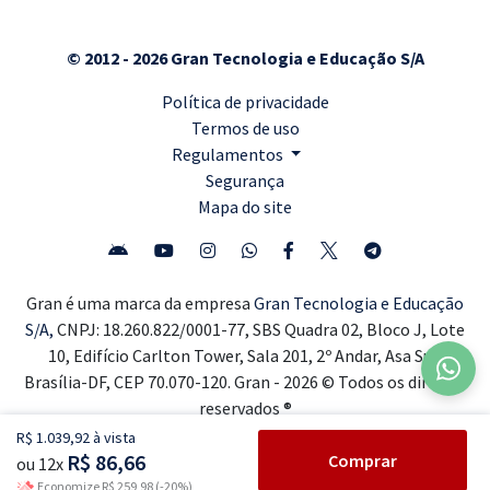
© 2012 - 2026 Gran Tecnologia e Educação S/A
Política de privacidade
Termos de uso
Regulamentos
Segurança
Mapa do site
Gran é uma marca da empresa
Gran Tecnologia e Educação
S/A,
CNPJ: 18.260.822/0001-77, SBS Quadra 02, Bloco J, Lote
10, Edifício Carlton Tower, Sala 201, 2º Andar, Asa Sul,
Brasília-DF, CEP 70.070-120. Gran - 2026 © Todos os direitos
reservados ®
R$ 1.039,92 à vista
R$ 86,66
Comprar
ou 12x
Economize R$ 259,98 (-20%)