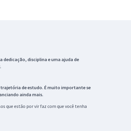
 dedicação, disciplina e uma ajuda de
.
 trajetória de estudo. É muito importante se
tanciando ainda mais.
s que estão por vir faz com que você tenha