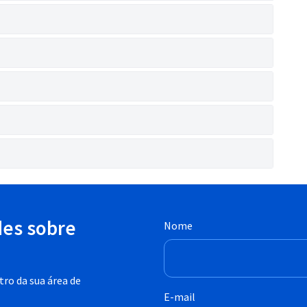
des sobre
Nome
ro da sua área de
E-mail