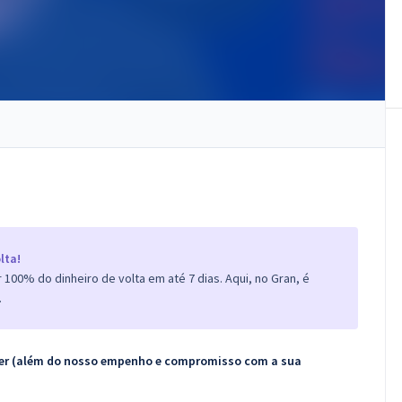
lta!
100% do dinheiro de volta em até 7 dias. Aqui, no Gran, é
.
ecer (além do nosso empenho e compromisso com a sua