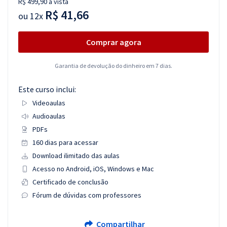
R$ 499,90 à vista
R$ 41,66
ou
12x
Comprar agora
Garantia de devolução do dinheiro em 7 dias.
Este curso inclui:
Videoaulas
Audioaulas
PDFs
160 dias para acessar
Download ilimitado das aulas
Acesso no Android, iOS, Windows e Mac
Certificado de conclusão
Fórum de dúvidas com professores
Compartilhar