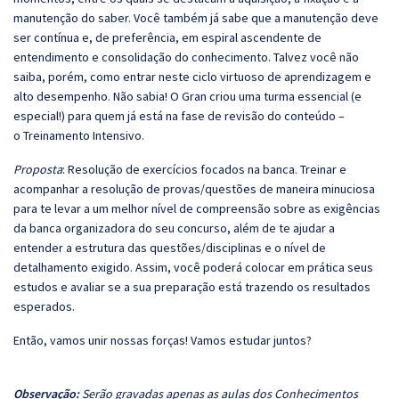
manutenção do saber. Você também já sabe que a manutenção deve
ser contínua e, de preferência, em espiral ascendente de
entendimento e consolidação do conhecimento. Talvez você não
saiba, porém, como entrar neste ciclo virtuoso de aprendizagem e
alto desempenho. Não sabia! O Gran criou uma turma essencial (e
especial!) para quem já está na fase de revisão do conteúdo –
o Treinamento Intensivo.
Proposta
: Resolução de exercícios focados na banca. Treinar e
acompanhar a resolução de provas/questões de maneira minuciosa
para te levar a um melhor nível de compreensão sobre as exigências
da banca organizadora do seu concurso, além de te ajudar a
entender a estrutura das questões/disciplinas e o nível de
detalhamento exigido. Assim, você poderá colocar em prática seus
estudos e avaliar se a sua preparação está trazendo os resultados
esperados.
Então, vamos unir nossas forças! Vamos estudar juntos?
Observação:
Serão gravadas apenas as aulas dos Conhecimentos