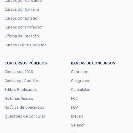
Cursos por Concurso
Cursos por Carreira
Cursos por Estado
Cursos por Professor
Oficina de Redação
Cursos Online Gratuitos
CONCURSOS PÚBLICOS
BANCAS DE CONCURSOS
Concursos 2026
Cebraspe
Concursos Abertos
Cesgranrio
Editais Publicados
Consulplan
Histórias Visuais
FCC
Notícias de Concursos
FGV
Questões de Concurso
Idecan
Selecon