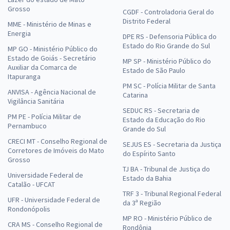
Grosso
CGDF - Controladoria Geral do
Distrito Federal
MME - Ministério de Minas e
Energia
DPE RS - Defensoria Pública do
Estado do Rio Grande do Sul
MP GO - Ministério Público do
Estado de Goiás - Secretário
MP SP - Ministério Público do
Auxiliar da Comarca de
Estado de São Paulo
Itapuranga
PM SC - Polícia Militar de Santa
ANVISA - Agência Nacional de
Catarina
Vigilância Sanitária
SEDUC RS - Secretaria de
PM PE - Polícia Militar de
Estado da Educação do Rio
Pernambuco
Grande do Sul
CRECI MT - Conselho Regional de
SEJUS ES - Secretaria da Justiça
Corretores de Imóveis do Mato
do Espírito Santo
Grosso
TJ BA - Tribunal de Justiça do
Universidade Federal de
Estado da Bahia
Catalão - UFCAT
TRF 3 - Tribunal Regional Federal
UFR - Universidade Federal de
da 3ª Região
Rondonópolis
MP RO - Ministério Público de
CRA MS - Conselho Regional de
Rondônia