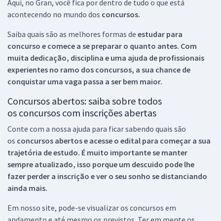
Aqui, no Gran, você fica por dentro de tudo o que está
acontecendo no mundo dos
concursos.
Saiba quais são as melhores formas de
estudar para
concurso e comece a se preparar o quanto antes. Com
muita dedicação, disciplina e uma ajuda de profissionais
experientes no ramo dos
concursos, a sua chance de
conquistar uma vaga passa a ser bem maior.
Concursos abertos: saiba sobre todos
os concursos com inscrições abertas
Conte com a nossa ajuda para ficar sabendo quais são
os
concursos abertos e acesse o edital para começar a sua
trajetória de estudo. É muito importante se manter
sempre atualizado, isso porque um descuido pode lhe
fazer perder a inscrição e ver o seu sonho se distanciando
ainda mais.
Em nosso site, pode-se visualizar os concursos em
andamento e até mesmo os previstos. Ter em mente os