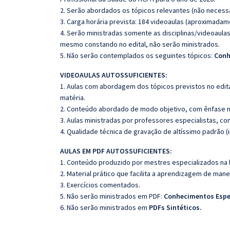
2. Serão abordados os tópicos relevantes (não necessa
3. Carga horária prevista: 184 videoaulas (aproximadam
4. Serão ministradas somente as disciplinas/videoaula
mesmo constando no edital, não serão ministrados.
5. Não serão contemplados os seguintes tópicos:
Conh
VIDEOAULAS AUTOSSUFICIENTES:
1. Aulas com abordagem dos tópicos previstos no edita
matéria.
2. Conteúdo abordado de modo objetivo, com ênfase n
3. Aulas ministradas por professores especialistas, co
4. Qualidade técnica de gravação de altíssimo padrão (
AULAS EM PDF AUTOSSUFICIENTES:
1. Conteúdo produzido por mestres especializados na 
2. Material prático que facilita a aprendizagem de mane
3. Exercícios comentados.
5. Não serão ministrados em PDF:
Conhecimentos Espe
6. Não serão ministrados em
PDFs Sintéticos.