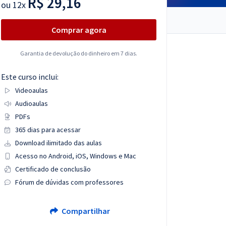
R$ 29,16
ou
12x
Comprar agora
Garantia de devolução do dinheiro em 7 dias.
Este curso inclui:
Videoaulas
Audioaulas
PDFs
365 dias para acessar
Download ilimitado das aulas
Acesso no Android, iOS, Windows e Mac
Certificado de conclusão
Fórum de dúvidas com professores
Compartilhar