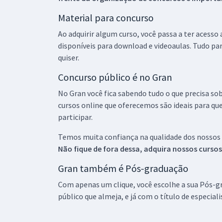
Material para concurso
Ao adquirir algum curso, você passa a ter acesso
disponíveis para download e videoaulas. Tudo par
quiser.
Concurso público é no Gran
No Gran você fica sabendo tudo o que precisa sob
cursos online que oferecemos são ideais para qu
participar.
Temos muita confiança na qualidade dos nossos
Não fique de fora dessa, adquira nossos curso
Gran também é Pós-graduação
Com apenas um clique, você escolhe a sua Pós-gr
público que almeja, e já com o título de especial