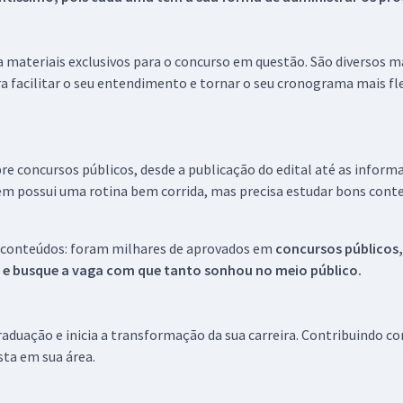
 a materiais exclusivos para o concurso em questão. São diversos 
a facilitar o seu entendimento e tornar o seu cronograma mais fle
re concursos públicos, desde a publicação do edital até as inform
em possui uma rotina bem corrida, mas precisa estudar bons conte
 conteúdos: foram milhares de aprovados em
concursos públicos,
s e busque a vaga com que tanto sonhou no meio público.
aduação e inicia a transformação da sua carreira. Contribuindo c
ista em sua área.