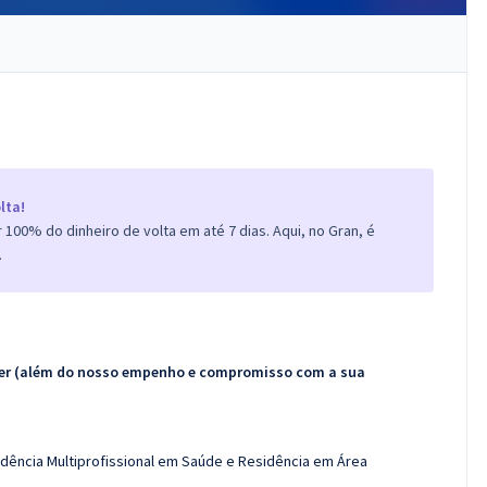
lta!
100% do dinheiro de volta em até 7 dias. Aqui, no Gran, é
.
ecer (além do nosso empenho e compromisso com a sua
idência Multiprofissional em Saúde e Residência em Área