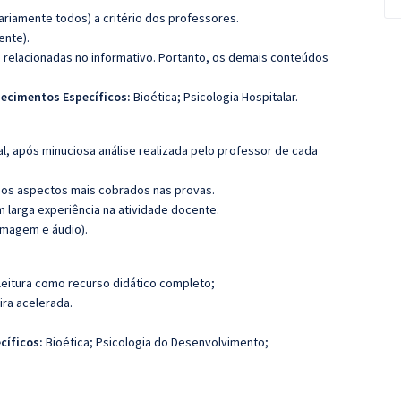
riamente todos) a critério dos professores.
ente).
s relacionadas no informativo. Portanto, os demais conteúdos
ecimentos Específicos:
Bioética; Psicologia Hospitalar.
l, após minuciosa análise realizada pelo professor de cada
os aspectos mais cobrados nas provas.
m larga experiência na atividade docente.
imagem e áudio).
leitura como recurso didático completo;
ira acelerada.
cíficos:
Bioética; Psicologia do Desenvolvimento;