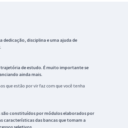
 dedicação, disciplina e uma ajuda de
.
 trajetória de estudo. É muito importante se
tanciando ainda mais.
s que estão por vir faz com que você tenha
s são constituídos por módulos elaborados por
s características das bancas que tomam a
essos seletivos.