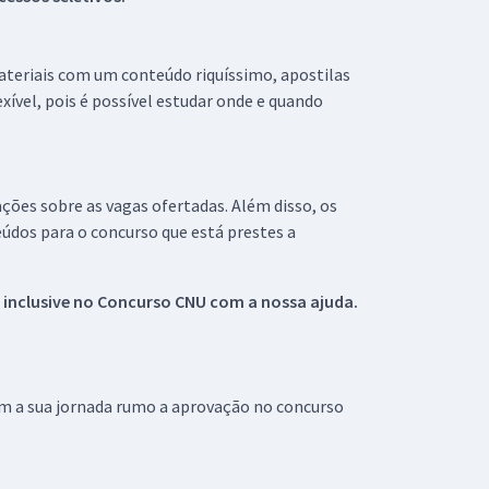
materiais com um conteúdo riquíssimo, apostilas
xível, pois é possível estudar onde e quando
ações sobre as vagas ofertadas. Além disso, os
údos para o concurso que está prestes a
 inclusive no
Concurso CNU
com a nossa ajuda.
om a sua jornada rumo a aprovação no concurso