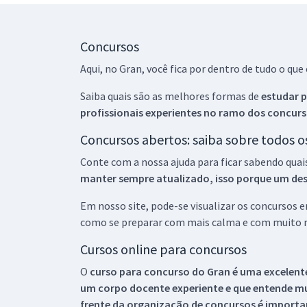
Concursos
Aqui, no Gran, você fica por dentro de tudo o q
Saiba quais são as melhores formas de
estudar p
profissionais experientes no ramo dos
concurs
Concursos abertos: saiba sobre todos 
Conte com a nossa ajuda para ficar sabendo quai
manter sempre atualizado, isso porque um descu
Em nosso site, pode-se visualizar os concursos
como se preparar com mais calma e com muito m
Cursos online para concursos
O
curso para concurso do Gran é uma excelente
um corpo docente experiente e que entende m
frente da organização de concursos é importan