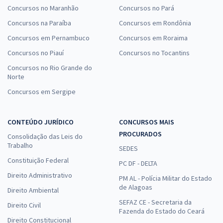
Concursos no Maranhão
Concursos no Pará
Concursos na Paraíba
Concursos em Rondônia
Concursos em Pernambuco
Concursos em Roraima
Concursos no Piauí
Concursos no Tocantins
Concursos no Rio Grande do
Norte
Concursos em Sergipe
CONTEÚDO JURÍDICO
CONCURSOS MAIS
PROCURADOS
Consolidação das Leis do
Trabalho
SEDES
Constituição Federal
PC DF - DELTA
Direito Administrativo
PM AL - Polícia Militar do Estado
de Alagoas
Direito Ambiental
SEFAZ CE - Secretaria da
Direito Civil
Fazenda do Estado do Ceará
Direito Constitucional