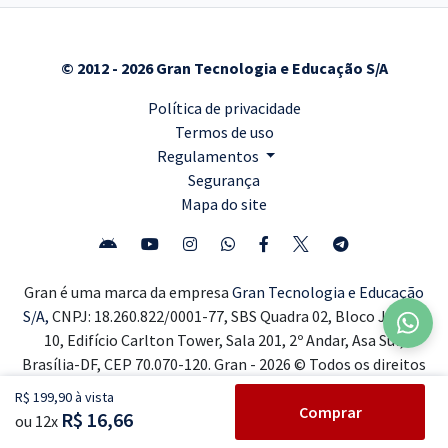
© 2012 - 2026 Gran Tecnologia e Educação S/A
Política de privacidade
Termos de uso
Regulamentos
Segurança
Mapa do site
Gran é uma marca da empresa
Gran Tecnologia e Educação
S/A,
CNPJ: 18.260.822/0001-77, SBS Quadra 02, Bloco J, Lote
10, Edifício Carlton Tower, Sala 201, 2º Andar, Asa Sul,
Brasília-DF, CEP 70.070-120. Gran - 2026 © Todos os direitos
reservados ®
R$ 199,90 à vista
Comprar
R$ 16,66
ou 12x