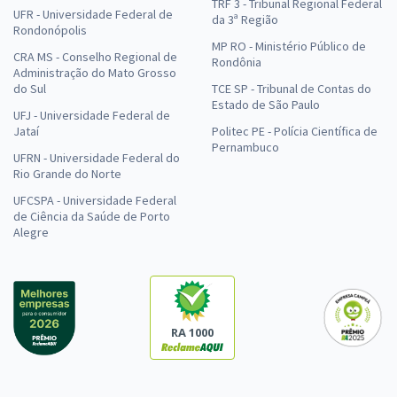
TRF 3 - Tribunal Regional Federal
UFR - Universidade Federal de
da 3ª Região
Rondonópolis
MP RO - Ministério Público de
CRA MS - Conselho Regional de
Rondônia
Administração do Mato Grosso
do Sul
TCE SP - Tribunal de Contas do
Estado de São Paulo
UFJ - Universidade Federal de
Jataí
Politec PE - Polícia Científica de
Pernambuco
UFRN - Universidade Federal do
Rio Grande do Norte
UFCSPA - Universidade Federal
de Ciência da Saúde de Porto
Alegre
RA 1000