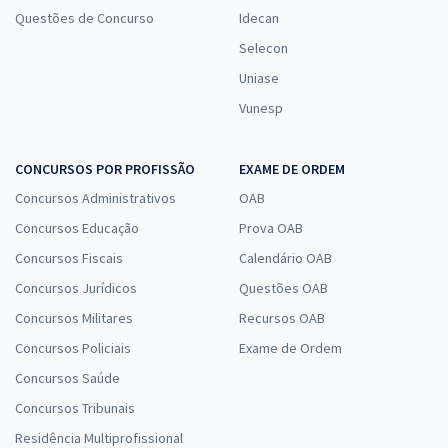
Questões de Concurso
Idecan
Selecon
Uniase
Vunesp
CONCURSOS POR PROFISSÃO
EXAME DE ORDEM
Concursos Administrativos
OAB
Concursos Educação
Prova OAB
Concursos Fiscais
Calendário OAB
Concursos Jurídicos
Questões OAB
Concursos Militares
Recursos OAB
Concursos Policiais
Exame de Ordem
Concursos Saúde
Concursos Tribunais
Residência Multiprofissional