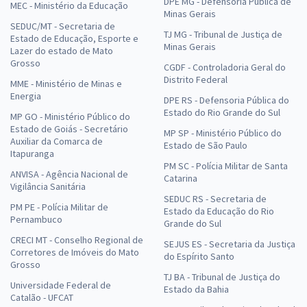
DPE MG - Defensoria Pública de
MEC - Ministério da Educação
Minas Gerais
SEDUC/MT - Secretaria de
TJ MG - Tribunal de Justiça de
Estado de Educação, Esporte e
Minas Gerais
Lazer do estado de Mato
Grosso
CGDF - Controladoria Geral do
Distrito Federal
MME - Ministério de Minas e
Energia
DPE RS - Defensoria Pública do
Estado do Rio Grande do Sul
MP GO - Ministério Público do
Estado de Goiás - Secretário
MP SP - Ministério Público do
Auxiliar da Comarca de
Estado de São Paulo
Itapuranga
PM SC - Polícia Militar de Santa
ANVISA - Agência Nacional de
Catarina
Vigilância Sanitária
SEDUC RS - Secretaria de
PM PE - Polícia Militar de
Estado da Educação do Rio
Pernambuco
Grande do Sul
CRECI MT - Conselho Regional de
SEJUS ES - Secretaria da Justiça
Corretores de Imóveis do Mato
do Espírito Santo
Grosso
TJ BA - Tribunal de Justiça do
Universidade Federal de
Estado da Bahia
Catalão - UFCAT