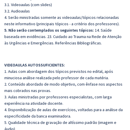
3.1. Videoaulas (com slides)
3.2. Audioaulas
4. Serão ministradas somente as videoaulas/tópicos relacionadas
neste informativo (principais tópicos - a critério dos professores).
5. Não serão contemplados os seguintes tópicos:
14. Saúde
baseada em evidências. 23. Cuidado ao Trauma na Rede de Atenção
às Urgências e Emergências. Referências Bibliográficas.
VIDEOAULAS AUTOSSUFICIENTES:
1. Aulas com abordagem dos tópicos previstos no edital, após
minuciosa análise realizada pelo professor de cada matéria.
2. Conteúdo abordado de modo objetivo, com ênfase nos aspectos
mais cobrados nas provas.
3. Aulas ministradas por professores especialistas, com larga
experiência na atividade docente.
4. Disponibilização de aulas de exercícios, voltadas para a análise da
especificidade da banca examinadora.
5. Qualidade técnica de gravação de altíssimo padrão (imagem e
áudio)