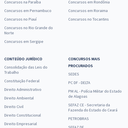
Concursos na Paraíba
Concursos em Rondônia
Concursos em Pernambuco
Concursos em Roraima
Concursos no Piauí
Concursos no Tocantins
Concursos no Rio Grande do
Norte
Concursos em Sergipe
CONTEÚDO JURÍDICO
CONCURSOS MAIS
PROCURADOS
Consolidação das Leis do
Trabalho
SEDES
Constituição Federal
PC DF - DELTA
Direito Administrativo
PM AL - Polícia Militar do Estado
de Alagoas
Direito Ambiental
SEFAZ CE - Secretaria da
Direito Civil
Fazenda do Estado do Ceará
Direito Constitucional
PETROBRAS
Direito Empresarial
SEFAZ DF