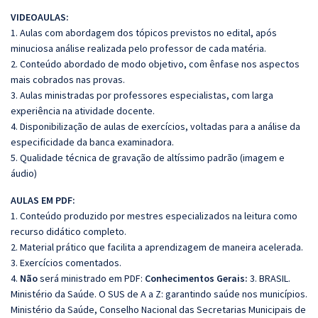
VIDEOAULAS:
1. Aulas com abordagem dos tópicos previstos no edital, após
minuciosa análise realizada pelo professor de cada matéria.
2. Conteúdo abordado de modo objetivo, com ênfase nos aspectos
mais cobrados nas provas.
3. Aulas ministradas por professores especialistas, com larga
experiência na atividade docente.
4. Disponibilização de aulas de exercícios, voltadas para a análise da
especificidade da banca examinadora.
5. Qualidade técnica de gravação de altíssimo padrão (imagem e
áudio)
AULAS EM PDF:
1. Conteúdo produzido por mestres especializados na leitura como
recurso didático completo.
2. Material prático que facilita a aprendizagem de maneira acelerada.
3. Exercícios comentados.
4.
Não
será ministrado em PDF:
Conhecimentos Gerais:
3. BRASIL.
Ministério da Saúde. O SUS de A a Z: garantindo saúde nos municípios.
Ministério da Saúde, Conselho Nacional das Secretarias Municipais de