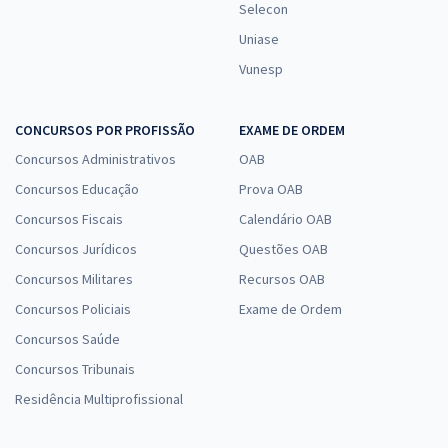
Selecon
Uniase
Vunesp
CONCURSOS POR PROFISSÃO
EXAME DE ORDEM
Concursos Administrativos
OAB
Concursos Educação
Prova OAB
Concursos Fiscais
Calendário OAB
Concursos Jurídicos
Questões OAB
Concursos Militares
Recursos OAB
Concursos Policiais
Exame de Ordem
Concursos Saúde
Concursos Tribunais
Residência Multiprofissional