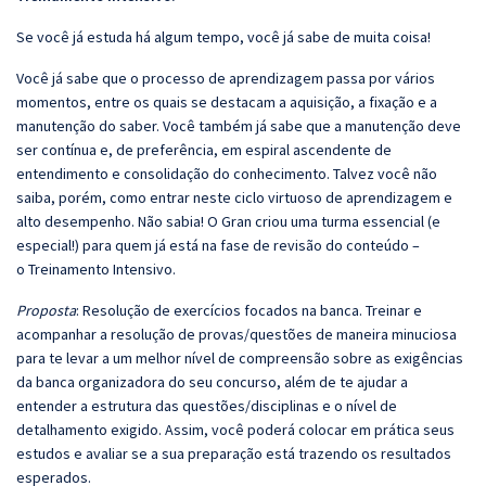
Se você já estuda há algum tempo, você já sabe de muita coisa!
Você já sabe que o processo de aprendizagem passa por vários
momentos, entre os quais se destacam a aquisição, a fixação e a
manutenção do saber. Você também já sabe que a manutenção deve
ser contínua e, de preferência, em espiral ascendente de
entendimento e consolidação do conhecimento. Talvez você não
saiba, porém, como entrar neste ciclo virtuoso de aprendizagem e
alto desempenho. Não sabia! O Gran criou uma turma essencial (e
especial!) para quem já está na fase de revisão do conteúdo –
o Treinamento Intensivo.
Proposta
: Resolução de exercícios focados na banca. Treinar e
acompanhar a resolução de provas/questões de maneira minuciosa
para te levar a um melhor nível de compreensão sobre as exigências
da banca organizadora do seu concurso, além de te ajudar a
entender a estrutura das questões/disciplinas e o nível de
detalhamento exigido. Assim, você poderá colocar em prática seus
estudos e avaliar se a sua preparação está trazendo os resultados
esperados.