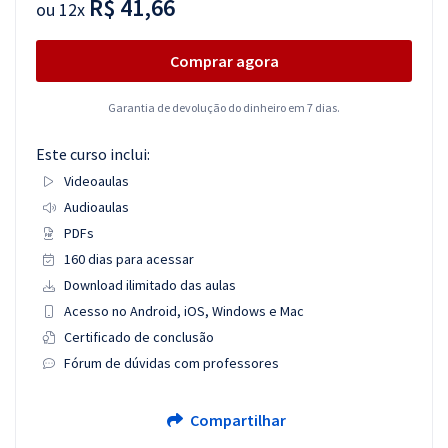
R$ 41,66
ou
12x
Comprar agora
Garantia de devolução do dinheiro em 7 dias.
Este curso inclui:
Videoaulas
Audioaulas
PDFs
160 dias para acessar
Download ilimitado das aulas
Acesso no Android, iOS, Windows e Mac
Certificado de conclusão
Fórum de dúvidas com professores
Compartilhar