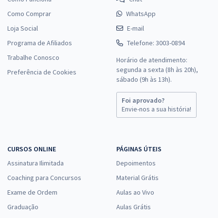
Como Comprar
WhatsApp
Loja Social
E-mail
Programa de Afiliados
Telefone: 3003-0894
Trabalhe Conosco
Horário de atendimento:
segunda a sexta (8h às 20h),
Preferência de Cookies
sábado (9h às 13h).
Foi aprovado?
Envie-nos a sua história!
CURSOS ONLINE
PÁGINAS ÚTEIS
Assinatura Ilimitada
Depoimentos
Coaching para Concursos
Material Grátis
Exame de Ordem
Aulas ao Vivo
Graduação
Aulas Grátis