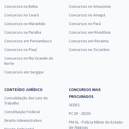
Concursos na Bahia
Concursos no Amazonas
Concursos no Ceará
Concursos no Amapá
Concursos no Maranhão
Concursos no Pará
Concursos na Paraíba
Concursos em Rondônia
Concursos em Pernambuco
Concursos em Roraima
Concursos no Piauí
Concursos no Tocantins
Concursos no Rio Grande do
Norte
Concursos em Sergipe
CONTEÚDO JURÍDICO
CONCURSOS MAIS
PROCURADOS
Consolidação das Leis do
Trabalho
SEDES
Constituição Federal
PC DF - DELTA
Direito Administrativo
PM AL - Polícia Militar do Estado
de Alagoas