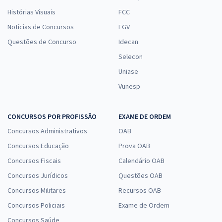
Histórias Visuais
FCC
Notícias de Concursos
FGV
Questões de Concurso
Idecan
Selecon
Uniase
Vunesp
CONCURSOS POR PROFISSÃO
EXAME DE ORDEM
Concursos Administrativos
OAB
Concursos Educação
Prova OAB
Concursos Fiscais
Calendário OAB
Concursos Jurídicos
Questões OAB
Concursos Militares
Recursos OAB
Concursos Policiais
Exame de Ordem
Concursos Saúde