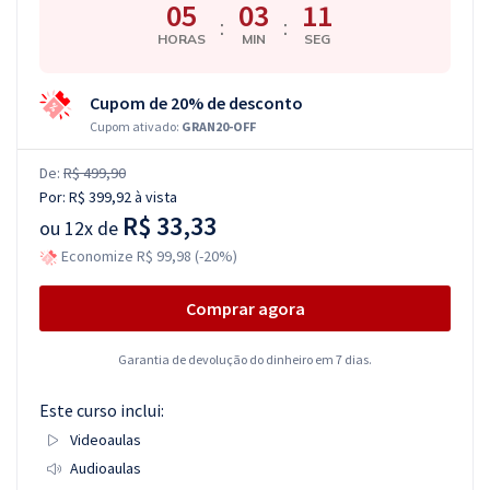
05
03
10
:
:
HORAS
MIN
SEG
Cupom de 20% de desconto
Cupom ativado:
GRAN20-OFF
De:
R$ 499,90
Por:
R$ 399,92
à vista
R$ 33,33
ou
12x de
Economize R$ 99,98 (-20%)
Comprar agora
Garantia de devolução do dinheiro em 7 dias.
Este curso inclui:
Videoaulas
Audioaulas