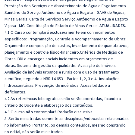
Prestação dos Serviços de Abastecimento de Água e Esgotamento
Sanitário do Serviço Autônomo de Água e Esgoto – SAAE de Viçosa,
Minas Gerais. Carta de Serviços Serviço Autônomo de Água e Esgoto
Viçosa - MG. Constituição do Estado de Minas Gerais.
ATUALIDADES.
4.1 O Curso contemplará
exclusivamente
em conhecimentos
específicos: Programação, Controle e Acompanhamento de Obras:
Orçamento e composição de custos, levantamento de quantitativos,
planejamento e controle físico-financeiro.Critérios de Medição de
Obras. BDI e encargos sociais incidentes em orçamentos de
obras. Sistema de gestão da qualidade. Avaliação de Imóveis:
Avaliação de imóveis urbanos e rurais com o uso de tratamento
científico, segundo a NBR 14.653 – Partes 1, 2, 3 e 4. Instalações
hidrossanitárias. Prevenção de incêndios. Acessibilidade a
deficientes.
4.2 As referências bibliográficas não serão abordadas, ficando a
critério do Docente a elaboração dos conteúdos.
4.3 O curso
não
contemplará Redação discursiva.
5. Serão ministradas somente as disciplinas/videoaulas relacionadas
no informativo. Portanto, os demais conteúdos, mesmo constando
no edital, não serão ministrados.