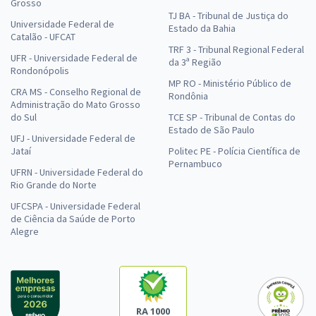
Grosso
TJ BA - Tribunal de Justiça do
Universidade Federal de
Estado da Bahia
Catalão - UFCAT
TRF 3 - Tribunal Regional Federal
UFR - Universidade Federal de
da 3ª Região
Rondonópolis
MP RO - Ministério Público de
CRA MS - Conselho Regional de
Rondônia
Administração do Mato Grosso
do Sul
TCE SP - Tribunal de Contas do
Estado de São Paulo
UFJ - Universidade Federal de
Jataí
Politec PE - Polícia Científica de
Pernambuco
UFRN - Universidade Federal do
Rio Grande do Norte
UFCSPA - Universidade Federal
de Ciência da Saúde de Porto
Alegre
RA 1000