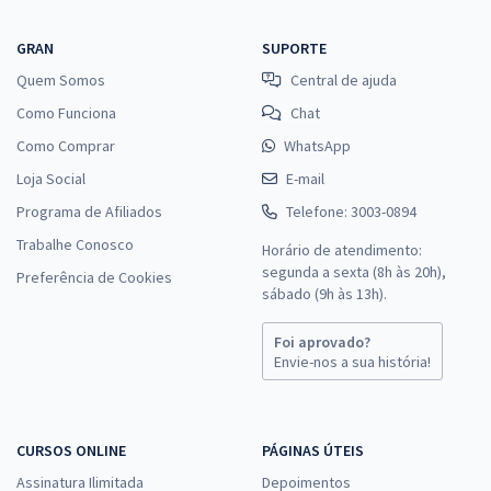
GRAN
SUPORTE
Quem Somos
Central de ajuda
Como Funciona
Chat
Como Comprar
WhatsApp
Loja Social
E-mail
Programa de Afiliados
Telefone: 3003-0894
Trabalhe Conosco
Horário de atendimento:
segunda a sexta (8h às 20h),
Preferência de Cookies
sábado (9h às 13h).
Foi aprovado?
Envie-nos a sua história!
CURSOS ONLINE
PÁGINAS ÚTEIS
Assinatura Ilimitada
Depoimentos