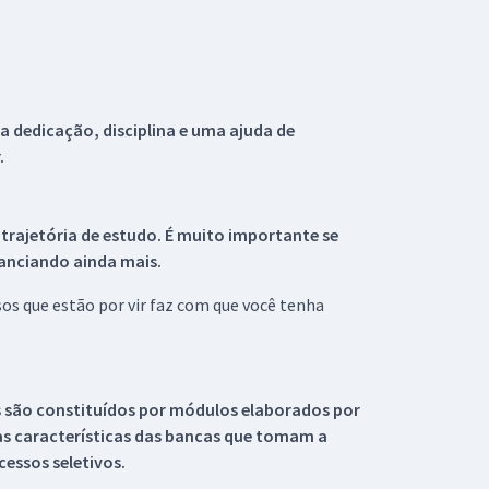
 dedicação, disciplina e uma ajuda de
.
 trajetória de estudo. É muito importante se
tanciando ainda mais.
s que estão por vir faz com que você tenha
s são constituídos por módulos elaborados por
s características das bancas que tomam a
essos seletivos.