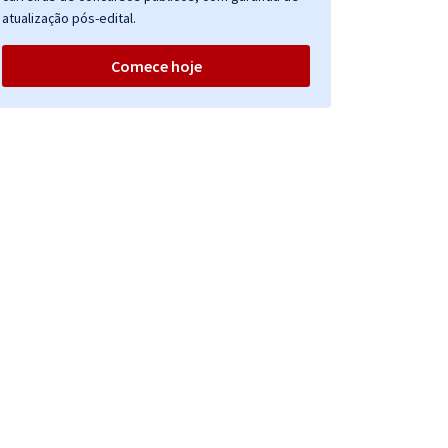
atualização pós-edital.
Comece hoje