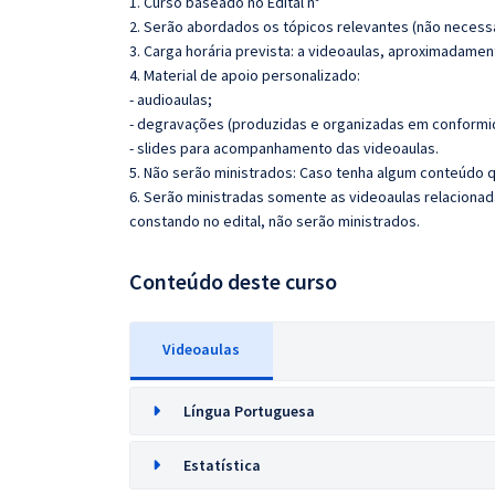
1. Curso baseado no Edital nº
2. Serão abordados os tópicos relevantes (não necessa
3. Carga horária prevista: a videoaulas, aproximadamen
4. Material de apoio personalizado:
- audioaulas;
- degravações (produzidas e organizadas em conformi
- slides para acompanhamento das videoaulas.
5. Não serão ministrados: Caso tenha algum conteúdo q
6. Serão ministradas somente as videoaulas relaciona
constando no edital, não serão ministrados.
Conteúdo deste curso
Videoaulas
Língua Portuguesa
Estatística