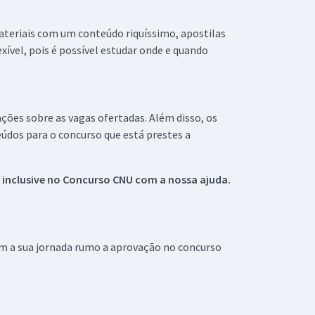
materiais com um conteúdo riquíssimo, apostilas
xível, pois é possível estudar onde e quando
ações sobre as vagas ofertadas. Além disso, os
údos para o concurso que está prestes a
 inclusive no
Concurso CNU
com a nossa ajuda.
om a sua jornada rumo a aprovação no concurso