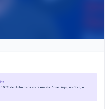
lta!
100% do dinheiro de volta em até 7 dias. Aqui, no Gran, é
.