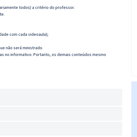
riamente todos) a critério do professor.
te.
dade com cada videoaula);
ue não será ministrado.
das no informativo. Portanto, os demais conteúdos mesmo