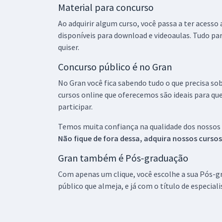
Material para concurso
Ao adquirir algum curso, você passa a ter acesso
disponíveis para download e videoaulas. Tudo par
quiser.
Concurso público é no Gran
No Gran você fica sabendo tudo o que precisa sob
cursos online que oferecemos são ideais para qu
participar.
Temos muita confiança na qualidade dos nossos
Não fique de fora dessa, adquira nossos curso
Gran também é Pós-graduação
Com apenas um clique, você escolhe a sua Pós-gr
público que almeja, e já com o título de especial