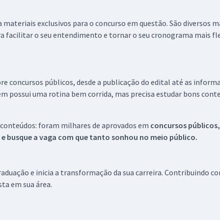
 a materiais exclusivos para o concurso em questão. São diversos 
a facilitar o seu entendimento e tornar o seu cronograma mais fle
re concursos públicos, desde a publicação do edital até as inform
em possui uma rotina bem corrida, mas precisa estudar bons conte
 conteúdos: foram milhares de aprovados em
concursos públicos,
s e busque a vaga com que tanto sonhou no meio público.
aduação e inicia a transformação da sua carreira. Contribuindo c
ista em sua área.