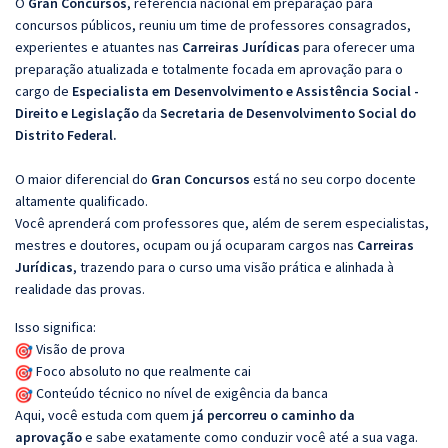
O
Gran Concursos
, referência nacional em preparação para
concursos públicos, reuniu um time de professores consagrados,
experientes e atuantes nas
Carreiras Jurídicas
para oferecer uma
preparação atualizada e totalmente focada em aprovação para o
cargo de
Especialista em Desenvolvimento e Assistência Social -
Direito e Legislação
da
Secretaria de Desenvolvimento Social do
Distrito Federal.
O maior diferencial do
Gran Concursos
está no seu corpo docente
altamente qualificado.
Você aprenderá com professores que, além de serem especialistas,
mestres e doutores, ocupam ou já ocuparam cargos nas
Carreiras
Jurídicas
, trazendo para o curso uma visão prática e alinhada à
realidade das provas.
Isso significa:
Visão de prova
Foco absoluto no que realmente cai
Conteúdo técnico no nível de exigência da banca
Aqui, você estuda com quem
já percorreu o caminho da
aprovação
e sabe exatamente como conduzir você até a sua vaga.