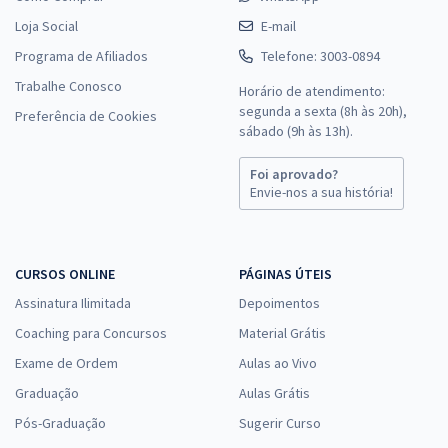
Loja Social
E-mail
Programa de Afiliados
Telefone: 3003-0894
Trabalhe Conosco
Horário de atendimento:
segunda a sexta (8h às 20h),
Preferência de Cookies
sábado (9h às 13h).
Foi aprovado?
Envie-nos a sua história!
CURSOS ONLINE
PÁGINAS ÚTEIS
Assinatura Ilimitada
Depoimentos
Coaching para Concursos
Material Grátis
Exame de Ordem
Aulas ao Vivo
Graduação
Aulas Grátis
Pós-Graduação
Sugerir Curso