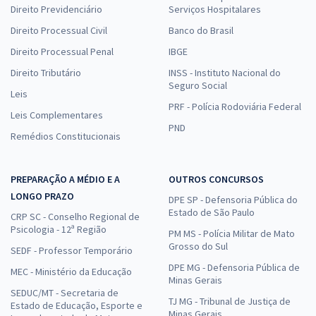
Direito Previdenciário
Serviços Hospitalares
Direito Processual Civil
Banco do Brasil
Direito Processual Penal
IBGE
Direito Tributário
INSS - Instituto Nacional do
Seguro Social
Leis
PRF - Polícia Rodoviária Federal
Leis Complementares
PND
Remédios Constitucionais
PREPARAÇÃO A MÉDIO E A
OUTROS CONCURSOS
LONGO PRAZO
DPE SP - Defensoria Pública do
Estado de São Paulo
CRP SC - Conselho Regional de
Psicologia - 12ª Região
PM MS - Polícia Militar de Mato
Grosso do Sul
SEDF - Professor Temporário
DPE MG - Defensoria Pública de
MEC - Ministério da Educação
Minas Gerais
SEDUC/MT - Secretaria de
TJ MG - Tribunal de Justiça de
Estado de Educação, Esporte e
Minas Gerais