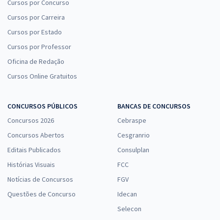
Cursos por Concurso
Cursos por Carreira
Cursos por Estado
Cursos por Professor
Oficina de Redação
Cursos Online Gratuitos
CONCURSOS PÚBLICOS
BANCAS DE CONCURSOS
Concursos 2026
Cebraspe
Concursos Abertos
Cesgranrio
Editais Publicados
Consulplan
Histórias Visuais
FCC
Notícias de Concursos
FGV
Questões de Concurso
Idecan
Selecon