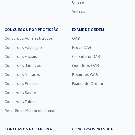
Uniase
Vunesp
CONCURSOS POR PROFISSÃO
EXAME DE ORDEM
Concursos Administrativos
OAB
Concursos Educação
Prova OAB
Concursos Fiscais
Calendário OAB
Concursos Jurídicos
Questões OAB
Concursos Militares
Recursos OAB
Concursos Policiais
Exame de Ordem
Concursos Saúde
Concursos Tribunais
Residência Multiprofissional
CONCURSOS NO CENTRO-
CONCURSOS NO SUL E