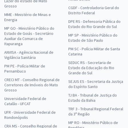
Lazer do estado de Mato
Grosso
CGDF - Controladoria Geral do
Distrito Federal
MME - Ministério de Minas e
Energia
DPE RS - Defensoria Pública do
Estado do Rio Grande do Sul
MP GO - Ministério Público do
Estado de Goiás - Secretário
MP SP - Ministério Público do
Auxiliar da Comarca de
Estado de São Paulo
Itapuranga
PM SC - Polícia Militar de Santa
ANVISA - Agência Nacional de
Catarina
Vigilância Sanitária
SEDUC RS - Secretaria de
PM PE - Polícia Militar de
Estado da Educação do Rio
Pernambuco
Grande do Sul
CRECI MT - Conselho Regional de
SEJUS ES - Secretaria da Justiça
Corretores de Imóveis do Mato
do Espírito Santo
Grosso
TJ BA - Tribunal de Justiça do
Universidade Federal de
Estado da Bahia
Catalão - UFCAT
TRF 3 - Tribunal Regional Federal
UFR - Universidade Federal de
da 3ª Região
Rondonópolis
MP RO - Ministério Público de
CRA MS - Conselho Regional de
Rondônia