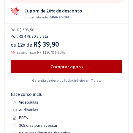
Cupom de 20% de desconto
Cupom ativado:
GRAN20-OFF
De:
R$ 598,50
Por:
R$ 478,80
à vista
R$ 39,90
ou
12x de
Economize R$ 119,70 (-20%)
Comprar agora
Garantia de devolução do dinheiro em 7 dias.
Este curso inclui:
Videoaulas
Audioaulas
PDFs
365 dias para acessar