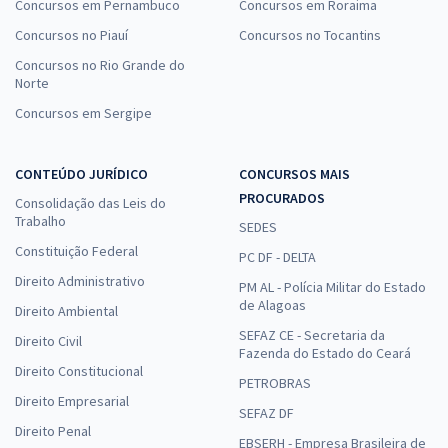
Concursos em Pernambuco
Concursos em Roraima
Concursos no Piauí
Concursos no Tocantins
Concursos no Rio Grande do
Norte
Concursos em Sergipe
CONTEÚDO JURÍDICO
CONCURSOS MAIS
PROCURADOS
Consolidação das Leis do
Trabalho
SEDES
Constituição Federal
PC DF - DELTA
Direito Administrativo
PM AL - Polícia Militar do Estado
de Alagoas
Direito Ambiental
SEFAZ CE - Secretaria da
Direito Civil
Fazenda do Estado do Ceará
Direito Constitucional
PETROBRAS
Direito Empresarial
SEFAZ DF
Direito Penal
EBSERH - Empresa Brasileira de