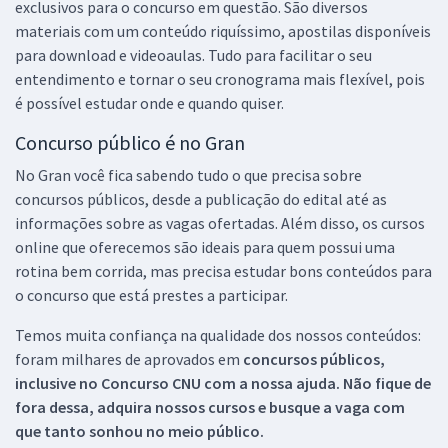
exclusivos para o concurso em questão. São diversos
materiais com um conteúdo riquíssimo, apostilas disponíveis
para download e videoaulas. Tudo para facilitar o seu
entendimento e tornar o seu cronograma mais flexível, pois
é possível estudar onde e quando quiser.
Concurso público é no Gran
No Gran você fica sabendo tudo o que precisa sobre
concursos públicos, desde a publicação do edital até as
informações sobre as vagas ofertadas. Além disso, os cursos
online que oferecemos são ideais para quem possui uma
rotina bem corrida, mas precisa estudar bons conteúdos para
o concurso que está prestes a participar.
Temos muita confiança na qualidade dos nossos conteúdos:
foram milhares de aprovados em
concursos públicos,
inclusive no
Concurso CNU
com a nossa ajuda. Não fique de
fora dessa, adquira nossos cursos e busque a vaga com
que tanto sonhou no meio público.