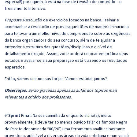
especial!) para quem já está na fase de revisão do conteúdo – o
Treinamento Intensivo.
Proposta
: Resolução de exercícios focados na banca. Treinar e
acompanhar a resolução de provas/questões de maneira minuciosa
para te levar a um melhor nível de compreensão sobre as exigências
da banca organizadora do seu concurso, além de te ajudar a
entender a estrutura das questões/disciplinas e o nível de
detalhamento exigido. Assim, você poderá colocar em prática seus
estudos e avaliar se a sua preparação está trazendo os resultados
esperados.
Então, vamos unir nossas forças! Vamos estudar juntos?
Observação:
Serão gravadas apenas as aulas dos tópicos mais
relevantes a critério dos professores.
✅Sprint Final:
Na sua caminhada enquanto aluno(a), muito
provavelmente já deve ter ao menos ouvido falar da famosa Regra
de Pareto denominada “80/20”, uma ferramenta analítica bastante
proveitosa, aplicável a diversas áreas da vida cotidiana e que visa à