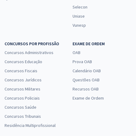
Selecon
Uniase
Vunesp
CONCURSOS POR PROFISSÃO
EXAME DE ORDEM
Concursos Administrativos
OAB
Concursos Educação
Prova OAB
Concursos Fiscais
Calendário OAB
Concursos Jurídicos
Questões OAB
Concursos Militares
Recursos OAB
Concursos Policiais
Exame de Ordem
Concursos Saúde
Concursos Tribunais
Residência Multiprofissional