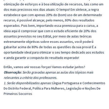
otimização de esforços e à boa utilização de recursos, tais como um
dos mais preciosos nos dias atuais: O tempo! Em síntese, a regra
estabelece que com apenas 20% do (bom) uso de um determinado
recurso, é possível alcançar, pelo menos, 80% dos resultados
esperados. Pois bem, importando essa premissa para o curso, a
ideia aqui é comprovar que com o estudo eficiente de 20% dos
assuntos previstos no seu Edital, por meio de aulas teóricas
extremamente objetivas sobre esses assuntos, você poderá
gabaritar acima de 80% de todas as questões da sua prova! É a
oportunidade ideal para otimizar o seu tempo dedicado aos estudos
e ainda garantir a conquista do resultado esperado!
Então, vamos unir nossas forças! Vamos estudar juntos?
Observação:
Serão gravadas apenas as aulas dos tópicos mais
relevantes a critério dos professores.
1. Serão disponibilizados apenas:
Língua Portuguesa e Conhecimentos
Do Distrito Federal, Política Para Mulheres, Legislação e Noções De
Primeiros Socorros