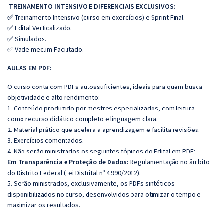
TREINAMENTO INTENSIVO E DIFERENCIAIS EXCLUSIVOS:
✅
Treinamento Intensivo (curso em exercícios) e Sprint Final.
✅ Edital Verticalizado.
✅ Simulados.
✅ Vade mecum Facilitado.
AULAS EM PDF:
O curso conta com PDFs autossuficientes, ideais para quem busca
objetividade e alto rendimento:
1. Conteúdo produzido por mestres especializados, com leitura
como recurso didático completo e linguagem clara.
2. Material prático que acelera a aprendizagem e facilita revisões.
3. Exercícios comentados.
4. Não serão ministrados os seguintes tópicos do Edital em PDF:
Em Transparência e Proteção de Dados:
Regulamentação no âmbito
do Distrito Federal (Lei Distrital nº 4.990/2012).
5. Serão ministrados, exclusivamente, os PDFs sintéticos
disponibilizados no curso, desenvolvidos para otimizar o tempo e
maximizar os resultados.