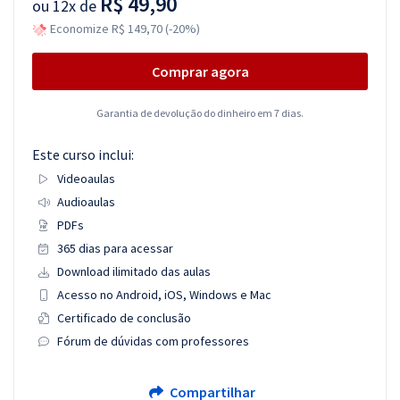
R$ 49,90
ou
12x de
Economize R$ 149,70 (-20%)
Comprar agora
Garantia de devolução do dinheiro em 7 dias.
Este curso inclui:
Videoaulas
Audioaulas
PDFs
365 dias para acessar
Download ilimitado das aulas
Acesso no Android, iOS, Windows e Mac
Certificado de conclusão
Fórum de dúvidas com professores
Compartilhar