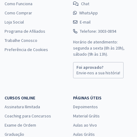
Como Funciona
Chat
Como Comprar
WhatsApp
Loja Social
E-mail
Programa de Afiliados
Telefone: 3003-0894
Trabalhe Conosco
Horário de atendimento:
segunda a sexta (8h às 20h),
Preferência de Cookies
sábado (9h às 13h).
Foi aprovado?
Envie-nos a sua história!
CURSOS ONLINE
PÁGINAS ÚTEIS
Assinatura Ilimitada
Depoimentos
Coaching para Concursos
Material Grátis
Exame de Ordem
Aulas ao Vivo
Graduação
Aulas Grátis