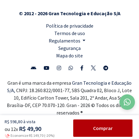
© 2012 - 2026 Gran Tecnologia e Educação S/A
Política de privacidade
Termos de uso
Regulamentos
Segurança
Mapa do site
Gran é uma marca da empresa
Gran Tecnologia e Educação
S/A,
CNPJ: 18.260.822/0001-77, SBS Quadra 02, Bloco J, Lote
10, Edifício Carlton Tower, Sala 201, 2º Andar, Asa Sul,
Brasília-DF, CEP 70.070-120. Gran - 2026 © Todos os direitos
reservados ®
R$ 598,80 à vista
R$ 49,90
Comprar
ou 12x
Economize R$ 149,70 (-20%)