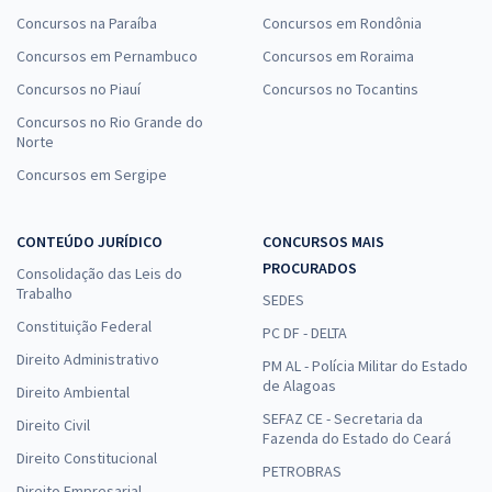
Concursos na Paraíba
Concursos em Rondônia
Concursos em Pernambuco
Concursos em Roraima
Concursos no Piauí
Concursos no Tocantins
Concursos no Rio Grande do
Norte
Concursos em Sergipe
CONTEÚDO JURÍDICO
CONCURSOS MAIS
PROCURADOS
Consolidação das Leis do
Trabalho
SEDES
Constituição Federal
PC DF - DELTA
Direito Administrativo
PM AL - Polícia Militar do Estado
de Alagoas
Direito Ambiental
SEFAZ CE - Secretaria da
Direito Civil
Fazenda do Estado do Ceará
Direito Constitucional
PETROBRAS
Direito Empresarial