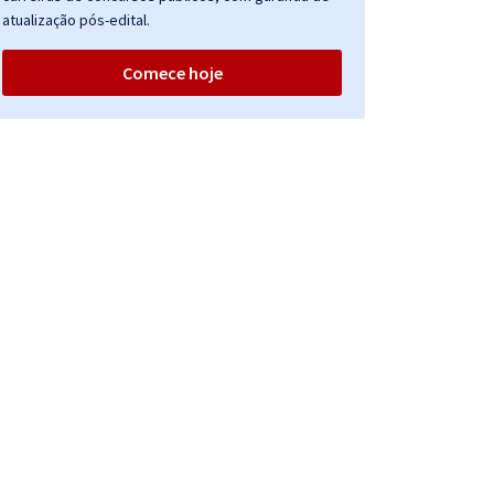
atualização pós-edital.
Comece hoje