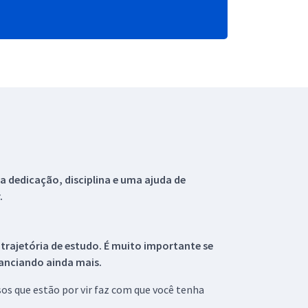
 dedicação, disciplina e uma ajuda de
.
 trajetória de estudo. É muito importante se
tanciando ainda mais.
s que estão por vir faz com que você tenha