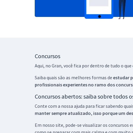
Concursos
Aqui, no Gran, você fica por dentro de tudo o q
Saiba quais são as melhores formas de
estudar p
profissionais experientes no ramo dos
concurs
Concursos abertos: saiba sobre todos 
Conte com a nossa ajuda para ficar sabendo quai
manter sempre atualizado, isso porque um descu
Em nosso site, pode-se visualizar os concursos
como se preparar com mais calma e com muito m