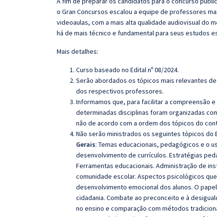
A fim de preparar os candidatos para o concurso públi
o
Gran
Concursos escalou a equipe de professores mai
videoaulas, com a mais alta qualidade audiovisual do
há de mais técnico e fundamental para seus estudos e
Mais detalhes:
Curso baseado no Edital nº 08/2024.
Serão abordados os tópicos mais relevantes de 
dos respectivos professores.
Informamos que, para facilitar a compreensão e
determinadas disciplinas foram organizadas com
não de acordo com a ordem dos tópicos do con
Não serão ministrados os seguintes tópicos do E
Gerais
: Temas educacionais, pedagógicos e o us
desenvolvimento de currículos. Estratégias peda
Ferramentas educacionais. Administração de inst
comunidade escolar. Aspectos psicológicos que
desenvolvimento emocional dos alunos. O papel
cidadania. Combate ao preconceito e à desigual
no ensino e comparação com métodos tradiciona