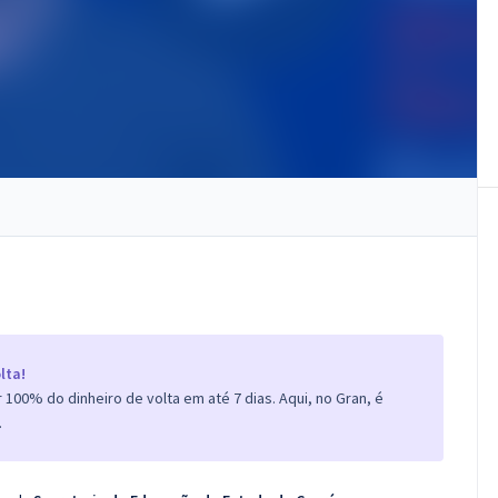
lta!
100% do dinheiro de volta em até 7 dias. Aqui, no Gran, é
.