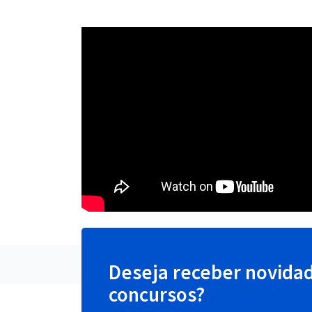
Deseja receber novida
concursos?