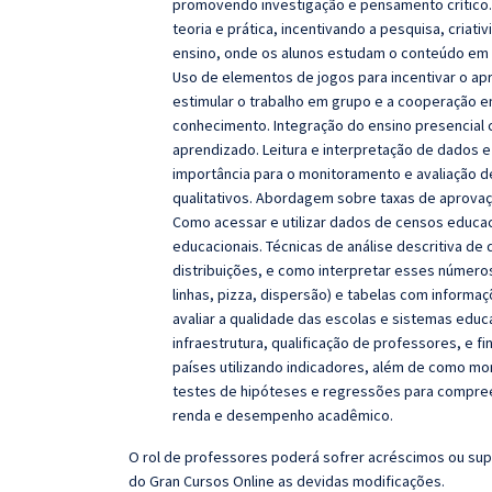
promovendo investigação e pensamento crítico. 
teoria e prática, incentivando a pesquisa, criat
ensino, onde os alunos estudam o conteúdo em 
Uso de elementos de jogos para incentivar o a
estimular o trabalho em grupo e a cooperação e
conhecimento. Integração do ensino presencial
aprendizado. Leitura e interpretação de dados e
importância para o monitoramento e avaliação de
qualitativos. Abordagem sobre taxas de aprovaç
Como acessar e utilizar dados de censos educac
educacionais. Técnicas de análise descritiva d
distribuições, e como interpretar esses números 
linhas, pizza, dispersão) e tabelas com informaç
avaliar a qualidade das escolas e sistemas ed
infraestrutura, qualificação de professores, e 
países utilizando indicadores, além de como mo
testes de hipóteses e regressões para compreen
renda e desempenho acadêmico.
O rol de professores poderá sofrer acréscimos ou sup
do
Gran
Cursos Online as devidas modificações.