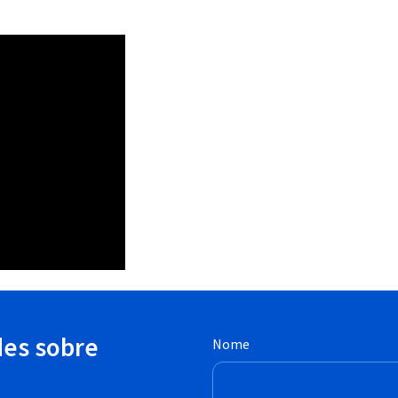
des sobre
Nome