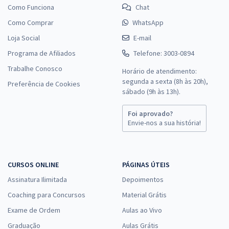
Como Funciona
Chat
Como Comprar
WhatsApp
Loja Social
E-mail
Programa de Afiliados
Telefone: 3003-0894
Trabalhe Conosco
Horário de atendimento:
segunda a sexta (8h às 20h),
Preferência de Cookies
sábado (9h às 13h).
Foi aprovado?
Envie-nos a sua história!
CURSOS ONLINE
PÁGINAS ÚTEIS
Assinatura Ilimitada
Depoimentos
Coaching para Concursos
Material Grátis
Exame de Ordem
Aulas ao Vivo
Graduação
Aulas Grátis