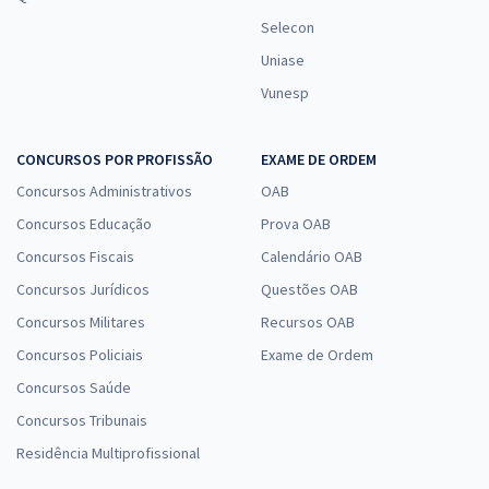
Selecon
Uniase
Vunesp
CONCURSOS POR PROFISSÃO
EXAME DE ORDEM
Concursos Administrativos
OAB
Concursos Educação
Prova OAB
Concursos Fiscais
Calendário OAB
Concursos Jurídicos
Questões OAB
Concursos Militares
Recursos OAB
Concursos Policiais
Exame de Ordem
Concursos Saúde
Concursos Tribunais
Residência Multiprofissional