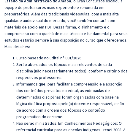
Estado da Administração do Amapá
, o Gran Concursos escalou a
equipe de professores mais experiente e renomada em
preparatórios. Além das tradicionais videoaulas, com a mais alta
qualidade audiovisual do mercado, você também contará com
materiais de apoio em PDF. Dessa forma, o alinhamento e o
compromisso com o que há de mais técnico e fundamental para seus
estudos estarão sempre à sua disposição no curso que oferecemos.
Mais detalhes:
Curso baseado no Edital
nº 001/2026.
Serão abordados os tópicos mais relevantes de cada
disciplina (não necessariamente todos), conforme critério dos
respectivos professores.
Informamos que, para facilitar a compreensão e a absorção
dos conteúdos previstos no edital, as videoaulas de
determinadas disciplinas foram organizadas com base na
lógica didática proposta pelo(a) docente responsável, e não
de acordo com a ordem dos tópicos do conteúdo
programático do certame.
Não serão ministrados: Em Conhecimentos Pedagógicos:
O
referencial curricular para as escolas indígenas –rcnei 2008. A