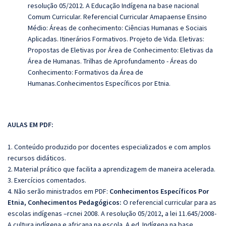
resolução 05/2012. A Educação Indígena na base nacional
Comum Curricular. Referencial Curricular Amapaense Ensino
Médio: Áreas de conhecimento: Ciências Humanas e Sociais
Aplicadas. Itinerários Formativos. Projeto de Vida. Eletivas:
Propostas de Eletivas por Área de Conhecimento: Eletivas da
Área de Humanas. Trilhas de Aprofundamento - Áreas do
Conhecimento: Formativos da Área de
Humanas.Conhecimentos Específicos por Etnia.
AULAS EM PDF:
1. Conteúdo produzido por docentes especializados e com amplos
recursos didáticos.
2. Material prático que facilita a aprendizagem de maneira acelerada.
3. Exercícios comentados.
4. Não serão ministrados em PDF:
Conhecimentos Específicos Por
Etnia, Conhecimentos Pedagógicos:
O referencial curricular para as
escolas indígenas –rcnei 2008. A resolução 05/2012, a lei 11.645/2008-
A cultura indígena e africana na escola. A ed. Indígena na base