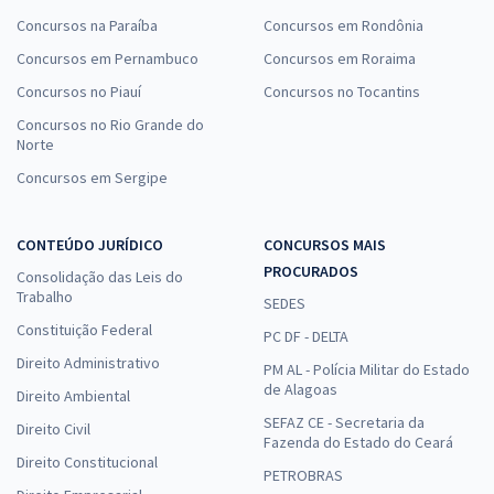
Concursos na Paraíba
Concursos em Rondônia
Concursos em Pernambuco
Concursos em Roraima
Concursos no Piauí
Concursos no Tocantins
Concursos no Rio Grande do
Norte
Concursos em Sergipe
CONTEÚDO JURÍDICO
CONCURSOS MAIS
PROCURADOS
Consolidação das Leis do
Trabalho
SEDES
Constituição Federal
PC DF - DELTA
Direito Administrativo
PM AL - Polícia Militar do Estado
de Alagoas
Direito Ambiental
SEFAZ CE - Secretaria da
Direito Civil
Fazenda do Estado do Ceará
Direito Constitucional
PETROBRAS