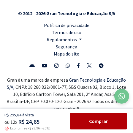
© 2012 - 2026 Gran Tecnologia e Educação S/A
Política de privacidade
Termos de uso
Regulamentos
Segurança
Mapa do site
Gran é uma marca da empresa
Gran Tecnologia e Educação
S/A,
CNPJ: 18.260.822/0001-77, SBS Quadra 02, Bloco J, Lote
10, Edifício Carlton Tower, Sala 201, 2º Andar, Asa Sul,
Brasília-DF, CEP 70.070-120. Gran - 2026 © Todos os direitos
reservados ®
R$ 295,84 à vista
R$ 24,65
Comprar
ou 12x
Economize R$ 73,96 (-20%)