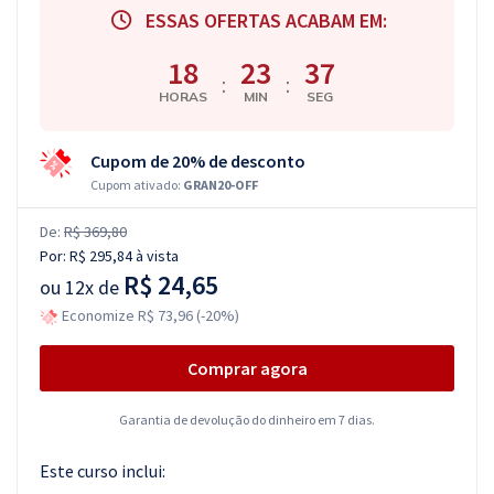
ESSAS OFERTAS ACABAM EM:
18
23
37
:
:
HORAS
MIN
SEG
Cupom de 20% de desconto
Cupom ativado:
GRAN20-OFF
De:
R$ 369,80
Por:
R$ 295,84
à vista
R$ 24,65
ou
12x de
Economize R$ 73,96 (-20%)
Comprar agora
Garantia de devolução do dinheiro em 7 dias.
Este curso inclui: