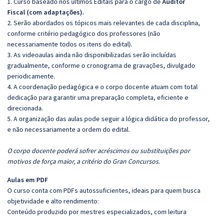
1. Curso baseado nos últimos Editais para o cargo de
Auditor
Fiscal (com adaptações).
2. Serão abordados os tópicos mais relevantes de cada disciplina,
conforme critério pedagógico dos professores (não
necessariamente todos os itens do edital).
3. As videoaulas ainda não disponibilizadas serão incluídas
gradualmente, conforme o cronograma de gravações, divulgado
periodicamente.
4. A coordenação pedagógica e o corpo docente atuam com total
dedicação para garantir uma preparação completa, eficiente e
direcionada.
5. A organização das aulas pode seguir a lógica didática do professor,
e não necessariamente a ordem do edital.
O corpo docente poderá sofrer acréscimos ou substituições por
motivos de força maior, a critério do Gran Concursos.
Aulas em PDF
O curso conta com PDFs autossuficientes, ideais para quem busca
objetividade e alto rendimento:
Conteúdo produzido por mestres especializados, com leitura