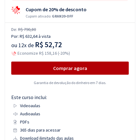
Cupom de 20% de desconto
Cupom ativado:
GRAN20-OFF
De:
R$ 790,80
Por:
R$ 632,64
à vista
R$ 52,72
ou
12x de
Economize R$ 158,16 (-20%)
Comprar agora
Garantia de devolução do dinheiro em 7 dias.
Este curso inclui:
Videoaulas
Audioaulas
PDFs
365 dias para acessar
Download ilimitado das aulas