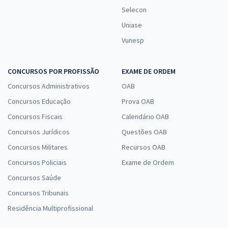
Selecon
Uniase
Vunesp
CONCURSOS POR PROFISSÃO
EXAME DE ORDEM
Concursos Administrativos
OAB
Concursos Educação
Prova OAB
Concursos Fiscais
Calendário OAB
Concursos Jurídicos
Questões OAB
Concursos Militares
Recursos OAB
Concursos Policiais
Exame de Ordem
Concursos Saúde
Concursos Tribunais
Residência Multiprofissional