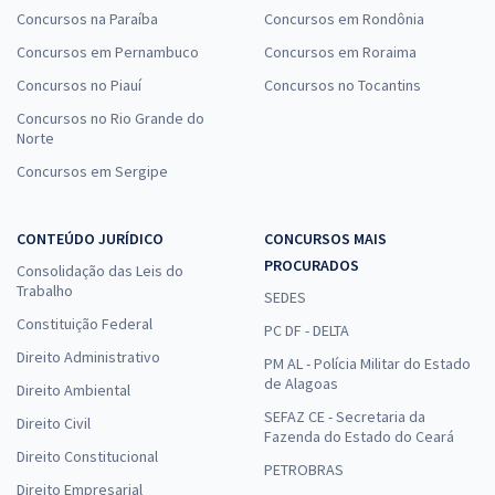
Concursos na Paraíba
Concursos em Rondônia
Concursos em Pernambuco
Concursos em Roraima
Concursos no Piauí
Concursos no Tocantins
Concursos no Rio Grande do
Norte
Concursos em Sergipe
CONTEÚDO JURÍDICO
CONCURSOS MAIS
PROCURADOS
Consolidação das Leis do
Trabalho
SEDES
Constituição Federal
PC DF - DELTA
Direito Administrativo
PM AL - Polícia Militar do Estado
de Alagoas
Direito Ambiental
SEFAZ CE - Secretaria da
Direito Civil
Fazenda do Estado do Ceará
Direito Constitucional
PETROBRAS
Direito Empresarial