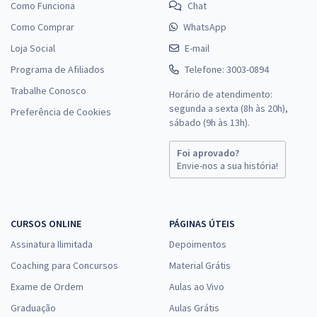
Como Funciona
Chat
Como Comprar
WhatsApp
Loja Social
E-mail
Programa de Afiliados
Telefone: 3003-0894
Trabalhe Conosco
Horário de atendimento:
segunda a sexta (8h às 20h),
Preferência de Cookies
sábado (9h às 13h).
Foi aprovado?
Envie-nos a sua história!
CURSOS ONLINE
PÁGINAS ÚTEIS
Assinatura Ilimitada
Depoimentos
Coaching para Concursos
Material Grátis
Exame de Ordem
Aulas ao Vivo
Graduação
Aulas Grátis