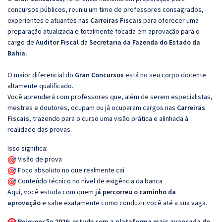
concursos públicos, reuniu um time de professores consagrados,
experientes e atuantes nas
Carreiras Fiscais
para oferecer uma
preparação atualizada e totalmente focada em aprovação para o
cargo de
Auditor Fiscal
da
Secretaria da Fazenda do Estado da
Bahia.
O maior diferencial do
Gran Concursos
está no seu corpo docente
altamente qualificado.
Você aprenderá com professores que, além de serem especialistas,
mestres e doutores, ocupam ou já ocuparam cargos nas
Carreiras
Fiscais
, trazendo para o curso uma visão prática e alinhada à
realidade das provas.
Isso significa:
Visão de prova
Foco absoluto no que realmente cai
Conteúdo técnico no nível de exigência da banca
Aqui, você estuda com quem
já percorreu o caminho da
aprovação
e sabe exatamente como conduzir você até a sua vaga.
Reinvenção 2026: estude com a plataforma mais avançada do