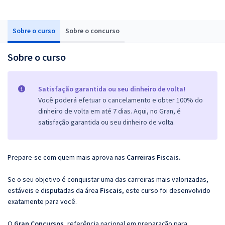
Sobre o curso
Sobre o concurso
Sobre o curso
Satisfação garantida ou seu dinheiro de volta!
Você poderá efetuar o cancelamento e obter 100% do
dinheiro de volta em até 7 dias. Aqui, no Gran, é
satisfação garantida ou seu dinheiro de volta.
Prepare-se com quem mais aprova nas
Carreiras Fiscais.
Se o seu objetivo é conquistar uma das carreiras mais valorizadas,
estáveis e disputadas da área
Fiscais
, este curso foi desenvolvido
exatamente para você.
O
Gran Concursos
, referência nacional em preparação para