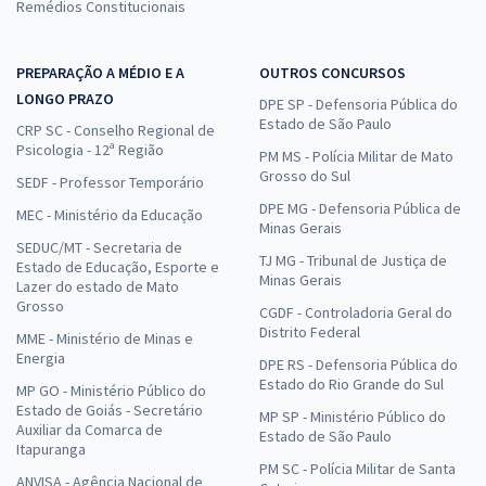
Remédios Constitucionais
PREPARAÇÃO A MÉDIO E A
OUTROS CONCURSOS
LONGO PRAZO
DPE SP - Defensoria Pública do
Estado de São Paulo
CRP SC - Conselho Regional de
Psicologia - 12ª Região
PM MS - Polícia Militar de Mato
Grosso do Sul
SEDF - Professor Temporário
DPE MG - Defensoria Pública de
MEC - Ministério da Educação
Minas Gerais
SEDUC/MT - Secretaria de
TJ MG - Tribunal de Justiça de
Estado de Educação, Esporte e
Minas Gerais
Lazer do estado de Mato
Grosso
CGDF - Controladoria Geral do
Distrito Federal
MME - Ministério de Minas e
Energia
DPE RS - Defensoria Pública do
Estado do Rio Grande do Sul
MP GO - Ministério Público do
Estado de Goiás - Secretário
MP SP - Ministério Público do
Auxiliar da Comarca de
Estado de São Paulo
Itapuranga
PM SC - Polícia Militar de Santa
ANVISA - Agência Nacional de