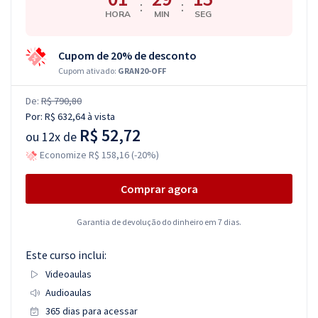
:
:
HORA
MIN
SEG
Cupom de 20% de desconto
Cupom ativado:
GRAN20-OFF
De:
R$ 790,80
Por:
R$ 632,64
à vista
R$ 52,72
ou
12x de
Economize R$ 158,16 (-20%)
Comprar agora
Garantia de devolução do dinheiro em 7 dias.
Este curso inclui:
Videoaulas
Audioaulas
365 dias para acessar