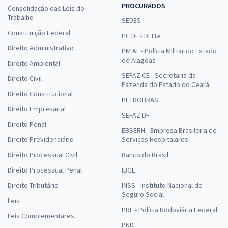
PROCURADOS
Consolidação das Leis do
Trabalho
SEDES
Constituição Federal
PC DF - DELTA
Direito Administrativo
PM AL - Polícia Militar do Estado
de Alagoas
Direito Ambiental
SEFAZ CE - Secretaria da
Direito Civil
Fazenda do Estado do Ceará
Direito Constitucional
PETROBRAS
Direito Empresarial
SEFAZ DF
Direito Penal
EBSERH - Empresa Brasileira de
Direito Previdenciário
Serviços Hospitalares
Direito Processual Civil
Banco do Brasil
Direito Processual Penal
IBGE
Direito Tributário
INSS - Instituto Nacional do
Seguro Social
Leis
PRF - Polícia Rodoviária Federal
Leis Complementares
PND