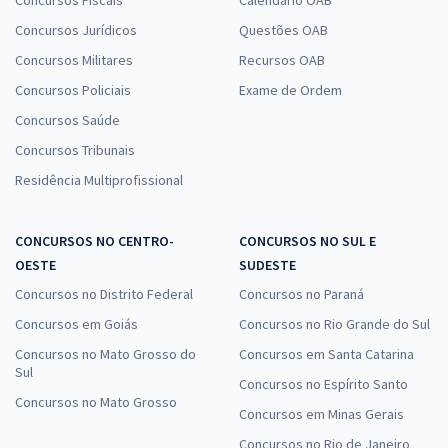
Concursos Jurídicos
Questões OAB
Concursos Militares
Recursos OAB
Concursos Policiais
Exame de Ordem
Concursos Saúde
Concursos Tribunais
Residência Multiprofissional
CONCURSOS NO CENTRO-
CONCURSOS NO SUL E
OESTE
SUDESTE
Concursos no Distrito Federal
Concursos no Paraná
Concursos em Goiás
Concursos no Rio Grande do Sul
Concursos no Mato Grosso do
Concursos em Santa Catarina
Sul
Concursos no Espírito Santo
Concursos no Mato Grosso
Concursos em Minas Gerais
Concursos no Rio de Janeiro