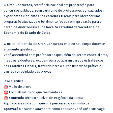
O
Gran Concursos
, referência nacional em preparação para
concursos públicos, reuniu um time de professores consagrados,
experientes e atuantes nas
carreiras fiscais
para oferecer uma
preparação atualizada e totalmente focada em aprovação para o
cargo de
Auditor-Fiscal da Receita Estadual
da
Secretaria da
Economia do Estado de Goiás.
O maior diferencial do
Gran Concursos
está no seu corpo docente
altamente qualificado.
Você aprenderá com professores que, além de serem especialistas,
mestres e doutores, ocupam ou já ocuparam cargos estratégicos
nas
Carreiras Fiscais
, trazendo para o curso uma visão prática e
alinhada à realidade das provas.
Isso significa:
Visão de prova
Foco absoluto no que realmente cai
Conteúdo técnico no nível de exigência da banca
Aqui, você estuda com quem
já percorreu o caminho da
aprovação
e sabe exatamente como conduzir você até a sua vaga.