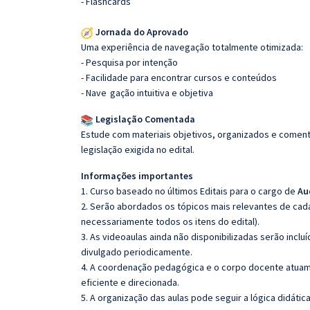
- Flashcards
Jornada do Aprovado
Uma experiência de navegação totalmente otimizada:
- Pesquisa por intenção
- Facilidade para encontrar cursos e conteúdos
- Nave
gação intuitiva e objetiva
Legislação Comentada
Estude com materiais objetivos, organizados e comenta
legislação exigida no edital.
Informações importantes
1. Curso baseado no últimos Editais para o cargo de
Au
2. Serão abordados os tópicos mais relevantes de cada
necessariamente todos os itens do edital).
3. As videoaulas ainda não disponibilizadas serão inc
divulgado periodicamente.
4. A coordenação pedagógica e o corpo docente atuam
eficiente e direcionada.
5. A organização das aulas pode seguir a lógica didáti