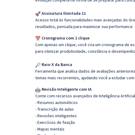
evolução completa na forma de se preparar para concu
Assinatura Ilimitada 11
Acesso total às funcionalidades mais avançadas do Gra
resultados, pensada para maximizar sua performance.
Cronograma com 1 clique
Com apenas um clique, você cria um cronograma de es
para otimizar produtividade, constância e desempenho
Raio-X da Banca
Ferramenta que analisa dados de avaliações anteriores
temas mais recorrentes, ajudando você a estudar com i
Revisão Inteligente com IA
Conte com recursos avançados de Inteligência Artificial
- Resumos automáticos
- Transcrição de aulas
- Revisões inteligentes
- Exercícios de fixação
- Mapas mentais