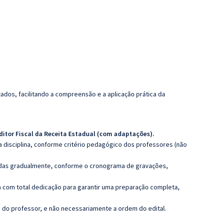
dos, facilitando a compreensão e a aplicação prática da
ditor Fiscal da Receita Estadual (com adaptações).
 disciplina, conforme critério pedagógico dos professores (não
luídas gradualmente, conforme o cronograma de gravações,
 com total dedicação para garantir uma preparação completa,
ca do professor, e não necessariamente a ordem do edital.