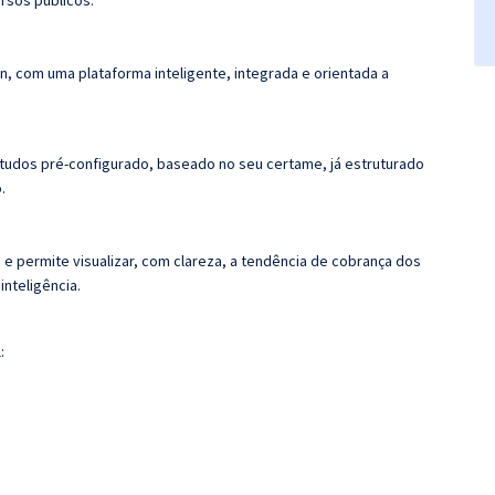
rsos públicos.
n, com uma plataforma inteligente, integrada e orientada a
tudos pré-configurado, baseado no seu certame, já estruturado
.
 e permite visualizar, com clareza, a tendência de cobrança dos
nteligência.
: