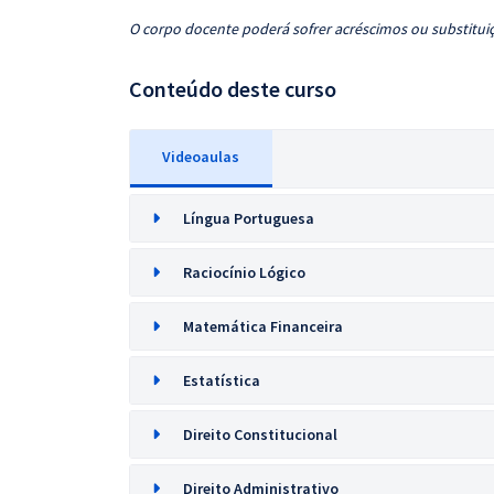
O corpo docente poderá sofrer acréscimos ou substituiç
Conteúdo deste curso
Videoaulas
Língua Portuguesa
Raciocínio Lógico
Matemática Financeira
Estatística
Direito Constitucional
Direito Administrativo