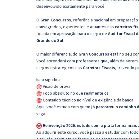
desenvolvido exatamente para você.
O
Gran Concursos
, referência nacional em preparação
consagrados, experientes e atuantes nas
carreiras fi
focada em aprovação para o cargo de
Auditor Fiscal 
Grande do Sul.
O maior diferencial do
Gran Concursos
está no seu cor
Você aprenderá com professores que, além de serem e
cargos estratégicos nas
Carreiras Fiscais
, trazendo p
Isso significa:
Visão de prova
Foco absoluto no que realmente cai
Conteúdo técnico no nível de exigência da banca
Aqui, você estuda com quem
já percorreu o caminho 
vaga.
Reinvenção 2026: estude com a plataforma mais
Ao adquirir este curso, você passa a estudar com tod