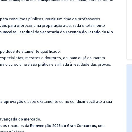
 para concursos públicos, reuniu um time de professores
scais
para oferecer uma preparação atualizada e totalmente
da Receita Estadual
da
Secretaria da Fazenda do Estado do Rio
po docente altamente qualificado.
specialistas, mestres e doutores, ocupam ou já ocuparam
ara o curso uma visão prática e alinhada à realidade das provas.
da aprovação
e sabe exatamente como conduzir você até a sua
 avançada do mercado.
os os recursos da
Reinvenção 2026 do Gran Concursos
, uma