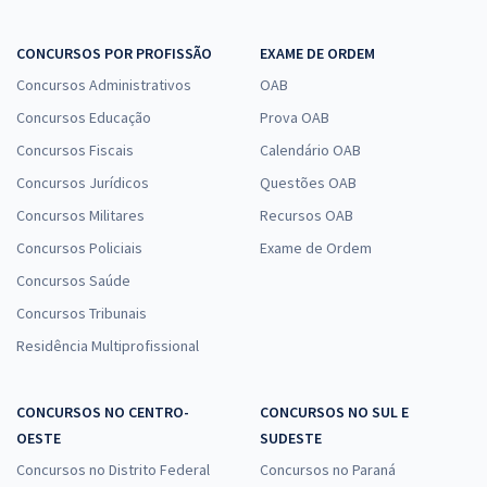
CONCURSOS POR PROFISSÃO
EXAME DE ORDEM
Concursos Administrativos
OAB
Concursos Educação
Prova OAB
Concursos Fiscais
Calendário OAB
Concursos Jurídicos
Questões OAB
Concursos Militares
Recursos OAB
Concursos Policiais
Exame de Ordem
Concursos Saúde
Concursos Tribunais
Residência Multiprofissional
CONCURSOS NO CENTRO-
CONCURSOS NO SUL E
OESTE
SUDESTE
Concursos no Distrito Federal
Concursos no Paraná