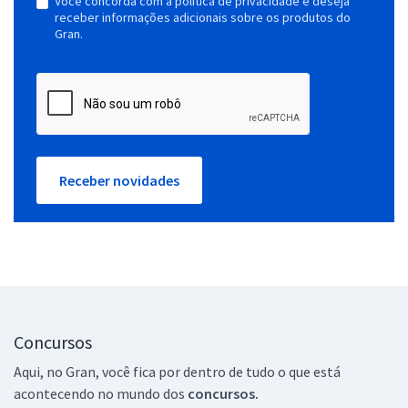
Você concorda com a política de privacidade e deseja
receber informações adicionais sobre os produtos do
Gran.
Receber novidades
Concursos
Aqui, no Gran, você fica por dentro de tudo o que está
acontecendo no mundo dos
concursos.