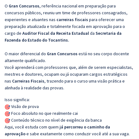
O
Gran Concursos
, referência nacional em preparação para
concursos públicos, reuniu um time de professores consagrados,
experientes e atuantes nas
carreiras fiscais
para oferecer uma
preparação atualizada e totalmente focada em aprovação para o
cargo de
Auditor Fiscal da Receita Estadual
da
Secretaria da
Fazenda do Estado do Tocantins.
O maior diferencial do
Gran Concursos
está no seu corpo docente
altamente qualificado.
Você aprenderá com professores que, além de serem especialistas,
mestres e doutores, ocupam ou já ocuparam cargos estratégicos
nas
Carreiras Fiscais
, trazendo para o curso uma visão prática e
alinhada à realidade das provas.
Isso significa:
Visão de prova
Foco absoluto no que realmente cai
Conteúdo técnico no nível de exigência da banca
Aqui, você estuda com quem
já percorreu o caminho da
aprovação
e sabe exatamente como conduzir você até a sua vaga.