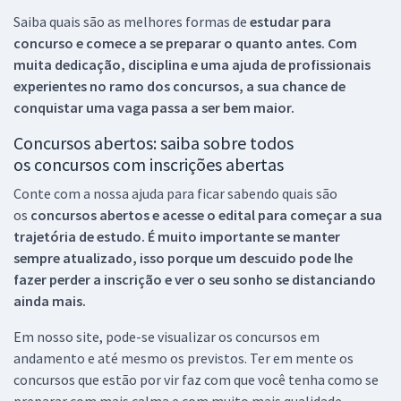
Saiba quais são as melhores formas de
estudar para
concurso e comece a se preparar o quanto antes. Com
muita dedicação, disciplina e uma ajuda de profissionais
experientes no ramo dos
concursos, a sua chance de
conquistar uma vaga passa a ser bem maior.
Concursos abertos: saiba sobre todos
os concursos com inscrições abertas
Conte com a nossa ajuda para ficar sabendo quais são
os
concursos abertos e acesse o edital para começar a sua
trajetória de estudo. É muito importante se manter
sempre atualizado, isso porque um descuido pode lhe
fazer perder a inscrição e ver o seu sonho se distanciando
ainda mais.
Em nosso site, pode-se visualizar os concursos em
andamento e até mesmo os previstos. Ter em mente os
concursos que estão por vir faz com que você tenha como se
preparar com mais calma e com muito mais qualidade.