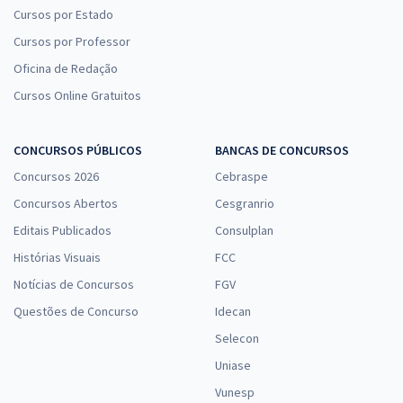
Cursos por Estado
Cursos por Professor
Oficina de Redação
Cursos Online Gratuitos
CONCURSOS PÚBLICOS
BANCAS DE CONCURSOS
Concursos 2026
Cebraspe
Concursos Abertos
Cesgranrio
Editais Publicados
Consulplan
Histórias Visuais
FCC
Notícias de Concursos
FGV
Questões de Concurso
Idecan
Selecon
Uniase
Vunesp