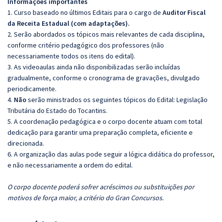
Informações importantes
1. Curso baseado no últimos Editais para o cargo de
Auditor Fiscal
da Receita Estadual (com adaptações).
2. Serão abordados os tópicos mais relevantes de cada disciplina,
conforme critério pedagógico dos professores (não
necessariamente todos os itens do edital).
3. As videoaulas ainda não disponibilizadas serão incluídas
gradualmente, conforme o cronograma de gravações, divulgado
periodicamente.
4.
Não
serão ministrados os seguintes tópicos do Edital:
Legislação
Tributária do Estado do Tocantins.
5. A coordenação pedagógica e o corpo docente atuam com total
dedicação para garantir uma preparação completa, eficiente e
direcionada.
6. A organização das aulas pode seguir a lógica didática do professor,
e não necessariamente a ordem do edital.
O corpo docente poderá sofrer acréscimos ou substituições por
motivos de força maior, a critério do Gran Concursos.