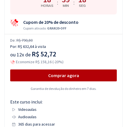
:
:
HORAS
MIN
SEG
Cupom de 20% de desconto
Cupom ativado:
GRAN20-OFF
De:
R$ 790,80
Por:
R$ 632,64
à vista
R$ 52,72
ou
12x de
Economize R$ 158,16 (-20%)
Comprar agora
Garantia de devolução do dinheiro em 7 dias.
Este curso inclui:
Videoaulas
Audioaulas
365 dias para acessar