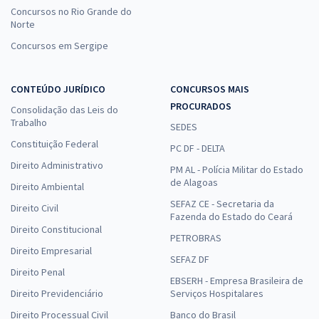
Concursos no Rio Grande do
Norte
Concursos em Sergipe
CONTEÚDO JURÍDICO
CONCURSOS MAIS
PROCURADOS
Consolidação das Leis do
Trabalho
SEDES
Constituição Federal
PC DF - DELTA
Direito Administrativo
PM AL - Polícia Militar do Estado
de Alagoas
Direito Ambiental
SEFAZ CE - Secretaria da
Direito Civil
Fazenda do Estado do Ceará
Direito Constitucional
PETROBRAS
Direito Empresarial
SEFAZ DF
Direito Penal
EBSERH - Empresa Brasileira de
Direito Previdenciário
Serviços Hospitalares
Direito Processual Civil
Banco do Brasil