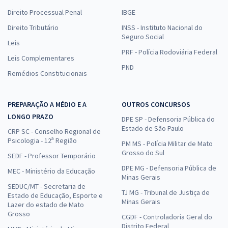
Direito Processual Penal
IBGE
Direito Tributário
INSS - Instituto Nacional do
Seguro Social
Leis
PRF - Polícia Rodoviária Federal
Leis Complementares
PND
Remédios Constitucionais
PREPARAÇÃO A MÉDIO E A
OUTROS CONCURSOS
LONGO PRAZO
DPE SP - Defensoria Pública do
Estado de São Paulo
CRP SC - Conselho Regional de
Psicologia - 12ª Região
PM MS - Polícia Militar de Mato
Grosso do Sul
SEDF - Professor Temporário
DPE MG - Defensoria Pública de
MEC - Ministério da Educação
Minas Gerais
SEDUC/MT - Secretaria de
TJ MG - Tribunal de Justiça de
Estado de Educação, Esporte e
Minas Gerais
Lazer do estado de Mato
Grosso
CGDF - Controladoria Geral do
Distrito Federal