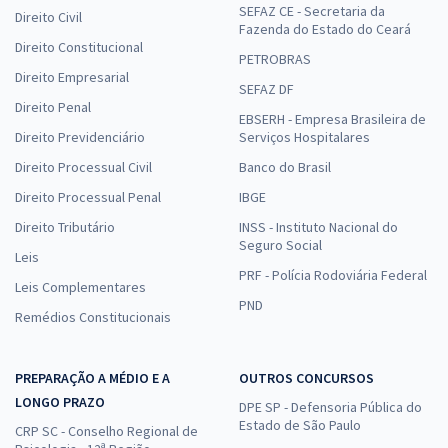
SEFAZ CE - Secretaria da
Direito Civil
Fazenda do Estado do Ceará
Direito Constitucional
PETROBRAS
Direito Empresarial
SEFAZ DF
Direito Penal
EBSERH - Empresa Brasileira de
Direito Previdenciário
Serviços Hospitalares
Direito Processual Civil
Banco do Brasil
Direito Processual Penal
IBGE
Direito Tributário
INSS - Instituto Nacional do
Seguro Social
Leis
PRF - Polícia Rodoviária Federal
Leis Complementares
PND
Remédios Constitucionais
PREPARAÇÃO A MÉDIO E A
OUTROS CONCURSOS
LONGO PRAZO
DPE SP - Defensoria Pública do
Estado de São Paulo
CRP SC - Conselho Regional de