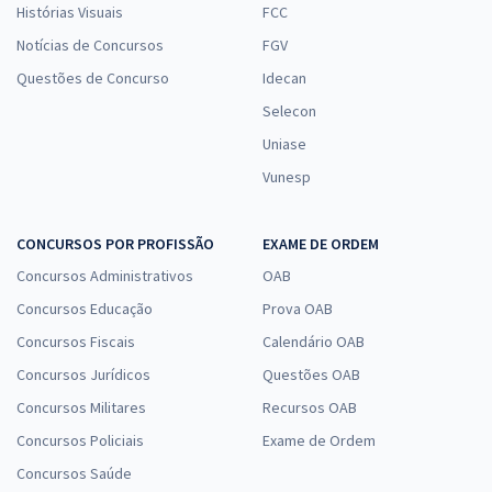
Histórias Visuais
FCC
Notícias de Concursos
FGV
Questões de Concurso
Idecan
Selecon
Uniase
Vunesp
CONCURSOS POR PROFISSÃO
EXAME DE ORDEM
Concursos Administrativos
OAB
Concursos Educação
Prova OAB
Concursos Fiscais
Calendário OAB
Concursos Jurídicos
Questões OAB
Concursos Militares
Recursos OAB
Concursos Policiais
Exame de Ordem
Concursos Saúde