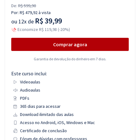
De:
R$ 599,90
Por:
R$ 479,92
à vista
R$ 39,99
ou
12x de
Economize R$ 119,98 (-20%)
Comprar agora
Garantia de devolução do dinheiro em 7 dias.
Este curso inclui:
Videoaulas
Audioaulas
PDFs
365 dias para acessar
Download ilimitado das aulas
Acesso no Android, iOS, Windows e Mac
Certificado de conclusão
Fórum de dúvidas com professores