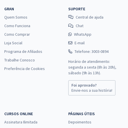
GRAN
SUPORTE
Quem Somos
Central de ajuda
Como Funciona
Chat
Como Comprar
WhatsApp
Loja Social
E-mail
Programa de Afiliados
Telefone: 3003-0894
Trabalhe Conosco
Horário de atendimento:
segunda a sexta (8h às 20h),
Preferência de Cookies
sábado (9h às 13h).
Foi aprovado?
Envie-nos a sua história!
CURSOS ONLINE
PÁGINAS ÚTEIS
Assinatura Ilimitada
Depoimentos