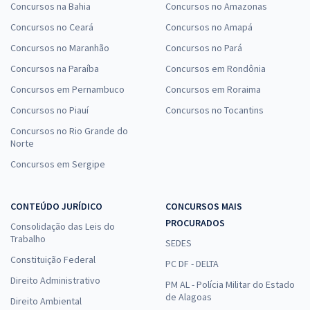
Concursos na Bahia
Concursos no Amazonas
Concursos no Ceará
Concursos no Amapá
Concursos no Maranhão
Concursos no Pará
Concursos na Paraíba
Concursos em Rondônia
Concursos em Pernambuco
Concursos em Roraima
Concursos no Piauí
Concursos no Tocantins
Concursos no Rio Grande do
Norte
Concursos em Sergipe
CONTEÚDO JURÍDICO
CONCURSOS MAIS
PROCURADOS
Consolidação das Leis do
Trabalho
SEDES
Constituição Federal
PC DF - DELTA
Direito Administrativo
PM AL - Polícia Militar do Estado
de Alagoas
Direito Ambiental