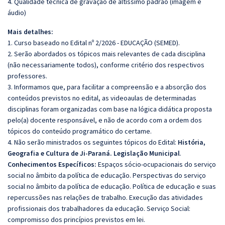
4. Qualidade técnica de gravação de altíssimo padrão (imagem e
áudio)
Mais detalhes:
1. Curso baseado no Edital nº 2/2026 - EDUCAÇÃO (SEMED).
2. Serão abordados os tópicos mais relevantes de cada disciplina
(não necessariamente todos), conforme critério dos respectivos
professores.
3. Informamos que, para facilitar a compreensão e a absorção dos
conteúdos previstos no edital, as videoaulas de determinadas
disciplinas foram organizadas com base na lógica didática proposta
pelo(a) docente responsável, e não de acordo com a ordem dos
tópicos do conteúdo programático do certame.
4. Não serão ministrados os seguintes tópicos do Edital:
História,
Geografia e Cultura de Ji-Paraná.
Legislação Municipal
.
Conhecimentos Específicos:
Espaços sócio-ocupacionais do serviço
social no âmbito da política de educação. Perspectivas do serviço
social no âmbito da política de educação. Política de educação e suas
repercussões nas relações de trabalho. Execução das atividades
profissionais dos trabalhadores da educação. Serviço Social:
compromisso dos princípios previstos em lei.