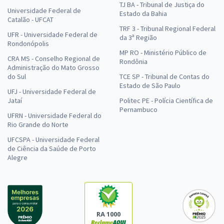
TJ BA - Tribunal de Justiça do
Universidade Federal de
Estado da Bahia
Catalão - UFCAT
TRF 3 - Tribunal Regional Federal
UFR - Universidade Federal de
da 3ª Região
Rondonópolis
MP RO - Ministério Público de
CRA MS - Conselho Regional de
Rondônia
Administração do Mato Grosso
do Sul
TCE SP - Tribunal de Contas do
Estado de São Paulo
UFJ - Universidade Federal de
Jataí
Politec PE - Polícia Científica de
Pernambuco
UFRN - Universidade Federal do
Rio Grande do Norte
UFCSPA - Universidade Federal
de Ciência da Saúde de Porto
Alegre
RA 1000