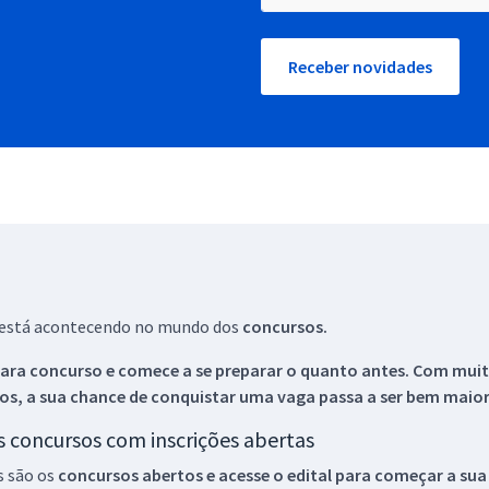
Receber novidades
ue está acontecendo no mundo dos
concursos.
ara concurso e comece a se preparar o quanto antes. Com muita
os, a sua chance de conquistar uma vaga passa a ser bem maior
os concursos com inscrições abertas
s são os
concursos abertos e acesse o edital para começar a sua