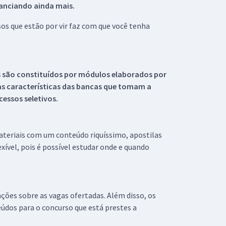
tanciando ainda mais.
s que estão por vir faz com que você tenha
s são constituídos por módulos elaborados por
s características das bancas que tomam a
essos seletivos.
materiais com um conteúdo riquíssimo, apostilas
xível, pois é possível estudar onde e quando
ações sobre as vagas ofertadas. Além disso, os
údos para o concurso que está prestes a