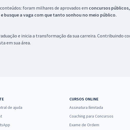
 conteúdos: foram milhares de aprovados em
concursos públicos,
s e busque a vaga com que tanto sonhou no meio público.
aduação e inicia a transformação da sua carreira. Contribuindo c
ista em sua área.
TE
CURSOS ONLINE
tral de ajuda
Assinatura Ilimitada
at
Coaching para Concursos
tsApp
Exame de Ordem