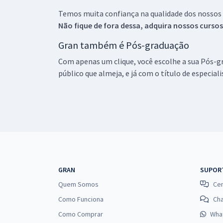
Temos muita confiança na qualidade dos nossos
Não fique de fora dessa, adquira nossos curso
Gran também é Pós-graduação
Com apenas um clique, você escolhe a sua Pós-gr
público que almeja, e já com o título de especial
GRAN
SUPOR
Quem Somos
Cen
Como Funciona
Ch
Como Comprar
Wha