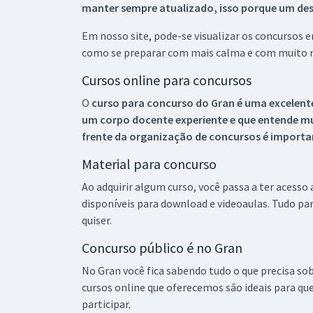
manter sempre atualizado, isso porque um descu
Em nosso site, pode-se visualizar os concursos
como se preparar com mais calma e com muito m
Cursos online para concursos
O
curso para concurso do Gran é uma excelente
um corpo docente experiente e que entende m
frente da organização de concursos é importan
Material para concurso
Ao adquirir algum curso, você passa a ter acesso
disponíveis para download e videoaulas. Tudo par
quiser.
Concurso público é no Gran
No Gran você fica sabendo tudo o que precisa sob
cursos online que oferecemos são ideais para qu
participar.