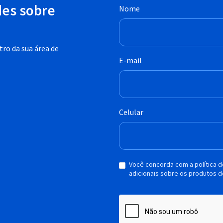
des sobre
Nome
ro da sua área de
E-mail
Celular
Você concorda com a política 
adicionais sobre os produtos d