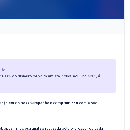
lta!
100% do dinheiro de volta em até 7 dias. Aqui, no Gran, é
.
ecer (além do nosso empenho e compromisso com a sua
l, após minuciosa análise realizada pelo professor de cada