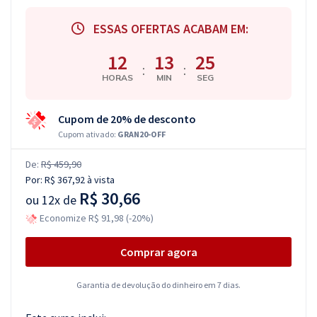
ESSAS OFERTAS ACABAM EM:
12
13
24
:
:
HORAS
MIN
SEG
Cupom de 20% de desconto
Cupom ativado:
GRAN20-OFF
De:
R$ 459,90
Por:
R$ 367,92
à vista
R$ 30,66
ou
12x de
Economize R$ 91,98 (-20%)
Comprar agora
Garantia de devolução do dinheiro em 7 dias.