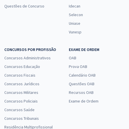
Questões de Concurso
Idecan
Selecon
Uniase
Vunesp
CONCURSOS POR PROFISSÃO
EXAME DE ORDEM
Concursos Administrativos
OAB
Concursos Educação
Prova OAB
Concursos Fiscais
Calendário OAB
Concursos Jurídicos
Questões OAB
Concursos Militares
Recursos OAB
Concursos Policiais
Exame de Ordem
Concursos Saúde
Concursos Tribunais
Residência Multiprofissional