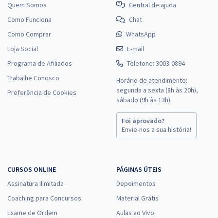
Quem Somos
Central de ajuda
Como Funciona
Chat
Como Comprar
WhatsApp
Loja Social
E-mail
Programa de Afiliados
Telefone: 3003-0894
Trabalhe Conosco
Horário de atendimento:
segunda a sexta (8h às 20h),
Preferência de Cookies
sábado (9h às 13h).
Foi aprovado?
Envie-nos a sua história!
CURSOS ONLINE
PÁGINAS ÚTEIS
Assinatura Ilimitada
Depoimentos
Coaching para Concursos
Material Grátis
Exame de Ordem
Aulas ao Vivo