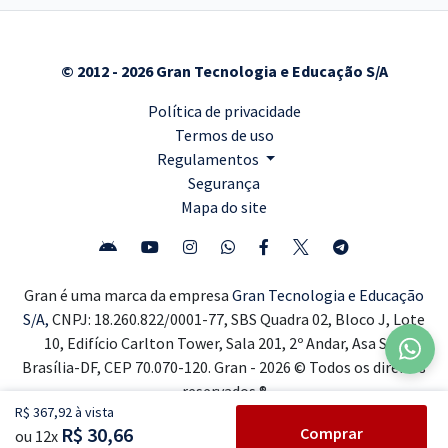
© 2012 - 2026 Gran Tecnologia e Educação S/A
Política de privacidade
Termos de uso
Regulamentos
Segurança
Mapa do site
Gran é uma marca da empresa
Gran Tecnologia e Educação
S/A,
CNPJ: 18.260.822/0001-77, SBS Quadra 02, Bloco J, Lote
10, Edifício Carlton Tower, Sala 201, 2º Andar, Asa Sul,
Brasília-DF, CEP 70.070-120. Gran - 2026 © Todos os direitos
reservados ®
R$ 367,92 à vista
R$ 30,66
Comprar
ou 12x