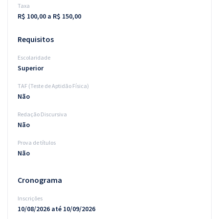
Taxa
R$ 100,00 a R$ 150,00
Requisitos
Escolaridade
Superior
TAF (Teste de Aptidão Física)
Não
Redação Discursiva
Não
Prova de títulos
Não
Cronograma
Inscrições
10/08/2026 até 10/09/2026