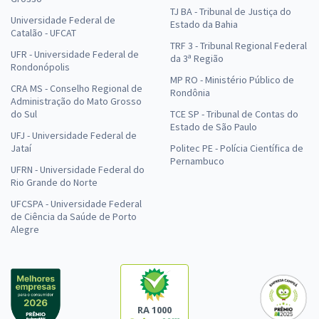
TJ BA - Tribunal de Justiça do
Universidade Federal de
Estado da Bahia
Catalão - UFCAT
TRF 3 - Tribunal Regional Federal
UFR - Universidade Federal de
da 3ª Região
Rondonópolis
MP RO - Ministério Público de
CRA MS - Conselho Regional de
Rondônia
Administração do Mato Grosso
do Sul
TCE SP - Tribunal de Contas do
Estado de São Paulo
UFJ - Universidade Federal de
Jataí
Politec PE - Polícia Científica de
Pernambuco
UFRN - Universidade Federal do
Rio Grande do Norte
UFCSPA - Universidade Federal
de Ciência da Saúde de Porto
Alegre
RA 1000