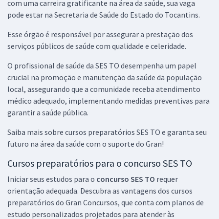
com uma carreira gratificante na área da saúde, sua vaga
R$ 367,92
à vista
pode estar na Secretaria de Saúde do Estado do Tocantins.
30,66
R$
ou 12x de
Economize R$ 91,98 (-20%)
Esse órgão é responsável por assegurar a prestação dos
serviços públicos de saúde com qualidade e celeridade.
Comprar
O profissional de saúde da SES TO desempenha um papel
crucial na promoção e manutenção da saúde da população
local, assegurando que a comunidade receba atendimento
SES TO - Secretaria de Saúde do Estado do Tocantins - Gestor em
médico adequado, implementando medidas preventivas para
Saúde (Pós-Edital)
garantir a saúde pública.
R$ 558,32
à vista
46,53
R$
ou 12x de
Saiba mais sobre cursos preparatórios SES TO e garanta seu
Economize R$ 139,58 (-20%)
futuro na área da saúde com o suporte do Gran!
Comprar
Cursos preparatórios para o concurso SES TO
Iniciar seus estudos para o
concurso SES TO
requer
orientação adequada. Descubra as vantagens dos cursos
preparatórios do Gran Concursos, que conta com planos de
SES TO - Secretaria de Saúde do Estado do Tocantins - Nutricionista
estudo personalizados projetados para atender às
(Pós-Edital)