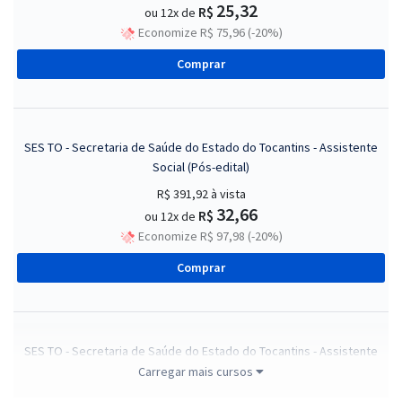
25,32
R$
ou 12x de
Economize R$ 75,96 (-20%)
Comprar
SES TO - Secretaria de Saúde do Estado do Tocantins - Assistente
Social (Pós-edital)
R$ 391,92
à vista
32,66
R$
ou 12x de
Economize R$ 97,98 (-20%)
Comprar
SES TO - Secretaria de Saúde do Estado do Tocantins - Assistente
de Serviços de Saúde (Módulo Especial) (Pós-Edital)
Carregar mais cursos
R$ 303,84
à vista