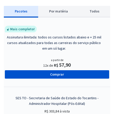
Pacotes
P
or matéria
Todos
Mais completo!
Assinatura ilimitada: todos os cursos listados abaixo e + 25 mil
cursos atualizados para todas as carreiras do serviço público
em um só lugar.
a partir de
57,90
R$
12x de
Comprar
SES TO - Secretaria de Saúde do Estado do Tocantins -
Administrador Hospitalar (Pós-Edital)
R$ 303,84
à vista