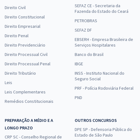
SEFAZ CE - Secretaria da
Direito Civil
Fazenda do Estado do Ceará
Direito Constitucional
PETROBRAS
Direito Empresarial
SEFAZ DF
Direito Penal
EBSERH - Empresa Brasileira de
Direito Previdenciário
Serviços Hospitalares
Direito Processual Civil
Banco do Brasil
Direito Processual Penal
IBGE
Direito Tributário
INSS - Instituto Nacional do
Seguro Social
Leis
PRF - Polícia Rodoviária Federal
Leis Complementares
PND
Remédios Constitucionais
PREPARAÇÃO A MÉDIO E A
OUTROS CONCURSOS
LONGO PRAZO
DPE SP - Defensoria Pública do
Estado de São Paulo
CRP SC - Conselho Regional de