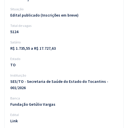
Situação
Edital publicado (Inscrições em breve)
Total de vagas
5124
Salário
R$ 1.735,55 a R$ 17.727,63
Estado
TO
Instituição
SES/TO - Secretaria de Saúde do Estado do Tocantins -
001/2026
Banca
Fundação Getúlio Vargas
Edital
Link