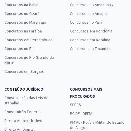
Concursos na Bahia
Concursos no Amazonas
Concursos no Ceará
Concursos no Amapá
Concursos no Maranhão
Concursos no Pará
Concursos na Paraíba
Concursos em Rondônia
Concursos em Pernambuco
Concursos em Roraima
Concursos no Piauí
Concursos no Tocantins
Concursos no Rio Grande do
Norte
Concursos em Sergipe
CONTEÚDO JURÍDICO
CONCURSOS MAIS
PROCURADOS
Consolidação das Leis do
Trabalho
SEDES
Constituição Federal
PC DF - DELTA
Direito Administrativo
PM AL - Polícia Militar do Estado
de Alagoas
Direito Ambiental