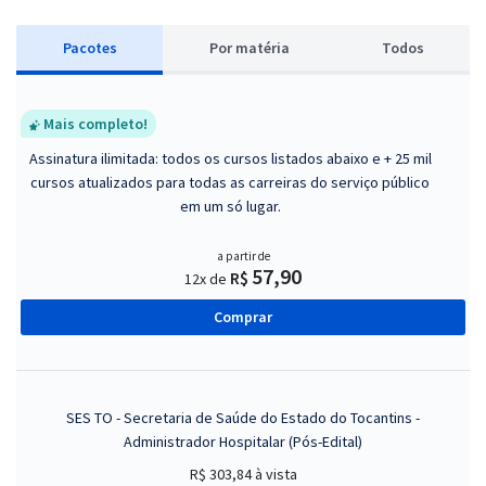
Pacotes
P
or matéria
Todos
Mais completo!
Assinatura ilimitada: todos os cursos listados abaixo e + 25 mil
cursos atualizados para todas as carreiras do serviço público
em um só lugar.
a partir de
57,90
R$
12x de
Comprar
SES TO - Secretaria de Saúde do Estado do Tocantins -
Administrador Hospitalar (Pós-Edital)
R$ 303,84
à vista