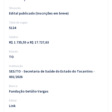
Situação
Edital publicado (Inscrições em breve)
Total de vagas
5124
Salário
R$ 1.735,55 a R$ 17.727,63
Estado
TO
Instituição
SES/TO - Secretaria de Saúde do Estado do Tocantins -
001/2026
Banca
Fundação Getúlio Vargas
Edital
Link