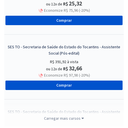
25,32
R$
ou 12x de
Economize R$ 75,96 (-20%)
Comprar
SES TO - Secretaria de Saúde do Estado do Tocantins - Assistente
Social (Pós-edital)
R$ 391,92
à vista
32,66
R$
ou 12x de
Economize R$ 97,98 (-20%)
Comprar
SES TO - Secretaria de Saúde do Estado do Tocantins - Assistente
de Serviços de Saúde (Módulo Especial) (Pós-Edital)
Carregar mais cursos
R$ 303,84
à vista