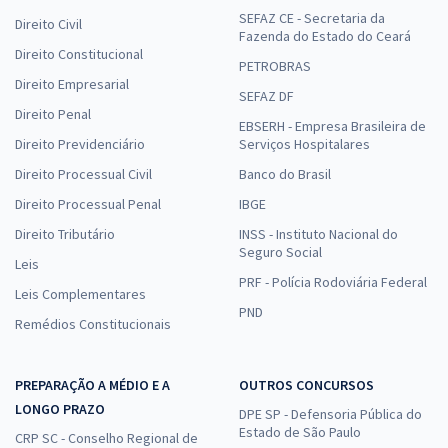
SEFAZ CE - Secretaria da
Direito Civil
Fazenda do Estado do Ceará
Direito Constitucional
PETROBRAS
Direito Empresarial
SEFAZ DF
Direito Penal
EBSERH - Empresa Brasileira de
Direito Previdenciário
Serviços Hospitalares
Direito Processual Civil
Banco do Brasil
Direito Processual Penal
IBGE
Direito Tributário
INSS - Instituto Nacional do
Seguro Social
Leis
PRF - Polícia Rodoviária Federal
Leis Complementares
PND
Remédios Constitucionais
PREPARAÇÃO A MÉDIO E A
OUTROS CONCURSOS
LONGO PRAZO
DPE SP - Defensoria Pública do
Estado de São Paulo
CRP SC - Conselho Regional de