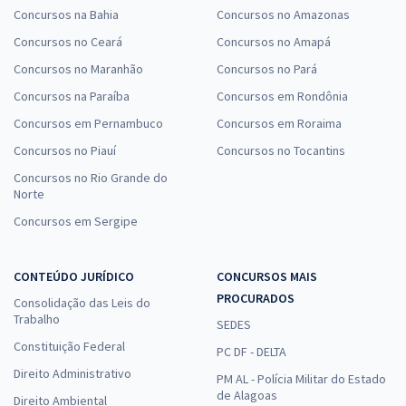
Concursos na Bahia
Concursos no Amazonas
Concursos no Ceará
Concursos no Amapá
Concursos no Maranhão
Concursos no Pará
Concursos na Paraíba
Concursos em Rondônia
Concursos em Pernambuco
Concursos em Roraima
Concursos no Piauí
Concursos no Tocantins
Concursos no Rio Grande do
Norte
Concursos em Sergipe
CONTEÚDO JURÍDICO
CONCURSOS MAIS
PROCURADOS
Consolidação das Leis do
Trabalho
SEDES
Constituição Federal
PC DF - DELTA
Direito Administrativo
PM AL - Polícia Militar do Estado
de Alagoas
Direito Ambiental