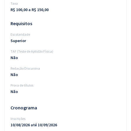
Taxa
R$ 100,00 a R$ 150,00
Requisitos
Escolaridade
Superior
TAF (Teste de Aptidão Física)
Não
Redação Discursiva
Não
Prova de títulos
Não
Cronograma
Inscrições
10/08/2026 até 10/09/2026