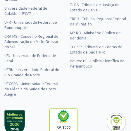
TJ BA - Tribunal de Justiça do
Universidade Federal de
Estado da Bahia
Catalão - UFCAT
TRF 3 - Tribunal Regional Federal
UFR - Universidade Federal de
da 3ª Região
Rondonópolis
MP RO - Ministério Público de
CRA MS - Conselho Regional de
Rondônia
Administração do Mato Grosso
do Sul
TCE SP - Tribunal de Contas do
Estado de São Paulo
UFJ - Universidade Federal de
Jataí
Politec PE - Polícia Científica de
Pernambuco
UFRN - Universidade Federal do
Rio Grande do Norte
UFCSPA - Universidade Federal
de Ciência da Saúde de Porto
Alegre
RA 1000