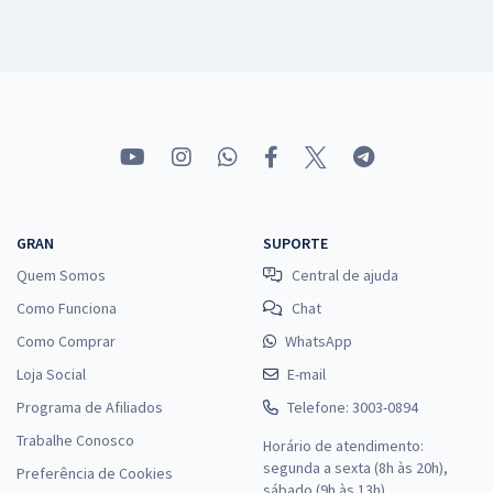
GRAN
SUPORTE
Quem Somos
Central de ajuda
Como Funciona
Chat
Como Comprar
WhatsApp
Loja Social
E-mail
Programa de Afiliados
Telefone: 3003-0894
Trabalhe Conosco
Horário de atendimento:
segunda a sexta (8h às 20h),
Preferência de Cookies
sábado (9h às 13h).