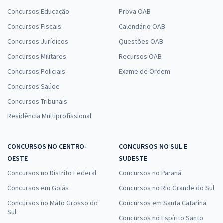
Concursos Educação
Prova OAB
Concursos Fiscais
Calendário OAB
Concursos Jurídicos
Questões OAB
Concursos Militares
Recursos OAB
Concursos Policiais
Exame de Ordem
Concursos Saúde
Concursos Tribunais
Residência Multiprofissional
CONCURSOS NO CENTRO-
CONCURSOS NO SUL E
OESTE
SUDESTE
Concursos no Distrito Federal
Concursos no Paraná
Concursos em Goiás
Concursos no Rio Grande do Sul
Concursos no Mato Grosso do
Concursos em Santa Catarina
Sul
Concursos no Espírito Santo