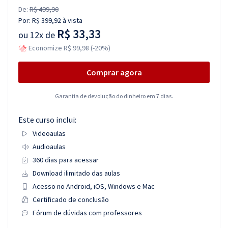
De:
R$ 499,90
Por:
R$ 399,92
à vista
R$ 33,33
ou
12x de
Economize R$ 99,98 (-20%)
Comprar agora
Garantia de devolução do dinheiro em 7 dias.
Este curso inclui:
Videoaulas
Audioaulas
360 dias para acessar
Download ilimitado das aulas
Acesso no Android, iOS, Windows e Mac
Certificado de conclusão
Fórum de dúvidas com professores