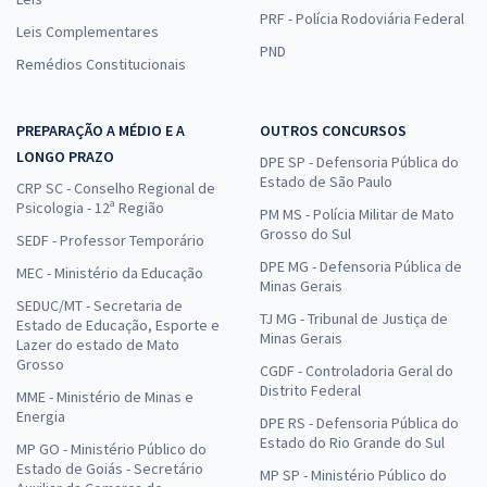
PRF - Polícia Rodoviária Federal
Leis Complementares
PND
Remédios Constitucionais
PREPARAÇÃO A MÉDIO E A
OUTROS CONCURSOS
LONGO PRAZO
DPE SP - Defensoria Pública do
Estado de São Paulo
CRP SC - Conselho Regional de
Psicologia - 12ª Região
PM MS - Polícia Militar de Mato
Grosso do Sul
SEDF - Professor Temporário
DPE MG - Defensoria Pública de
MEC - Ministério da Educação
Minas Gerais
SEDUC/MT - Secretaria de
TJ MG - Tribunal de Justiça de
Estado de Educação, Esporte e
Minas Gerais
Lazer do estado de Mato
Grosso
CGDF - Controladoria Geral do
Distrito Federal
MME - Ministério de Minas e
Energia
DPE RS - Defensoria Pública do
Estado do Rio Grande do Sul
MP GO - Ministério Público do
Estado de Goiás - Secretário
MP SP - Ministério Público do