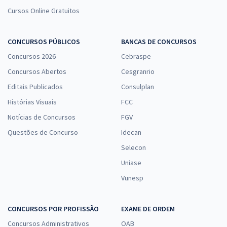
Cursos Online Gratuitos
CONCURSOS PÚBLICOS
BANCAS DE CONCURSOS
Concursos 2026
Cebraspe
Concursos Abertos
Cesgranrio
Editais Publicados
Consulplan
Histórias Visuais
FCC
Notícias de Concursos
FGV
Questões de Concurso
Idecan
Selecon
Uniase
Vunesp
CONCURSOS POR PROFISSÃO
EXAME DE ORDEM
Concursos Administrativos
OAB