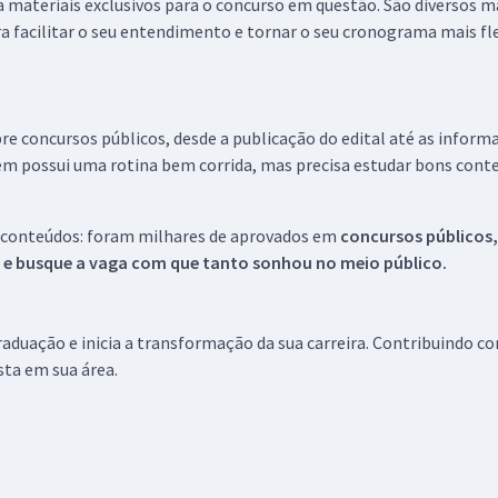
 a materiais exclusivos para o concurso em questão. São diversos 
a facilitar o seu entendimento e tornar o seu cronograma mais fle
re concursos públicos, desde a publicação do edital até as inform
em possui uma rotina bem corrida, mas precisa estudar bons conte
 conteúdos: foram milhares de aprovados em
concursos públicos,
s e busque a vaga com que tanto sonhou no meio público.
aduação e inicia a transformação da sua carreira. Contribuindo c
ista em sua área.