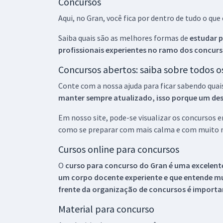
Concursos
Aqui, no Gran, você fica por dentro de tudo o q
Saiba quais são as melhores formas de
estudar p
profissionais experientes no ramo dos
concurs
Concursos abertos: saiba sobre todos 
Conte com a nossa ajuda para ficar sabendo quai
manter sempre atualizado, isso porque um descu
Em nosso site, pode-se visualizar os concursos
como se preparar com mais calma e com muito m
Cursos online para concursos
O
curso para concurso do Gran é uma excelente
um corpo docente experiente e que entende m
frente da organização de concursos é importan
Material para concurso