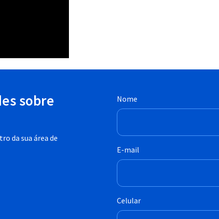
des sobre
Nome
ro da sua área de
E-mail
Celular