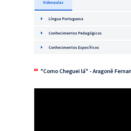
Videoaulas
Língua Portuguesa
Conhecimentos Pedagógicos
Conhecimentos Específicos
"Como Cheguei lá" - Aragonê Ferna