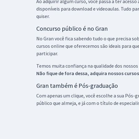
Ao adquirir algum curso, você passa a ter acesso
disponíveis para download e videoaulas. Tudo par
quiser.
Concurso público é no Gran
No Gran você fica sabendo tudo o que precisa sob
cursos online que oferecemos são ideais para qu
participar.
Temos muita confiança na qualidade dos nossos
Não fique de fora dessa, adquira nossos curso
Gran também é Pós-graduação
Com apenas um clique, você escolhe a sua Pós-gr
público que almeja, e já com o título de especial