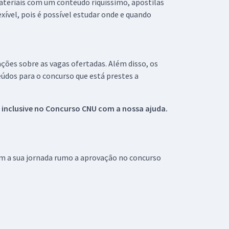
materiais com um conteúdo riquíssimo, apostilas
xível, pois é possível estudar onde e quando
ações sobre as vagas ofertadas. Além disso, os
údos para o concurso que está prestes a
 inclusive no
Concurso CNU
com a nossa ajuda.
om a sua jornada rumo a aprovação no concurso