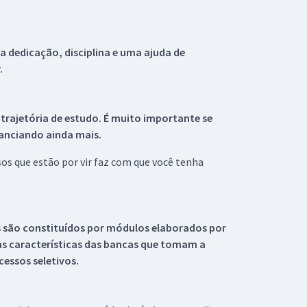
 dedicação, disciplina e uma ajuda de
.
 trajetória de estudo. É muito importante se
tanciando ainda mais.
s que estão por vir faz com que você tenha
s são constituídos por módulos elaborados por
s características das bancas que tomam a
essos seletivos.