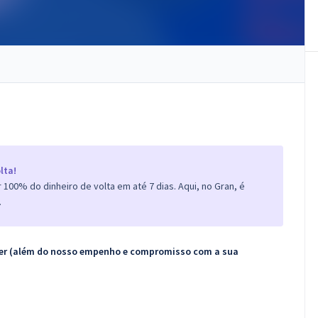
lta!
100% do dinheiro de volta em até 7 dias. Aqui, no Gran, é
.
ecer (além do nosso empenho e compromisso com a sua