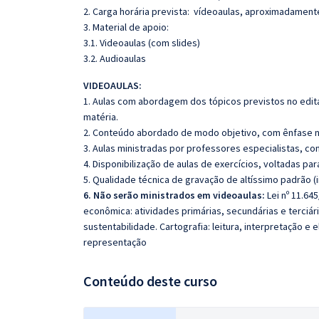
2. Carga horária prevista: vídeoaulas, aproximadament
3. Material de apoio:
3.1. Videoaulas (com slides)
3.2. Audioaulas
VIDEOAULAS:
1. Aulas com abordagem dos tópicos previstos no edita
matéria.
2. Conteúdo abordado de modo objetivo, com ênfase n
3. Aulas ministradas por professores especialistas, co
4. Disponibilização de aulas de exercícios, voltadas pa
5. Qualidade técnica de gravação de altíssimo padrão 
6. Não serão ministrados em videoaulas:
Lei nº 11.64
econômica: atividades primárias, secundárias e terciári
sustentabilidade. Cartografia: leitura, interpretação 
representação
Conteúdo deste curso