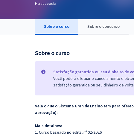
Horas de aula
Pós
Graduação
Sobre o curso
Sobre o concurso
OAB
Mentorias
Sobre o curso
Questões grátis
Satisfação garantida ou seu dinheiro de vo
Conteúdo gratuito
Você poderá efetuar o cancelamento e obter 
satisfação garantida ou seu dinheiro de volta
Blog
Aprovados
Veja o que o Sistema Gran de Ensino tem para ofer
aprovação):
Atendimento
Mais detalhes:
1. Curso baseado no edital nº 02/2026.