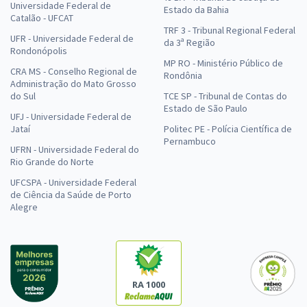
Universidade Federal de
Estado da Bahia
Catalão - UFCAT
TRF 3 - Tribunal Regional Federal
UFR - Universidade Federal de
da 3ª Região
Rondonópolis
MP RO - Ministério Público de
CRA MS - Conselho Regional de
Rondônia
Administração do Mato Grosso
do Sul
TCE SP - Tribunal de Contas do
Estado de São Paulo
UFJ - Universidade Federal de
Jataí
Politec PE - Polícia Científica de
Pernambuco
UFRN - Universidade Federal do
Rio Grande do Norte
UFCSPA - Universidade Federal
de Ciência da Saúde de Porto
Alegre
RA 1000