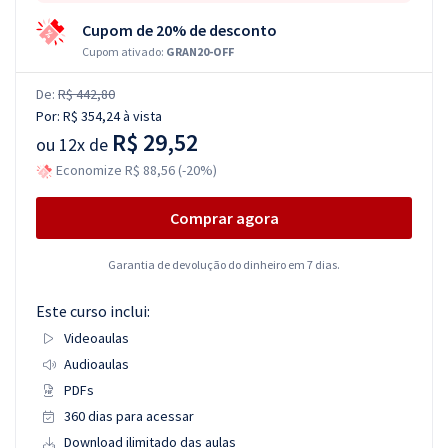
Cupom de 20% de desconto
Cupom ativado:
GRAN20-OFF
De:
R$ 442,80
Por:
R$ 354,24
à vista
R$ 29,52
ou
12x de
Economize R$ 88,56 (-20%)
Comprar agora
Garantia de devolução do dinheiro em 7 dias.
Este curso inclui:
Videoaulas
Audioaulas
PDFs
360 dias para acessar
Download ilimitado das aulas