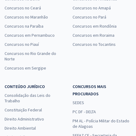
Concursos no Ceará
Concursos no Amapá
Concursos no Maranhão
Concursos no Pará
Concursos na Paraíba
Concursos em Rondônia
Concursos em Pernambuco
Concursos em Roraima
Concursos no Piauí
Concursos no Tocantins
Concursos no Rio Grande do
Norte
Concursos em Sergipe
CONTEÚDO JURÍDICO
CONCURSOS MAIS
PROCURADOS
Consolidação das Leis do
Trabalho
SEDES
Constituição Federal
PC DF - DELTA
Direito Administrativo
PM AL - Polícia Militar do Estado
de Alagoas
Direito Ambiental
SEFAZ CE - Secretaria da