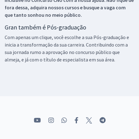
inclusive no
Concurso CNU
com a nossa ajuda. Não fique de
fora dessa, adquira nossos cursos e busque a vaga com
que tanto sonhou no meio público.
Gran também é Pós-graduação
Com apenas um clique, você escolhe a sua Pós-graduação e
inicia a transformação da sua carreira. Contribuindo com a
sua jornada rumo a aprovação no concurso público que
almeja, e já com o título de especialista em sua área.