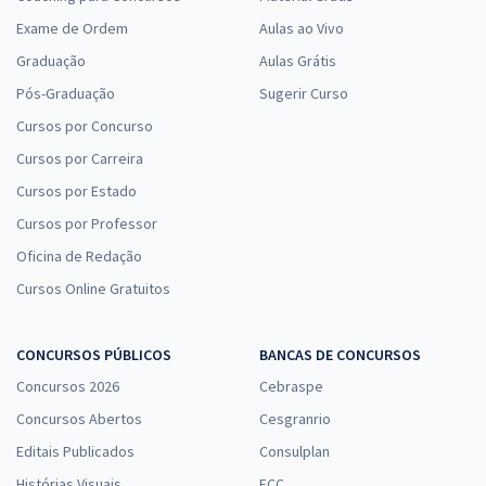
Exame de Ordem
Aulas ao Vivo
Graduação
Aulas Grátis
Pós-Graduação
Sugerir Curso
Cursos por Concurso
Cursos por Carreira
Cursos por Estado
Cursos por Professor
Oficina de Redação
Cursos Online Gratuitos
CONCURSOS PÚBLICOS
BANCAS DE CONCURSOS
Concursos 2026
Cebraspe
Concursos Abertos
Cesgranrio
Editais Publicados
Consulplan
Histórias Visuais
FCC