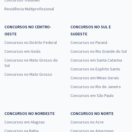
Concursos Tribunais
Residência Multiprofissional
CONCURSOS NO CENTRO-
CONCURSOS NO SUL E
OESTE
SUDESTE
Concursos no Distrito Federal
Concursos no Paraná
Concursos em Goiás
Concursos no Rio Grande do Sul
Concursos no Mato Grosso do
Concursos em Santa Catarina
Sul
Concursos no Espírito Santo
Concursos no Mato Grosso
Concursos em Minas Gerais
Concursos no Rio de Janeiro
Concursos em São Paulo
CONCURSOS NO NORDESTE
CONCURSOS NO NORTE
Concursos em Alagoas
Concursos no Acre
Concursos na Bahia
Concursos no Amazonas