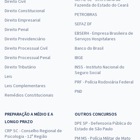
Direito Civil
Fazenda do Estado do Ceará
Direito Constitucional
PETROBRAS
Direito Empresarial
SEFAZ DF
Direito Penal
EBSERH - Empresa Brasileira de
Direito Previdenciário
Serviços Hospitalares
Direito Processual Civil
Banco do Brasil
Direito Processual Penal
IBGE
Direito Tributário
INSS - Instituto Nacional do
Seguro Social
Leis
PRF - Polícia Rodoviária Federal
Leis Complementares
PND
Remédios Constitucionais
PREPARAÇÃO A MÉDIO E A
OUTROS CONCURSOS
LONGO PRAZO
DPE SP - Defensoria Pública do
Estado de São Paulo
CRP SC - Conselho Regional de
Psicologia - 12ª Região
PM MS - Polícia Militar de Mato