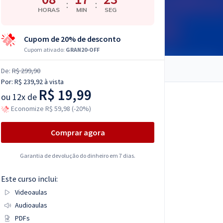
:
:
HORAS
MIN
SEG
Cupom de 20% de desconto
Cupom ativado:
GRAN20-OFF
De:
R$ 299,90
Por:
R$ 239,92
à vista
R$ 19,99
ou
12x de
Economize R$ 59,98 (-20%)
Comprar agora
Garantia de devolução do dinheiro em 7 dias.
Este curso inclui:
Videoaulas
Audioaulas
PDFs