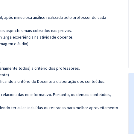
l, após minuciosa análise realizada pelo professor de cada
os aspectos mais cobrados nas provas.
m larga experiência na atividade docente.
(imagem e áudio)
.
riamente todos) a critério dos professores.
ente).
 ficando a critério do Docente a elaboração dos conteúdos.
s relacionadas no informativo. Portanto, os demais conteúdos,
ndo ter aulas incluídas ou retiradas para melhor aproveitamento