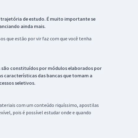
 trajetória de estudo. É muito importante se
tanciando ainda mais.
s que estão por vir faz com que você tenha
s são constituídos por módulos elaborados por
s características das bancas que tomam a
essos seletivos.
materiais com um conteúdo riquíssimo, apostilas
xível, pois é possível estudar onde e quando