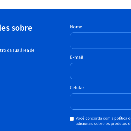
des sobre
Nome
ro da sua área de
E-mail
Celular
Você concorda com a política 
adicionais sobre os produtos d