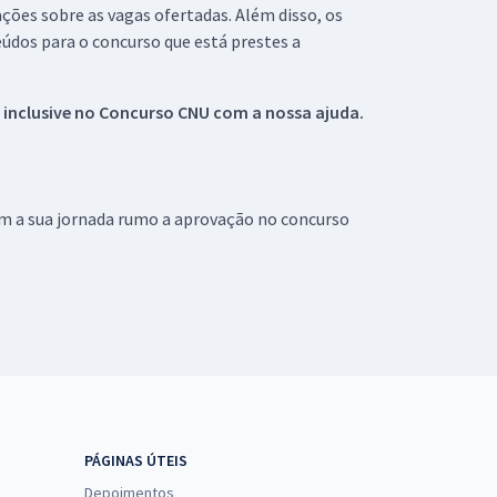
ações sobre as vagas ofertadas. Além disso, os
údos para o concurso que está prestes a
 inclusive no
Concurso CNU
com a nossa ajuda.
om a sua jornada rumo a aprovação no concurso
PÁGINAS ÚTEIS
Depoimentos