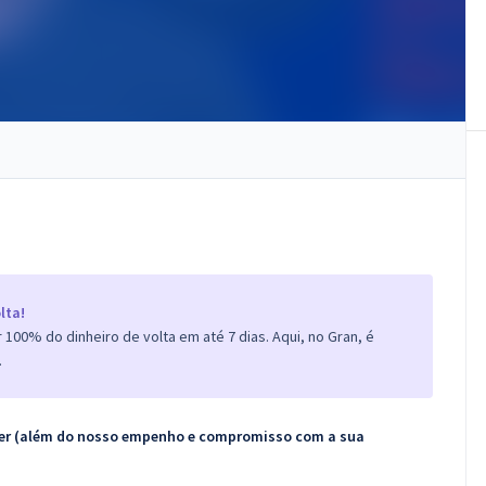
lta!
100% do dinheiro de volta em até 7 dias. Aqui, no Gran, é
.
ecer (além do nosso empenho e compromisso com a sua