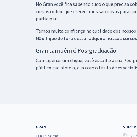
No Gran você fica sabendo tudo o que precisa sob
cursos online que oferecemos são ideais para qu
participar.
Temos muita confiança na qualidade dos nossos
Não fique de fora dessa, adquira nossos curso
Gran também é Pós-graduação
Com apenas um clique, você escolhe a sua Pós-gr
público que almeja, e já com o título de especial
GRAN
SUPOR
Quem Somos
Cen