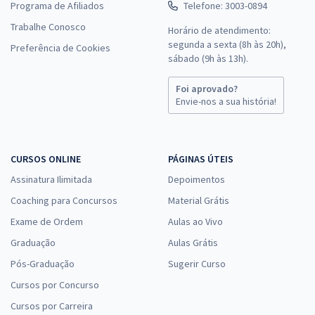
Programa de Afiliados
Telefone: 3003-0894
Trabalhe Conosco
Horário de atendimento:
segunda a sexta (8h às 20h),
Preferência de Cookies
sábado (9h às 13h).
Foi aprovado?
Envie-nos a sua história!
CURSOS ONLINE
PÁGINAS ÚTEIS
Assinatura Ilimitada
Depoimentos
Coaching para Concursos
Material Grátis
Exame de Ordem
Aulas ao Vivo
Graduação
Aulas Grátis
Pós-Graduação
Sugerir Curso
Cursos por Concurso
Cursos por Carreira