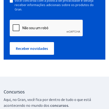
Você concorda com a política de privacidade e deseja
receber informações adicionais sobre os produtos do
Gran.
Receber novidades
Concursos
Aqui, no Gran, você fica por dentro de tudo o que está
acontecendo no mundo dos
concursos.