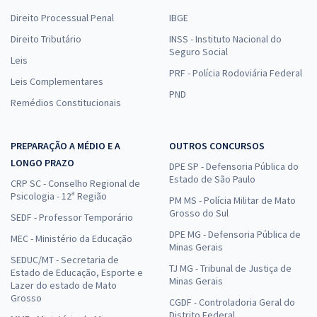
Direito Processual Penal
IBGE
Direito Tributário
INSS - Instituto Nacional do
Seguro Social
Leis
PRF - Polícia Rodoviária Federal
Leis Complementares
PND
Remédios Constitucionais
PREPARAÇÃO A MÉDIO E A
OUTROS CONCURSOS
LONGO PRAZO
DPE SP - Defensoria Pública do
Estado de São Paulo
CRP SC - Conselho Regional de
Psicologia - 12ª Região
PM MS - Polícia Militar de Mato
Grosso do Sul
SEDF - Professor Temporário
DPE MG - Defensoria Pública de
MEC - Ministério da Educação
Minas Gerais
SEDUC/MT - Secretaria de
TJ MG - Tribunal de Justiça de
Estado de Educação, Esporte e
Minas Gerais
Lazer do estado de Mato
Grosso
CGDF - Controladoria Geral do
Distrito Federal