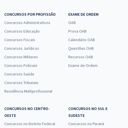
CONCURSOS POR PROFISSÃO
EXAME DE ORDEM
Concursos Administrativos
OAB
Concursos Educação
Prova OAB
Concursos Fiscais
Calendário OAB
Concursos Jurídicos
Questões OAB
Concursos Militares
Recursos OAB
Concursos Policiais
Exame de Ordem
Concursos Saúde
Concursos Tribunais
Residência Multiprofissional
CONCURSOS NO CENTRO-
CONCURSOS NO SUL E
OESTE
SUDESTE
Concursos no Distrito Federal
Concursos no Paraná