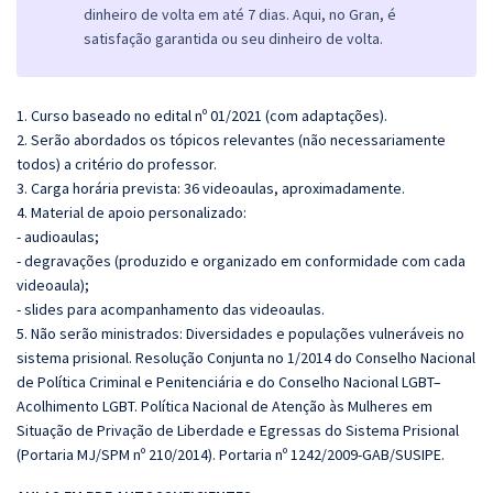
dinheiro de volta em até 7 dias. Aqui, no Gran, é
satisfação garantida ou seu dinheiro de volta.
1. Curso baseado no edital nº 01/2021 (com adaptações).
2. Serão abordados os tópicos relevantes (não necessariamente
todos) a critério do professor.
3. Carga horária prevista: 36 videoaulas, aproximadamente.
4. Material de apoio personalizado:
- audioaulas;
- degravações (produzido e organizado em conformidade com cada
videoaula);
- slides para acompanhamento das videoaulas.
5. Não serão ministrados:
Diversidades e populações vulneráveis no
sistema prisional. Resolução Conjunta no 1/2014 do Conselho Nacional
de Política Criminal e Penitenciária e do Conselho Nacional LGBT–
Acolhimento LGBT. Política Nacional de Atenção às Mulheres em
Situação de Privação de Liberdade e Egressas do Sistema Prisional
(Portaria MJ/SPM nº 210/2014). Portaria nº 1242/2009-GAB/SUSIPE.