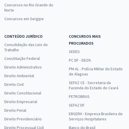
Concursos no Rio Grande do
Norte
Concursos em Sergipe
CONTEÚDO JURÍDICO
CONCURSOS MAIS
PROCURADOS
Consolidação das Leis do
Trabalho
SEDES
Constituição Federal
PC DF - DELTA
Direito Administrativo
PM AL - Polícia Militar do Estado
de Alagoas
Direito Ambiental
SEFAZ CE - Secretaria da
Direito Civil
Fazenda do Estado do Ceará
Direito Constitucional
PETROBRAS
Direito Empresarial
SEFAZ DF
Direito Penal
EBSERH - Empresa Brasileira de
Direito Previdenciário
Serviços Hospitalares
Direito Processual Civil
Banco do Brasil