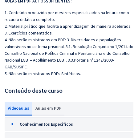
AULAS EM PDF AUTOSSUFICIENTES:
1. Conteúdo produzido por mestres especializados na leitura como
recurso didático completo.
2. Material prático que facilita a aprendizagem de maneira acelerada.
3. Exercícios comentados.
4. Não serão ministrados em PDF: 3. Diversidades e populações
vulneráveis no sistema prisional. 3.1. Resolução Conjunta no 1/2014 do
Conselho Nacional de Política Criminal e Penitenciária e do Conselho
Nacional LGBT– Acolhimento LGBT. 3.3.Portaria nº 1242/2009-
GAB/SUSIPE.
5. Não serão ministrados PDFs Sintéticos.
Conteúdo deste curso
Videoaulas
Aulas em PDF
Conhecimentos Específicos