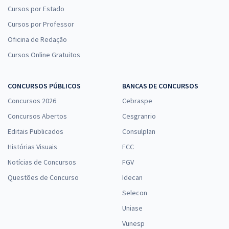
Cursos por Estado
Cursos por Professor
Oficina de Redação
Cursos Online Gratuitos
CONCURSOS PÚBLICOS
BANCAS DE CONCURSOS
Concursos 2026
Cebraspe
Concursos Abertos
Cesgranrio
Editais Publicados
Consulplan
Histórias Visuais
FCC
Notícias de Concursos
FGV
Questões de Concurso
Idecan
Selecon
Uniase
Vunesp