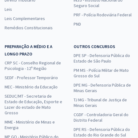
Seguro Social
Leis
PRF - Polícia Rodoviária Federal
Leis Complementares
PND
Remédios Constitucionais
PREPARAÇÃO A MÉDIO E A
OUTROS CONCURSOS
LONGO PRAZO
DPE SP - Defensoria Pública do
Estado de São Paulo
CRP SC - Conselho Regional de
Psicologia - 12ª Região
PM MS - Polícia Militar de Mato
Grosso do Sul
SEDF - Professor Temporário
DPE MG - Defensoria Pública de
MEC - Ministério da Educação
Minas Gerais
SEDUC/MT - Secretaria de
TJ MG - Tribunal de Justiça de
Estado de Educação, Esporte e
Minas Gerais
Lazer do estado de Mato
Grosso
CGDF - Controladoria Geral do
Distrito Federal
MME - Ministério de Minas e
Energia
DPE RS - Defensoria Pública do
Estado do Rio Grande do Sul
MP GO - Ministério Público do