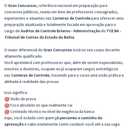
O
Gran Concursos
, referência nacional em preparação para
concursos públicos, reuniu um time de professores consagrados,
experientes e atuantes nas
Carreiras de Controle
para oferecer uma
preparação atualizada e totalmente focada em aprovação para o
cargo de
Auditor de Controle Externo - Administração
do
TCE BA -
Tribunal de Contas do Estado da Bahia
.
O maior diferencial do
Gran Concursos
está no seu corpo docente
altamente qualificado.
Você aprenderá com professores que, além de serem especialistas,
mestres e doutores, ocupam ou já ocuparam cargos estratégicos
nas
Carreiras de Controle
, trazendo para o curso uma visão prática e
alinhada à realidade das provas.
Isso significa:
Visão de prova
Foco absoluto no que realmente cai
Conteúdo técnico no nível de exigência da banca
Aqui, você estuda com quem
já percorreu o caminho da
aprovação
e sabe exatamente como conduzir você até a sua vaga.