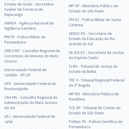
Estado de Goiás - Secretário
MP SP - Ministério Público do
Auxiliar da Comarca de
Estado de São Paulo
Itapuranga
PM SC - Polícia Militar de Santa
ANVISA - Agência Nacional de
Catarina
Vigilância Sanitária
SEDUC RS - Secretaria de
PM PE - Polícia Militar de
Estado da Educação do Rio
Pernambuco
Grande do Sul
CRECI MT - Conselho Regional de
SEJUS ES - Secretaria da Justiça
Corretores de Imóveis do Mato
do Espírito Santo
Grosso
TJ BA - Tribunal de Justiça do
Universidade Federal de
Estado da Bahia
Catalão - UFCAT
TRF 3 - Tribunal Regional Federal
UFR - Universidade Federal de
da 3ª Região
Rondonópolis
MP RO - Ministério Público de
CRA MS - Conselho Regional de
Rondônia
Administração do Mato Grosso
do Sul
TCE SP - Tribunal de Contas do
Estado de São Paulo
UFJ - Universidade Federal de
Jataí
Politec PE - Polícia Científica de
Pernambuco