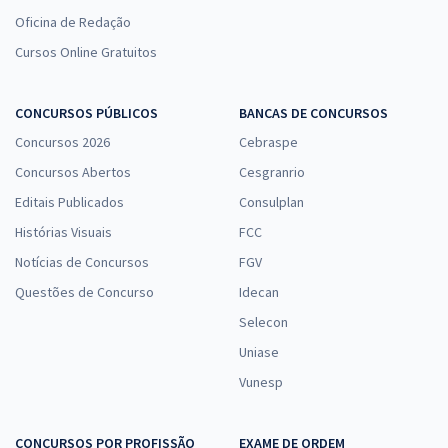
Oficina de Redação
Cursos Online Gratuitos
CONCURSOS PÚBLICOS
BANCAS DE CONCURSOS
Concursos 2026
Cebraspe
Concursos Abertos
Cesgranrio
Editais Publicados
Consulplan
Histórias Visuais
FCC
Notícias de Concursos
FGV
Questões de Concurso
Idecan
Selecon
Uniase
Vunesp
CONCURSOS POR PROFISSÃO
EXAME DE ORDEM