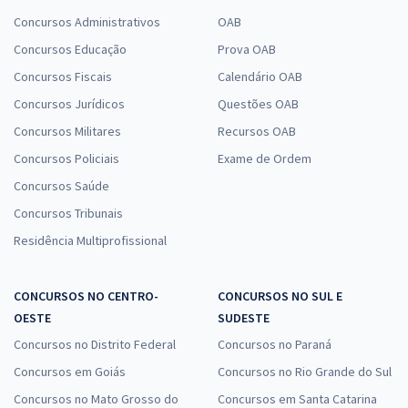
Concursos Administrativos
OAB
Concursos Educação
Prova OAB
Concursos Fiscais
Calendário OAB
Concursos Jurídicos
Questões OAB
Concursos Militares
Recursos OAB
Concursos Policiais
Exame de Ordem
Concursos Saúde
Concursos Tribunais
Residência Multiprofissional
CONCURSOS NO CENTRO-
CONCURSOS NO SUL E
OESTE
SUDESTE
Concursos no Distrito Federal
Concursos no Paraná
Concursos em Goiás
Concursos no Rio Grande do Sul
Concursos no Mato Grosso do
Concursos em Santa Catarina