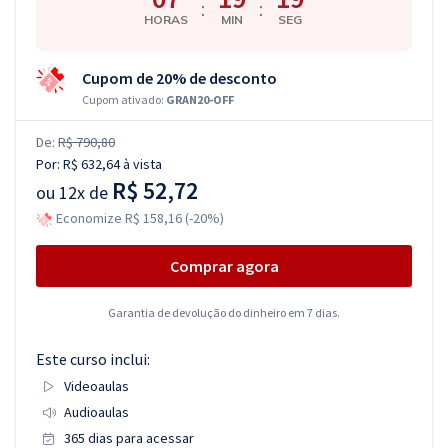
:
:
HORAS
MIN
SEG
Cupom de 20% de desconto
Cupom ativado:
GRAN20-OFF
De:
R$ 790,80
Por:
R$ 632,64
à vista
R$ 52,72
ou
12x de
Economize R$ 158,16 (-20%)
Comprar agora
Garantia de devolução do dinheiro em 7 dias.
Este curso inclui:
Videoaulas
Audioaulas
365 dias para acessar