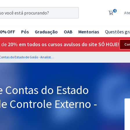
0
At
20% OFF
Pós
Graduação
OAB
Mentorias
Questões gr
 de
20% em todos os cursos avulsos do site SÓ HOJE!
Co
TCE GO - Tribunal de Contas do Estado de Goiás - Analista de Controle Externo - Ciências Contábeis
e Contas do Estado
de Controle Externo -