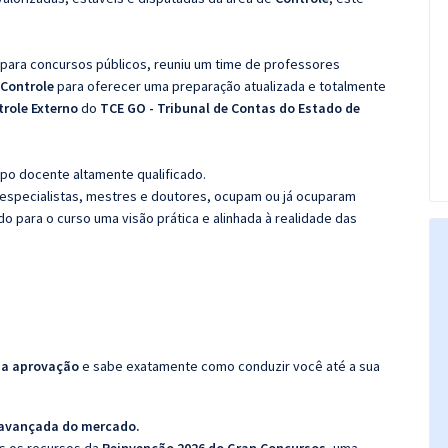
 para concursos públicos, reuniu um time de professores
 Controle
para oferecer uma preparação atualizada e totalmente
trole Externo
do
TCE GO - Tribunal de Contas do Estado de
po docente altamente qualificado.
specialistas, mestres e doutores, ocupam ou já ocuparam
do para o curso uma visão prática e alinhada à realidade das
da aprovação
e sabe exatamente como conduzir você até a sua
 avançada do mercado.