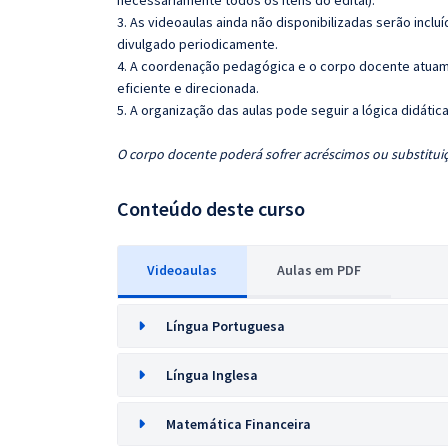
necessariamente todos os itens do edital).
3. As videoaulas ainda não disponibilizadas serão inc
divulgado periodicamente.
4. A coordenação pedagógica e o corpo docente atuam
eficiente e direcionada.
5. A organização das aulas pode seguir a lógica didáti
O corpo docente poderá sofrer acréscimos ou substituiç
Conteúdo deste curso
Videoaulas
Aulas em PDF
Língua Portuguesa
Língua Inglesa
Matemática Financeira