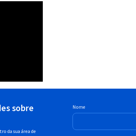
des sobre
Nome
ro da sua área de