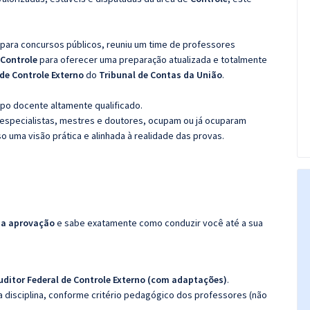
 para concursos públicos, reuniu um time de professores
 Controle
para oferecer uma preparação atualizada e totalmente
 de Controle Externo
do
Tribunal de Contas da União
.
po docente altamente qualificado.
specialistas, mestres e doutores, ocupam ou já ocuparam
so uma visão prática e alinhada à realidade das provas.
da aprovação
e sabe exatamente como conduzir você até a sua
uditor Federal de Controle Externo
(com adaptações)
.
 disciplina, conforme critério pedagógico dos professores (não