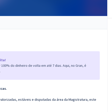
lta!
100% do dinheiro de volta em até 7 dias. Aqui, no Gran, é
.
icas.
valorizadas, estáveis e disputadas da área da Magistratura, este