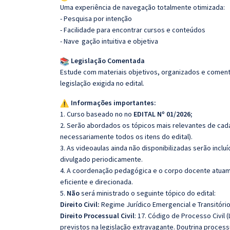
Uma experiência de navegação totalmente otimizada:
- Pesquisa por intenção
- Facilidade para encontrar cursos e conteúdos
- Nave
gação intuitiva e objetiva
Legislação Comentada
Estude com materiais objetivos, organizados e comenta
legislação exigida no edital.
Informações importantes:
1. Curso baseado no no
EDITAL Nº 01/2026;
2. Serão abordados os tópicos mais relevantes de cada
necessariamente todos os itens do edital).
3. As videoaulas ainda não disponibilizadas serão inc
divulgado periodicamente.
4. A coordenação pedagógica e o corpo docente atuam
eficiente e direcionada.
5.
Não
será ministrado o seguinte tópico do edital:
Direito Civil:
Regime Jurídico Emergencial e Transitório 
Direito Processual Civil
: 17. Código de Processo Civil 
previstos na legislação extravagante. Doutrina process