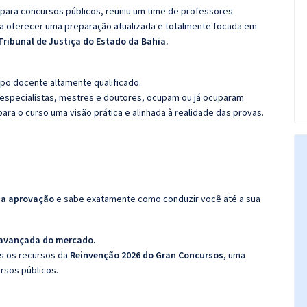
 para concursos públicos, reuniu um time de professores
ra oferecer uma preparação atualizada e totalmente focada em
 Tribunal de Justiça do Estado da Bahia.
po docente altamente qualificado.
specialistas, mestres e doutores, ocupam ou já ocuparam
ara o curso uma visão prática e alinhada à realidade das provas.
da aprovação
e sabe exatamente como conduzir você até a sua
 avançada do mercado.
os os recursos da
Reinvenção 2026 do Gran Concursos
, uma
rsos públicos.