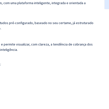
n, com uma plataforma inteligente, integrada e orientada a
tudos pré-configurado, baseado no seu certame, já estruturado
.
 e permite visualizar, com clareza, a tendência de cobrança dos
nteligência.
: