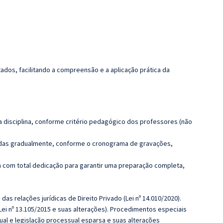
dos, facilitando a compreensão e a aplicação prática da
 disciplina, conforme critério pedagógico dos professores (não
luídas gradualmente, conforme o cronograma de gravações,
 com total dedicação para garantir uma preparação completa,
das relações jurídicas de Direito Privado (Lei nº 14.010/2020).
(Lei nº 13.105/2015 e suas alterações). Procedimentos especiais
ual e legislação processual esparsa e suas alterações