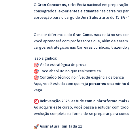
O
Gran Concursos
, referência nacional em preparação
consagrados, experientes e atuantes nas carreiras pa
aprovação para o cargo de
Juiz Substituto
do
TJ BA -
O maior diferencial do
Gran Concursos
está no seu cor
Você aprenderá com professores que, além de serem e
cargos estratégicos nas Carreiras Jurídicas, trazendo p
Isso significa:
Visão estratégica de prova
Foco absoluto no que realmente cai
Conteúdo técnico no nível de exigência da banca
Aqui, você estuda com quem
já percorreu o caminho 
vaga.
Reinvenção 2026: estude com a plataforma mais
Ao adquirir este curso, você passa a estudar com tod
evolução completa na forma de se preparar para concu
Assinatura Ilimitada 11