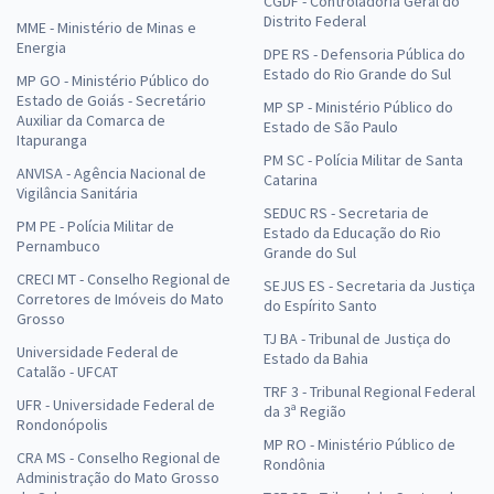
CGDF - Controladoria Geral do
Distrito Federal
MME - Ministério de Minas e
Energia
DPE RS - Defensoria Pública do
Estado do Rio Grande do Sul
MP GO - Ministério Público do
Estado de Goiás - Secretário
MP SP - Ministério Público do
Auxiliar da Comarca de
Estado de São Paulo
Itapuranga
PM SC - Polícia Militar de Santa
ANVISA - Agência Nacional de
Catarina
Vigilância Sanitária
SEDUC RS - Secretaria de
PM PE - Polícia Militar de
Estado da Educação do Rio
Pernambuco
Grande do Sul
CRECI MT - Conselho Regional de
SEJUS ES - Secretaria da Justiça
Corretores de Imóveis do Mato
do Espírito Santo
Grosso
TJ BA - Tribunal de Justiça do
Universidade Federal de
Estado da Bahia
Catalão - UFCAT
TRF 3 - Tribunal Regional Federal
UFR - Universidade Federal de
da 3ª Região
Rondonópolis
MP RO - Ministério Público de
CRA MS - Conselho Regional de
Rondônia
Administração do Mato Grosso