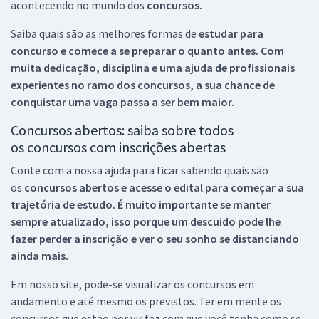
acontecendo no mundo dos
concursos.
Saiba quais são as melhores formas de
estudar para
concurso e comece a se preparar o quanto antes. Com
muita dedicação, disciplina e uma ajuda de profissionais
experientes no ramo dos
concursos, a sua chance de
conquistar uma vaga passa a ser bem maior.
Concursos abertos: saiba sobre todos
os concursos com inscrições abertas
Conte com a nossa ajuda para ficar sabendo quais são
os
concursos abertos e acesse o edital para começar a sua
trajetória de estudo. É muito importante se manter
sempre atualizado, isso porque um descuido pode lhe
fazer perder a inscrição e ver o seu sonho se distanciando
ainda mais.
Em nosso site, pode-se visualizar os concursos em
andamento e até mesmo os previstos. Ter em mente os
concursos que estão por vir faz com que você tenha como se