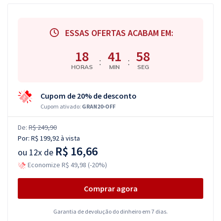
ESSAS OFERTAS ACABAM EM:
18
41
57
:
:
HORAS
MIN
SEG
Cupom de 20% de desconto
Cupom ativado:
GRAN20-OFF
De:
R$ 249,90
Por:
R$ 199,92
à vista
R$ 16,66
ou
12x de
Economize R$ 49,98 (-20%)
Comprar agora
Garantia de devolução do dinheiro em 7 dias.