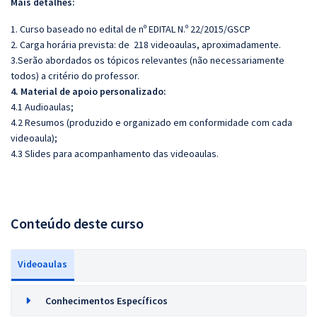
Mais detalhes:
1. Curso baseado no edital de nº EDITAL N.º 22/2015/GSCP
2. Carga horária prevista: de 218 videoaulas, aproximadamente.
3.Serão abordados os tópicos relevantes (não necessariamente
todos) a critério do professor.
4. Material de apoio personalizado:
4.1 Audioaulas;
4.2 Resumos (produzido e organizado em conformidade com cada
videoaula);
4.3 Slides para acompanhamento das videoaulas.
Conteúdo deste curso
Videoaulas
Conhecimentos Específicos