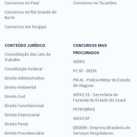
Concursos no Piauí
Concursos no Tocantins
Concursos no Rio Grande do
Norte
Concursos em Sergipe
CONTEÚDO JURÍDICO
CONCURSOS MAIS
PROCURADOS
Consolidação das Leis do
Trabalho
SEDES
Constituição Federal
PC DF - DELTA
Direito Administrativo
PM AL - Polícia Militar do Estado
de Alagoas
Direito Ambiental
SEFAZ CE - Secretaria da
Direito Civil
Fazenda do Estado do Ceará
Direito Constitucional
PETROBRAS
Direito Empresarial
SEFAZ DF
Direito Penal
EBSERH - Empresa Brasileira de
Direito Previdenciário
Serviços Hospitalares