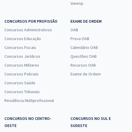
Vunesp
CONCURSOS POR PROFISSÃO
EXAME DE ORDEM
Concursos Administrativos
OAB
Concursos Educação
Prova OAB
Concursos Fiscais
Calendário OAB
Concursos Jurídicos
Questões OAB
Concursos Militares
Recursos OAB
Concursos Policiais
Exame de Ordem
Concursos Saúde
Concursos Tribunais
Residência Multiprofissional
CONCURSOS NO CENTRO-
CONCURSOS NO SUL E
OESTE
SUDESTE