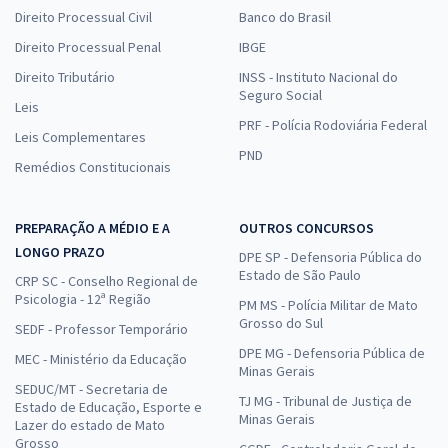
Direito Processual Civil
Banco do Brasil
Direito Processual Penal
IBGE
Direito Tributário
INSS - Instituto Nacional do
Seguro Social
Leis
PRF - Polícia Rodoviária Federal
Leis Complementares
PND
Remédios Constitucionais
PREPARAÇÃO A MÉDIO E A
OUTROS CONCURSOS
LONGO PRAZO
DPE SP - Defensoria Pública do
Estado de São Paulo
CRP SC - Conselho Regional de
Psicologia - 12ª Região
PM MS - Polícia Militar de Mato
Grosso do Sul
SEDF - Professor Temporário
DPE MG - Defensoria Pública de
MEC - Ministério da Educação
Minas Gerais
SEDUC/MT - Secretaria de
TJ MG - Tribunal de Justiça de
Estado de Educação, Esporte e
Minas Gerais
Lazer do estado de Mato
Grosso