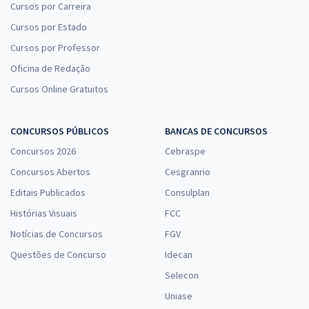
Cursos por Carreira
Cursos por Estado
Cursos por Professor
Oficina de Redação
Cursos Online Gratuitos
CONCURSOS PÚBLICOS
BANCAS DE CONCURSOS
Concursos 2026
Cebraspe
Concursos Abertos
Cesgranrio
Editais Publicados
Consulplan
Histórias Visuais
FCC
Notícias de Concursos
FGV
Questões de Concurso
Idecan
Selecon
Uniase