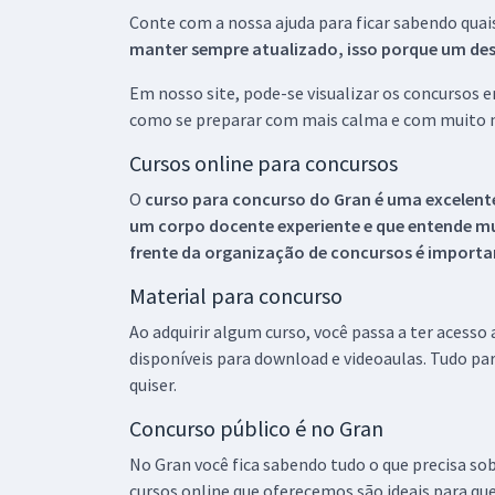
Conte com a nossa ajuda para ficar sabendo quai
manter sempre atualizado, isso porque um descu
Em nosso site, pode-se visualizar os concursos
como se preparar com mais calma e com muito m
Cursos online para concursos
O
curso para concurso do Gran é uma excelente
um corpo docente experiente e que entende m
frente da organização de concursos é importan
Material para concurso
Ao adquirir algum curso, você passa a ter acesso
disponíveis para download e videoaulas. Tudo par
quiser.
Concurso público é no Gran
No Gran você fica sabendo tudo o que precisa sob
cursos online que oferecemos são ideais para qu