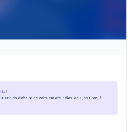
lta!
100% do dinheiro de volta em até 7 dias. Aqui, no Gran, é
.