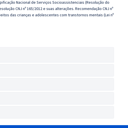
ipificação Nacional de Serviços Socioassistenciais (Resolução do
 Resolução CNJ nº 165/2012 e suas alterações. Recomendação CNJ nº
eitos das crianças e adolescentes com transtornos mentais (Lei nº