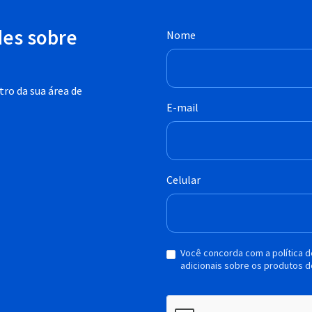
des sobre
Nome
ro da sua área de
E-mail
Celular
Você concorda com a política 
adicionais sobre os produtos d