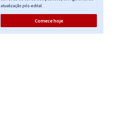
atualização pós-edital.
Comece hoje